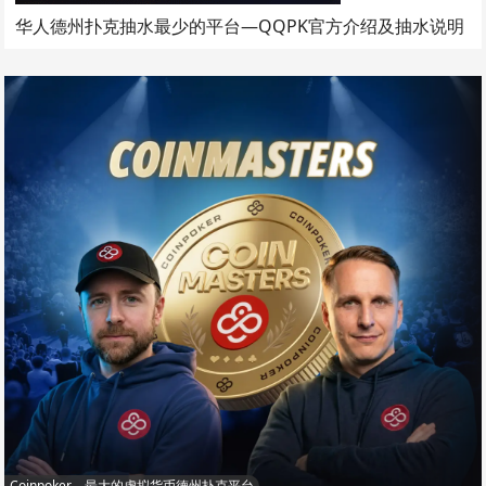
华人德州扑克抽水最少的平台—QQPK官方介绍及抽水说明
Coinpoker，最大的虚拟货币德州扑克平台