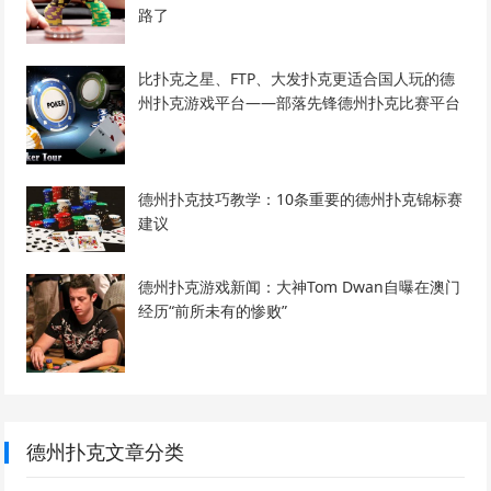
路了
比扑克之星、FTP、大发扑克更适合国人玩的德
州扑克游戏平台——部落先锋德州扑克比赛平台
德州扑克技巧教学：10条重要的德州扑克锦标赛
建议
德州扑克游戏新闻：大神Tom Dwan自曝在澳门
经历“前所未有的惨败”
德州扑克文章分类