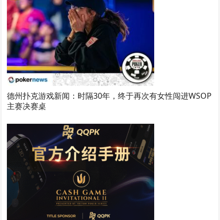
德州扑克游戏新闻：时隔30年，终于再次有女性闯进WSOP
主赛决赛桌