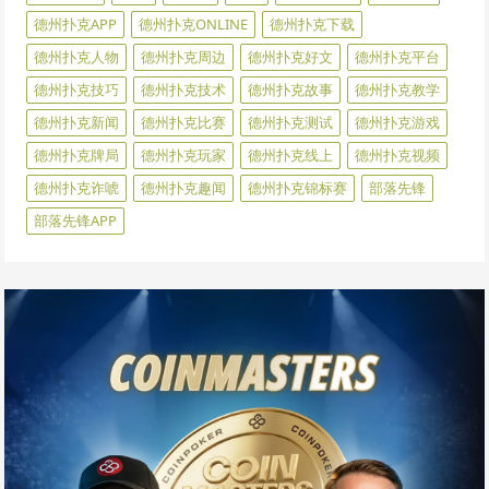
德州扑克APP
德州扑克ONLINE
德州扑克下载
德州扑克人物
德州扑克周边
德州扑克好文
德州扑克平台
德州扑克技巧
德州扑克技术
德州扑克故事
德州扑克教学
德州扑克新闻
德州扑克比赛
德州扑克测试
德州扑克游戏
德州扑克牌局
德州扑克玩家
德州扑克线上
德州扑克视频
德州扑克诈唬
德州扑克趣闻
德州扑克锦标赛
部落先锋
部落先锋APP