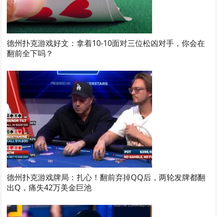
德州扑克游戏好文：拿着10-10面对三位松凶对手，你会在
翻前全下吗？
德州扑克游戏牌局：扎心！翻前弃掉QQ后，两轮发牌都翻
出Q，痛失42万美金巨池