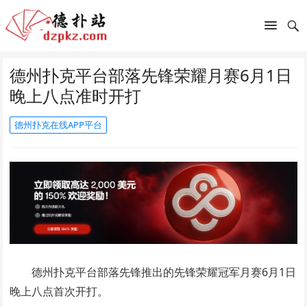
德州扑克平台部落先锋荣耀月赛6月1日
晚上八点准时开打
德州扑克在线APP平台
德州扑克平台部落先锋推出的先锋荣耀冠军月赛6月1日
晚上八点首次开打。