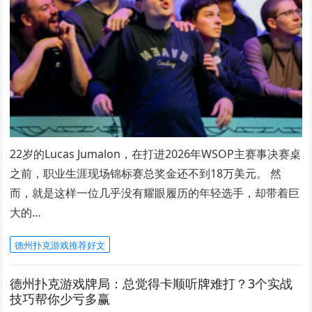
22岁的Lucas Jumalon，在打进2026年WSOP主赛事决赛桌
之前，职业生涯现场锦标赛总奖金还不到18万美元。 然
而，就是这样一位几乎没有耀眼履历的年轻选手，却带着巨
大的…
德州扑克游戏推荐好文
德州扑克游戏牌局：总觉得卡顺听牌难打？3个实战
技巧帮你少亏多赢