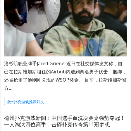
洛杉矶职业牌手Jared Griener近日在社交媒体发文称，自
己在拉斯维加斯租住的Airbnb内遭到两名男子伏击、捆绑，
还被抢走了他刚刚兑现的WSOP奖金。 目前，拉斯维加斯警
方…
德州扑克游戏推荐好文
德州扑克游戏新闻：中国选手血洗决赛桌强势夺冠！
一人淘汰四位高手，击碎扑克传奇第11冠梦想