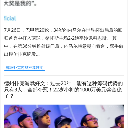
7月26日，巴甲第20轮，34岁的内马尔在世界杯出局后的回
归首秀中打入两球，桑托斯主场2-2绝平沙佩科恩斯。 其
中，在第36分钟推射破门后，内马尔特意朝向看台，双手做
出模仿扑克牌发…
德州扑克游戏推荐好文
德州扑克游戏好文：过去20年，能有这种筹码优势的
只有3人，全部夺冠！22岁小将的1000万美元奖金稳
了？