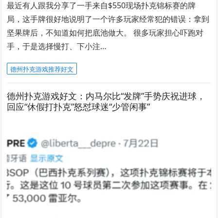
最近有人跟我分享了一手来自$550现场扑克锦标赛的牌
局，这手牌很好地说明了一个许多玩家经常犯的错误：拿到
坚果牌后，不知道如何把底池做大。 很多玩家担心吓跑对
手，于是选择慢打、下小注…
德州扑克游戏推荐好文
德州扑克游戏好文：内马尔比“发牌”手势庆祝进球，
回应“休假打扑克”怒怼球迷“少管闲事”