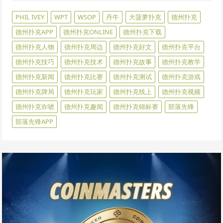
PHIL IVEY
WPT
WSOP
丹牛
大菠萝扑克
德州扑克
德州扑克APP
德州扑克ONLINE
德州扑克下载
德州扑克人物
德州扑克周边
德州扑克好文
德州扑克平台
德州扑克技巧
德州扑克技术
德州扑克故事
德州扑克教学
德州扑克新闻
德州扑克比赛
德州扑克测试
德州扑克游戏
德州扑克牌局
德州扑克玩家
德州扑克线上
德州扑克视频
德州扑克诈唬
德州扑克趣闻
德州扑克锦标赛
部落先锋
部落先锋APP