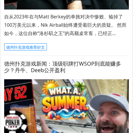
自从2023年在与Matt Berkey的单挑对决中惨败、输掉了
100万美元以来，Nik Airball始终遭受着巨大的质疑。 然而
如今，这位自称“洛杉矶之王”的高额桌常客，已经正…
德州扑克游戏推荐好文
德州扑克游戏新闻：顶级职牌打WSOP到底能赚多
少？丹牛、Deeb公开盈利