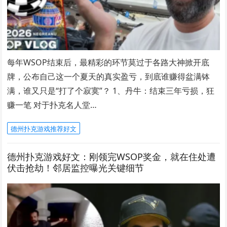
每年WSOP结束后，最精彩的环节莫过于各路大神掀开底
牌，公布自己这一个夏天的真实盈亏，到底谁赚得盆满钵
满，谁又只是“打了个寂寞”？ 1、丹牛：结束三年亏损，狂
赚一笔 对于扑克名人堂…
德州扑克游戏推荐好文
德州扑克游戏好文：刚领完WSOP奖金，就在住处遭
伏击抢劫！邻居监控曝光关键细节