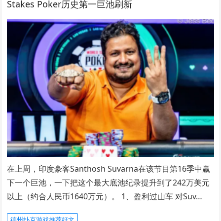
Stakes Poker历史第一巨池刷新
在上周，印度豪客Santhosh Suvarna在该节目第16季中赢
下一个巨池，一下把这个最大底池纪录提升到了242万美元
以上（约合人民币1640万元）。 1、盈利过山车 对Suv…
德州扑克游戏推荐好文