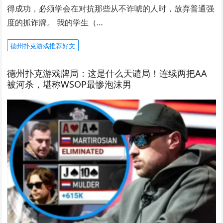
得成功，必须学会在对抗那些从不诈唬的人时，放弃普通强
度的抓诈牌。 我的学生（…
德州扑克游戏推荐好文
德州扑克游戏牌局：这是什么天谴局！连续两把AA
被河杀，堪称WSOP最惨泡沫男