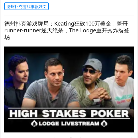
德州扑克游戏推荐好文
德州扑克游戏牌局：Keating狂砍100万美金！盖哥
runner-runner逆天绝杀，The Lodge重开秀炸裂登
场