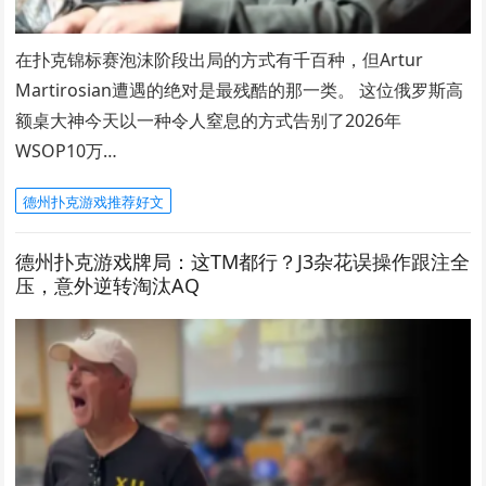
在扑克锦标赛泡沫阶段出局的方式有千百种，但Artur
Martirosian遭遇的绝对是最残酷的那一类。 这位俄罗斯高
额桌大神今天以一种令人窒息的方式告别了2026年
WSOP10万…
德州扑克游戏推荐好文
德州扑克游戏牌局：这TM都行？J3杂花误操作跟注全
压，意外逆转淘汰AQ