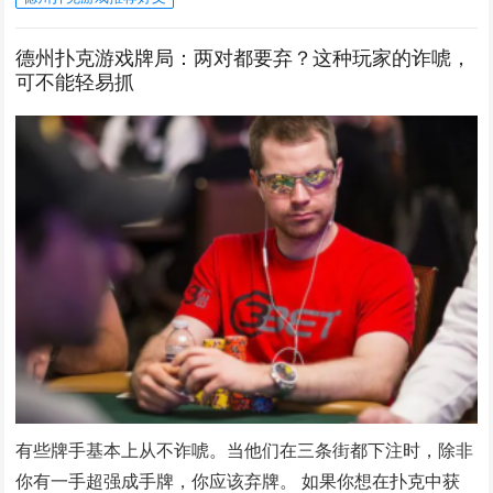
德州扑克游戏牌局：两对都要弃？这种玩家的诈唬，
可不能轻易抓
有些牌手基本上从不诈唬。当他们在三条街都下注时，除非
你有一手超强成手牌，你应该弃牌。 如果你想在扑克中获