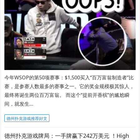
今年WSOP的第50项赛事：$1,500买入“百万富翁制造者”比
赛，是参赛人数最多的赛事之一。它的奖金规模极其惊人，
最终将诞生两位百万富翁。 而这个“提前开香槟”的尴尬瞬
间，就发生…
德州扑克游戏推荐好文
德州扑克游戏牌局：一手牌赢下242万美元 ！High