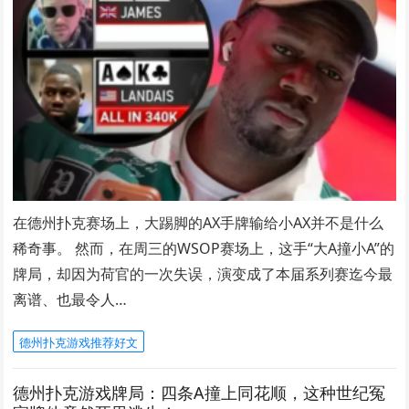
在德州扑克赛场上，大踢脚的AX手牌输给小AX并不是什么
稀奇事。 然而，在周三的WSOP赛场上，这手“大A撞小A”的
牌局，却因为荷官的一次失误，演变成了本届系列赛迄今最
离谱、也最令人…
德州扑克游戏推荐好文
德州扑克游戏牌局：四条A撞上同花顺，这种世纪冤