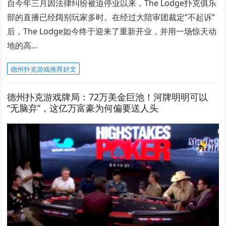
自今年三月因法律纠纷被迫停业以来，The Lodge扑克俱乐
部的直播已经阔别玩家多时。在经过大陪审团裁定“不起诉”
后，The Lodge如今终于迎来了重新开业，并用一场惊天动
地的高…
德州扑克游戏推荐好文
德州扑克游戏牌局：72万美金巨池！河牌明明可以
“无脑弃”，这亿万富豪为何偏要送人头