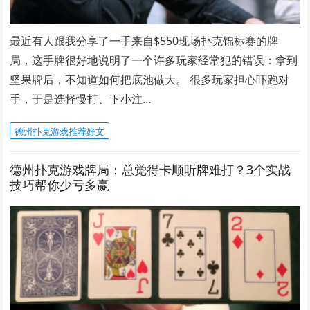
最近有人跟我分享了一手来自$550现场扑克锦标赛的牌
局，这手牌很好地说明了一个许多玩家经常犯的错误：拿到
坚果牌后，不知道如何把底池做大。 很多玩家担心吓跑对
手，于是选择慢打、下小注…
德州扑克游戏推荐好文
德州扑克游戏牌局：总觉得卡顺听牌难打？3个实战
技巧帮你少亏多赢