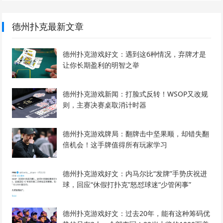
德州扑克最新文章
德州扑克游戏好文：遇到这6种情况，弃牌才是
让你长期盈利的明智之举
德州扑克游戏新闻：打脸式反转！WSOP又改规
则，主赛决赛桌取消计时器
德州扑克游戏牌局：翻牌击中坚果顺，却错失翻
倍机会！这手牌值得所有玩家学习
德州扑克游戏好文：内马尔比“发牌”手势庆祝进
球，回应“休假打扑克”怒怼球迷“少管闲事”
德州扑克游戏好文：过去20年，能有这种筹码优