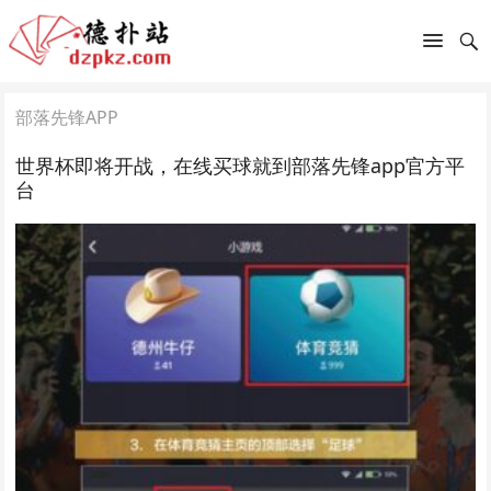
部落先锋APP
世界杯即将开战，在线买球就到部落先锋app官方平
台