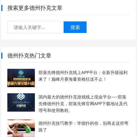
搜索更多德州扑克文章
搜索
德州扑克热门文章
部落先锋德州扑克线上APP平台：全新升级福利
来了！巅峰月赛海量资格狂送不止！
国内最大的德州扑克游戏线上现金平台—–部落
先锋德州扑克，部落先锋官网APP下载地址及代
理号和使用教程。
德州扑克技巧教学：学德扑的你，别再走这些弯
路了