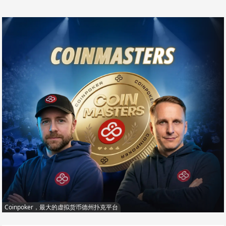
章
分
页
Coinpoker，最大的虚拟货币德州扑克平台