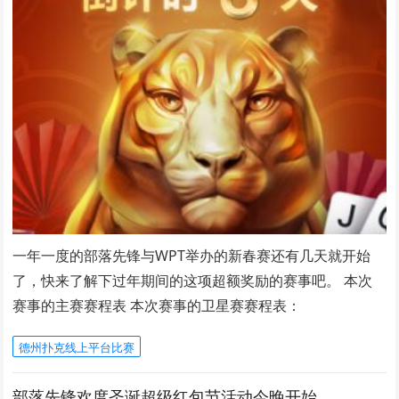
一年一度的部落先锋与WPT举办的新春赛还有几天就开始
了，快来了解下过年期间的这项超额奖励的赛事吧。 本次
赛事的主赛赛程表 本次赛事的卫星赛赛程表：
德州扑克线上平台比赛
部落先锋欢度圣诞超级红包节活动今晚开始