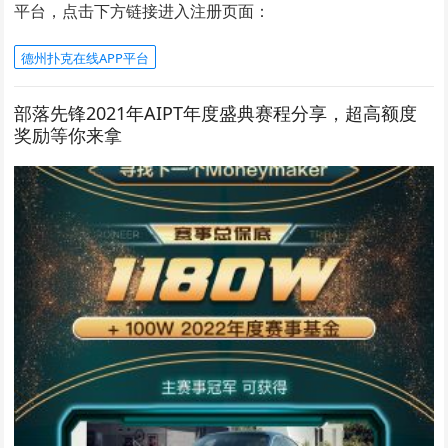
平台，点击下方链接进入注册页面：
德州扑克在线APP平台
部落先锋2021年AIPT年度盛典赛程分享，超高额度
奖励等你来拿