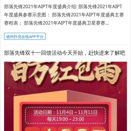
部落先锋2021年AIPT年度盛典介绍: 部落先锋2021年AIPT
年度盛典参赛示意图： 部落先锋2021年AIPT年度盛典主赛
赛程表： 部落先锋2021年AIPT年度盛典卫星赛赛…
德州扑克在线APP平台
部落先锋双十一回馈活动今天开始，赶快进来了解吧