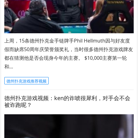
上周，15条德州扑克金手链牌手Phil Hellmuth因与好友度
假而缺席50周年庆荣誉颁奖礼，当时很多德州扑克游戏牌友
都在猜测他是否会现身今年的主赛。 $10,000主赛第一轮
和…
德州扑克游戏推荐视频
德州扑克游戏视频：ken的诈唬很犀利，对手会不会
被诈跑呢？