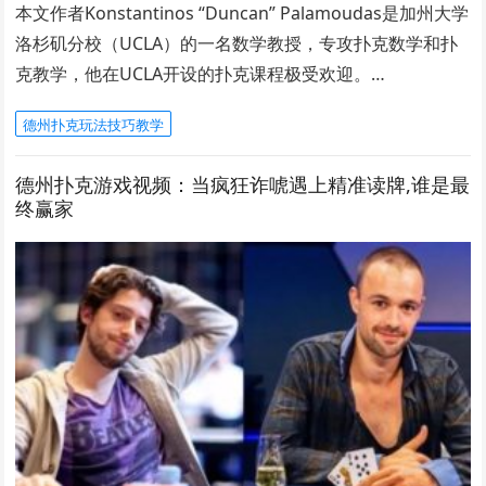
本文作者Konstantinos “Duncan” Palamoudas是加州大学
洛杉矶分校（UCLA）的一名数学教授，专攻扑克数学和扑
克教学，他在UCLA开设的扑克课程极受欢迎。…
德州扑克玩法技巧教学
德州扑克游戏视频：当疯狂诈唬遇上精准读牌,谁是最
终赢家