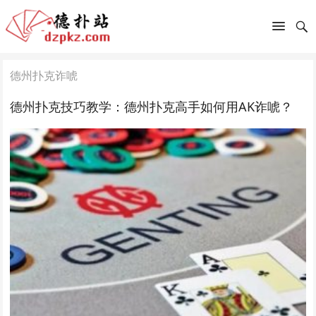
德州扑克诈唬
德州扑克技巧教学：德州扑克高手如何用AK诈唬？