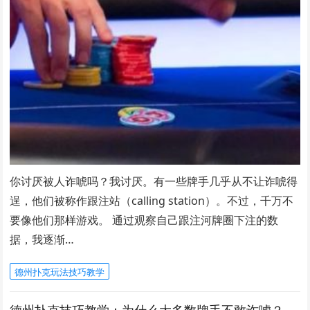
你讨厌被人诈唬吗？我讨厌。有一些牌手几乎从不让诈唬得
逞，他们被称作跟注站（calling station）。不过，千万不
要像他们那样游戏。 通过观察自己跟注河牌圈下注的数
据，我逐渐…
德州扑克玩法技巧教学