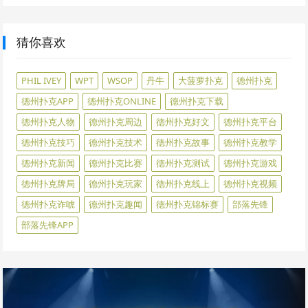
猜你喜欢
PHIL IVEY
WPT
WSOP
丹牛
大菠萝扑克
德州扑克
德州扑克APP
德州扑克ONLINE
德州扑克下载
德州扑克人物
德州扑克周边
德州扑克好文
德州扑克平台
德州扑克技巧
德州扑克技术
德州扑克故事
德州扑克教学
德州扑克新闻
德州扑克比赛
德州扑克测试
德州扑克游戏
德州扑克牌局
德州扑克玩家
德州扑克线上
德州扑克视频
德州扑克诈唬
德州扑克趣闻
德州扑克锦标赛
部落先锋
部落先锋APP