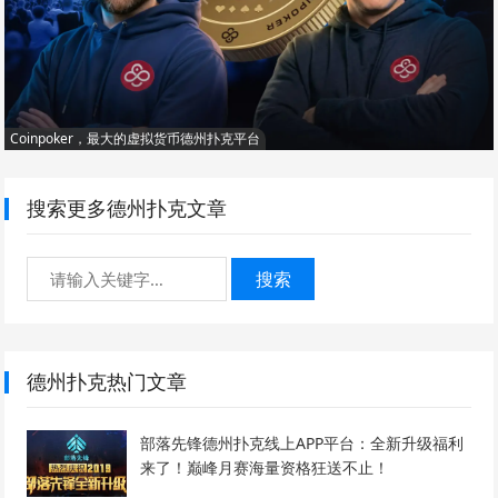
Coinpoker，最大的虚拟货币德州扑克平台
搜索更多德州扑克文章
搜索
德州扑克热门文章
部落先锋德州扑克线上APP平台：全新升级福利
来了！巅峰月赛海量资格狂送不止！