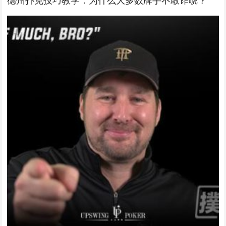
德州扑克技巧教学：为什么大多数牌手不敢诈唬？