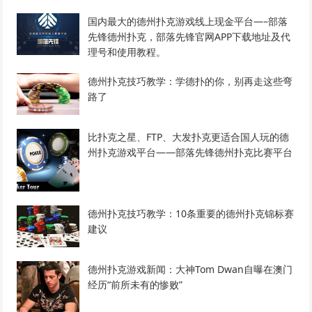
国内最大的德州扑克游戏线上现金平台—–部落
先锋德州扑克，部落先锋官网APP下载地址及代
理号和使用教程。
德州扑克技巧教学：学德扑的你，别再走这些弯
路了
比扑克之星、FTP、大发扑克更适合国人玩的德
州扑克游戏平台——部落先锋德州扑克比赛平台
德州扑克技巧教学：10条重要的德州扑克锦标赛
建议
德州扑克游戏新闻：大神Tom Dwan自曝在澳门
经历“前所未有的惨败”