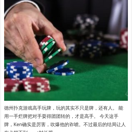
德州扑克游戏高手玩牌，玩的其实不只是牌，还有人。 能
用一手烂牌把对手耍得团团转的，才是高手。 今天这手
牌，Ken确实是厉害，吹爆他的诈唬。不过最后的结局让人