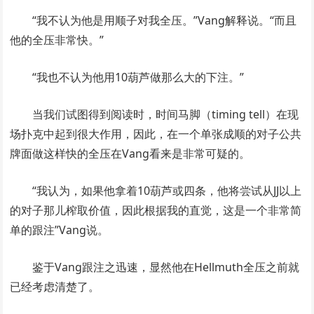
“我不认为他是用顺子对我全压。”Vang解释说。“而且
他的全压非常快。”
“我也不认为他用10葫芦做那么大的下注。”
当我们试图得到阅读时，时间马脚（timing tell）在现
场扑克中起到很大作用，因此，在一个单张成顺的对子公共
牌面做这样快的全压在Vang看来是非常可疑的。
“我认为，如果他拿着10葫芦或四条，他将尝试从JJ以上
的对子那儿榨取价值，因此根据我的直觉，这是一个非常简
单的跟注”Vang说。
鉴于Vang跟注之迅速，显然他在Hellmuth全压之前就
已经考虑清楚了。