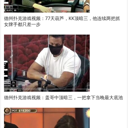
德州扑克游戏视频：77天葫芦，KK顶暗三，他连续两把抓
女牌手都只差一步
德州扑克游戏视频：盖哥中顶暗三，一把拿下当晚最大底池