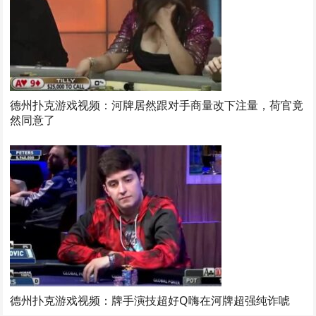
德州扑克游戏视频：河牌居然跟对手商量改下注量，荷官竟
然同意了
德州扑克游戏视频：牌手演技超好Q嗨在河牌超强纯诈唬