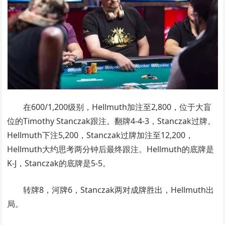
在600/1,200级别，Hellmuth加注至2,800，位于大盲
位的Timothy Stanczak跟注。翻牌4-4-3，Stanczak过牌。
Hellmuth下注5,200，Stanczak过牌加注至12,200，
Hellmuth大约思考两分钟后最终跟注。Hellmuth的底牌是
K-J，Stanczak的底牌是5-5。
转牌8，河牌6，Stanczak两对成牌胜出，Hellmuth出
局。