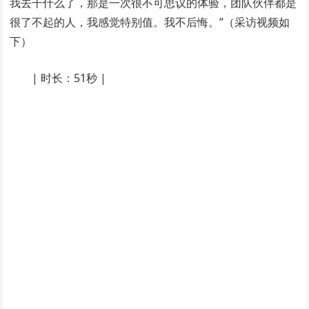
我去干什么了，那是一次很不可思议的体验，团队伙伴都是
很了不起的人，我感觉特别值。我不后悔。”（采访视频如
下）
| 时长：51秒 |