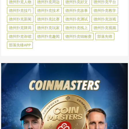
德州扑克人物
德州扑克周边
德州扑克好文
德州扑克平台
德州扑克技巧
德州扑克技术
德州扑克故事
德州扑克教学
德州扑克新闻
德州扑克比赛
德州扑克测试
德州扑克游戏
德州扑克牌局
德州扑克玩家
德州扑克线上
德州扑克视频
德州扑克诈唬
德州扑克趣闻
德州扑克锦标赛
部落先锋
部落先锋APP