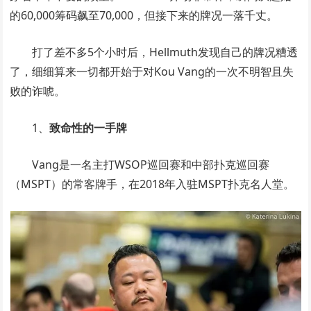
的60,000筹码飙至70,000，但接下来的牌况一落千丈。
打了差不多5个小时后，Hellmuth发现自己的牌况糟透
了，细细算来一切都开始于对Kou Vang的一次不明智且失
败的诈唬。
1、
致命性的一手牌
Vang是一名主打WSOP巡回赛和中部扑克巡回赛
（MSPT）的常客牌手，在2018年入驻MSPT扑克名人堂。