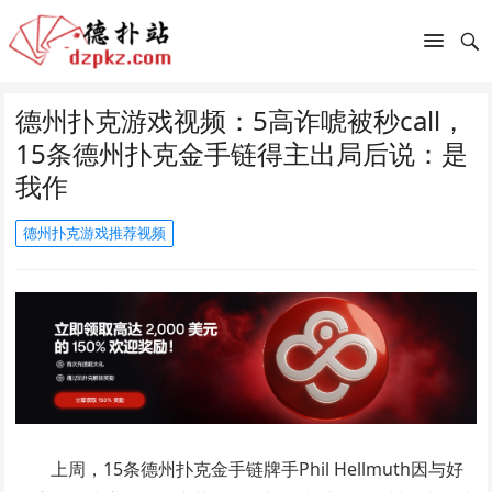
德州扑克游戏视频：5高诈唬被秒call，
15条德州扑克金手链得主出局后说：是
我作
德州扑克游戏推荐视频
上周，15条德州扑克金手链牌手Phil Hellmuth因与好