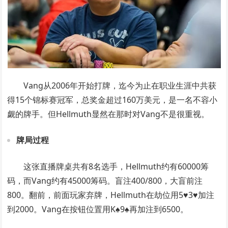
Vang从2006年开始打牌，迄今为止在职业生涯中共获
得15个锦标赛冠军，总奖金超过160万美元，是一名不容小
觑的牌手。但Hellmuth显然在那时对Vang不是很重视。
牌局过程
这张直播牌桌共有8名选手，Hellmuth约有60000筹
码，而Vang约有45000筹码。盲注400/800，大盲前注
800。翻前，前面玩家弃牌，Hellmuth在劫位用5♥3♥加注
到2000。Vang在按钮位置用K♠9♠再加注到6500。