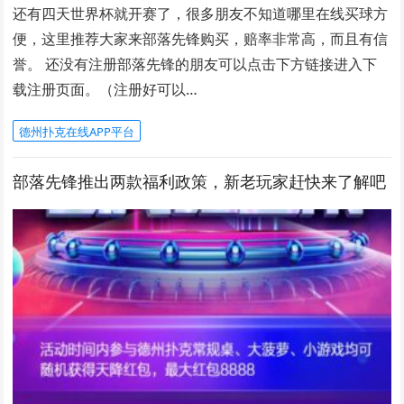
还有四天世界杯就开赛了，很多朋友不知道哪里在线买球方
便，这里推荐大家来部落先锋购买，赔率非常高，而且有信
誉。 还没有注册部落先锋的朋友可以点击下方链接进入下
载注册页面。（注册好可以…
德州扑克在线APP平台
部落先锋推出两款福利政策，新老玩家赶快来了解吧