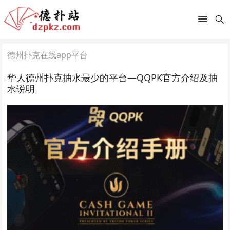
德州扑克在线app平台
华人德州扑克抽水最少的平台—QQPK官方介绍及抽
水说明