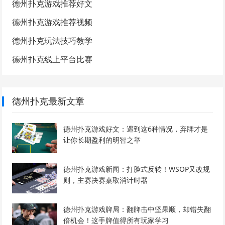
德州扑克游戏推荐好文
德州扑克游戏推荐视频
德州扑克玩法技巧教学
德州扑克线上平台比赛
德州扑克最新文章
德州扑克游戏好文：遇到这6种情况，弃牌才是
让你长期盈利的明智之举
德州扑克游戏新闻：打脸式反转！WSOP又改规
则，主赛决赛桌取消计时器
德州扑克游戏牌局：翻牌击中坚果顺，却错失翻
倍机会！这手牌值得所有玩家学习