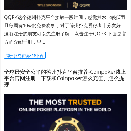
QQPK这个德州扑克平台接触一段时间，感觉抽水比较低而
且每周有10w的免费赛事，对于德州扑克爱好者十分友好，
没有注册的朋友可以先注册了解，点击注册QQPK 下面是官
方的介绍手册，里…
德州扑克在线APP平台
全球最安全公平的德州扑克平台推荐-Coinpoker线上
平台官网注册、下载和Coinpoker怎么充值、怎么提
现。