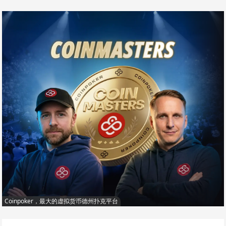
分
页
Coinpoker，最大的虚拟货币德州扑克平台