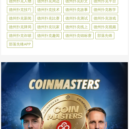
德州扑克人物
德州扑克周边
德州扑克好文
德州扑克平台
德州扑克技巧
德州扑克技术
德州扑克故事
德州扑克教学
德州扑克新闻
德州扑克比赛
德州扑克测试
德州扑克游戏
德州扑克牌局
德州扑克玩家
德州扑克线上
德州扑克视频
德州扑克诈唬
德州扑克趣闻
德州扑克锦标赛
部落先锋
部落先锋APP