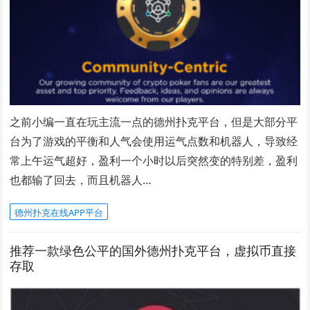
之前小编一直在玩主流一点的德州扑克平台，但是大部分平
台为了游戏的平衡和人气会使用运气点数和机器人，导致经
常上午运气超好，盈利一个小时以后突然变的特别差，盈利
也都输了回去，而且机器人…
德州扑克在线APP平台
推荐一款绿色公平的国外德州扑克平台，虚拟币直接
存取