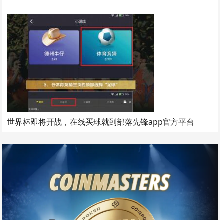
世界杯即将开战，在线买球就到部落先锋app官方平台