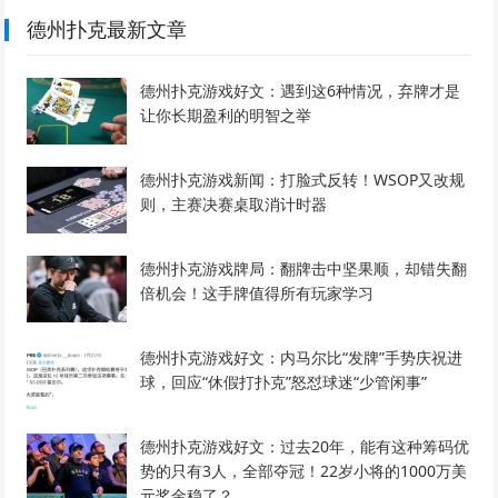
德州扑克最新文章
德州扑克游戏好文：遇到这6种情况，弃牌才是
让你长期盈利的明智之举
德州扑克游戏新闻：打脸式反转！WSOP又改规
则，主赛决赛桌取消计时器
德州扑克游戏牌局：翻牌击中坚果顺，却错失翻
倍机会！这手牌值得所有玩家学习
德州扑克游戏好文：内马尔比“发牌”手势庆祝进
球，回应“休假打扑克”怒怼球迷“少管闲事”
德州扑克游戏好文：过去20年，能有这种筹码优
势的只有3人，全部夺冠！22岁小将的1000万美
元奖金稳了？