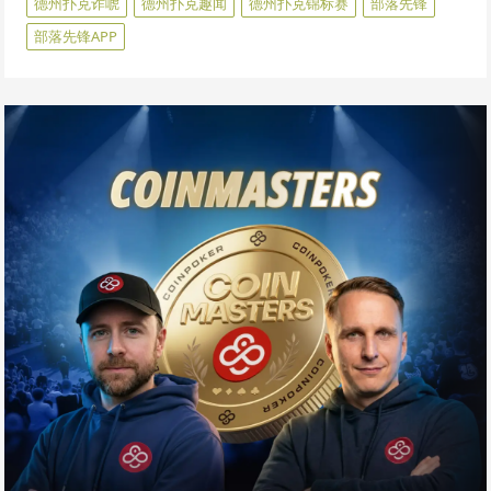
德州扑克诈唬
德州扑克趣闻
德州扑克锦标赛
部落先锋
部落先锋APP