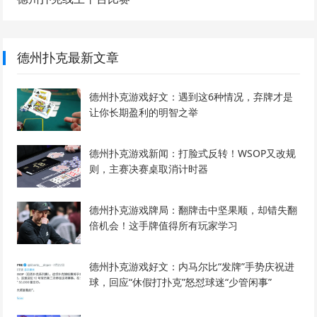
德州扑克最新文章
德州扑克游戏好文：遇到这6种情况，弃牌才是
让你长期盈利的明智之举
德州扑克游戏新闻：打脸式反转！WSOP又改规
则，主赛决赛桌取消计时器
德州扑克游戏牌局：翻牌击中坚果顺，却错失翻
倍机会！这手牌值得所有玩家学习
德州扑克游戏好文：内马尔比“发牌”手势庆祝进
球，回应“休假打扑克”怒怼球迷“少管闲事”