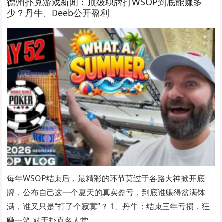
德州扑克游戏新闻：顶级职牌打WSOP到底能赚多
少？丹牛、Deeb公开盈利
每年WSOP结束后，最精彩的环节莫过于各路大神掀开底
牌，公布自己这一个夏天的真实盈亏，到底谁赚得盆满钵
满，谁又只是“打了个寂寞”？ 1、丹牛：结束三年亏损，狂
赚一笔 对于扑克名人堂…