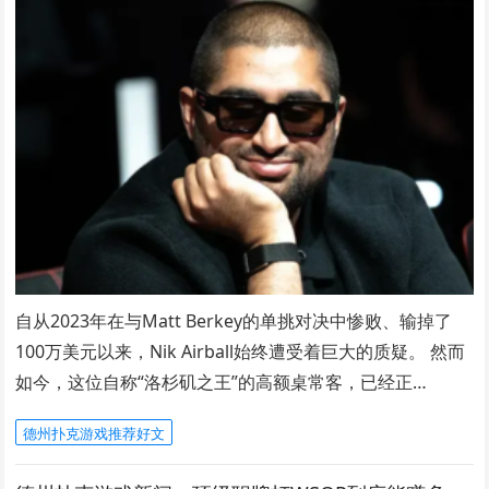
自从2023年在与Matt Berkey的单挑对决中惨败、输掉了
100万美元以来，Nik Airball始终遭受着巨大的质疑。 然而
如今，这位自称“洛杉矶之王”的高额桌常客，已经正…
德州扑克游戏推荐好文