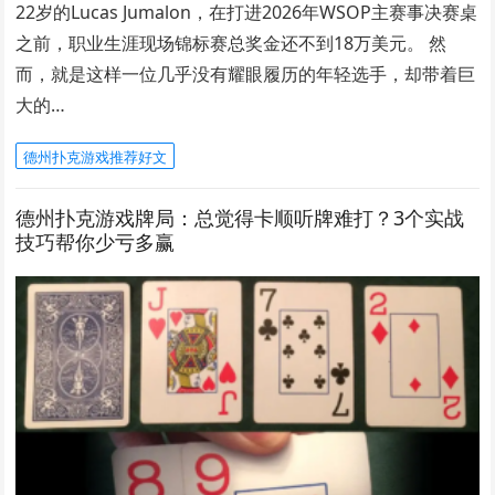
22岁的Lucas Jumalon，在打进2026年WSOP主赛事决赛桌
之前，职业生涯现场锦标赛总奖金还不到18万美元。 然
而，就是这样一位几乎没有耀眼履历的年轻选手，却带着巨
大的…
德州扑克游戏推荐好文
德州扑克游戏牌局：总觉得卡顺听牌难打？3个实战
技巧帮你少亏多赢