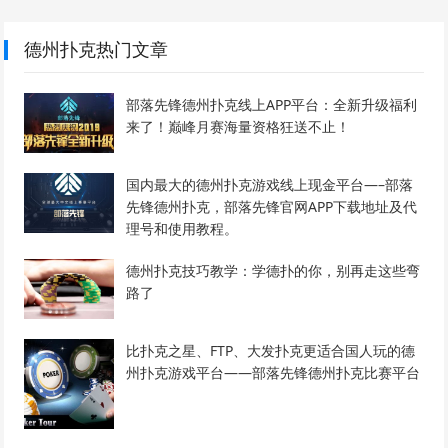
德州扑克热门文章
部落先锋德州扑克线上APP平台：全新升级福利
来了！巅峰月赛海量资格狂送不止！
国内最大的德州扑克游戏线上现金平台—–部落
先锋德州扑克，部落先锋官网APP下载地址及代
理号和使用教程。
德州扑克技巧教学：学德扑的你，别再走这些弯
路了
比扑克之星、FTP、大发扑克更适合国人玩的德
州扑克游戏平台——部落先锋德州扑克比赛平台