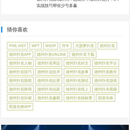
实战技巧帮你少亏多赢
猜你喜欢
PHIL IVEY
WPT
WSOP
丹牛
大菠萝扑克
德州扑克
德州扑克APP
德州扑克ONLINE
德州扑克下载
德州扑克人物
德州扑克周边
德州扑克好文
德州扑克平台
德州扑克技巧
德州扑克技术
德州扑克故事
德州扑克教学
德州扑克新闻
德州扑克比赛
德州扑克测试
德州扑克游戏
德州扑克牌局
德州扑克玩家
德州扑克线上
德州扑克视频
德州扑克诈唬
德州扑克趣闻
德州扑克锦标赛
部落先锋
部落先锋APP