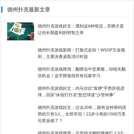
德州扑克最新文章
德州扑克游戏好文：遇到这6种情况，弃牌才是
让你长期盈利的明智之举
德州扑克游戏新闻：打脸式反转！WSOP又改规
则，主赛决赛桌取消计时器
德州扑克游戏牌局：翻牌击中坚果顺，却错失翻
倍机会！这手牌值得所有玩家学习
德州扑克游戏好文：内马尔比“发牌”手势庆祝进
球，回应“休假打扑克”怒怼球迷“少管闲事”
德州扑克游戏好文：过去20年，能有这种筹码优
势的只有3人，全部夺冠！22岁小将的1000万美
元奖金稳了？
德州扑克游戏牌局：总觉得卡顺听牌难打？3个