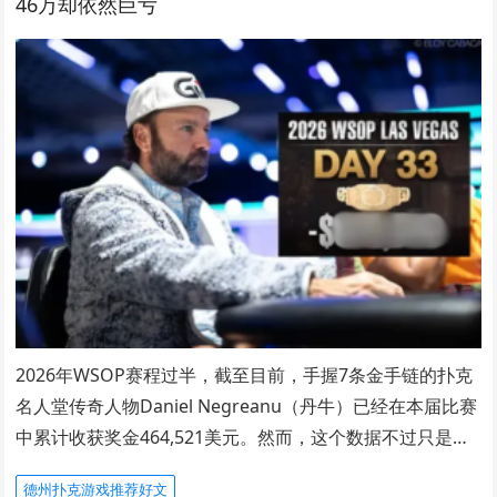
46万却依然巨亏
2026年WSOP赛程过半，截至目前，手握7条金手链的扑克
名人堂传奇人物Daniel Negreanu（丹牛）已经在本届比赛
中累计收获奖金464,521美元。然而，这个数据不过只是…
德州扑克游戏推荐好文