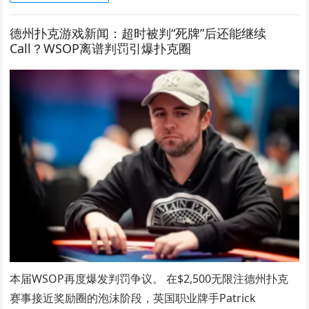
德州扑克游戏新闻：超时被判“死牌”后还能继续
Call？WSOP离谱判罚引爆扑克圈
本届WSOP再度爆发判罚争议。 在$2,500无限注德州扑克
赛事接近奖励圈的泡沫阶段，英国职业牌手Patrick