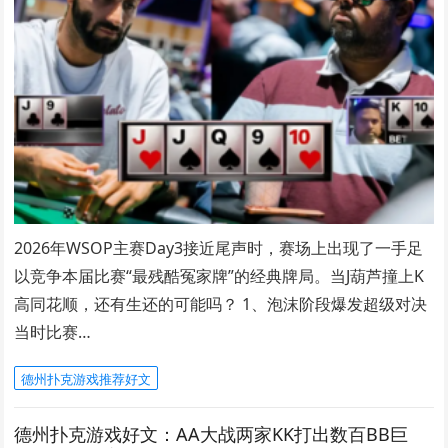
2026年WSOP主赛Day3接近尾声时，赛场上出现了一手足
以竞争本届比赛“最残酷冤家牌”的经典牌局。当J葫芦撞上K
高同花顺，还有生还的可能吗？ 1、泡沫阶段爆发超级对决
当时比赛…
德州扑克游戏推荐好文
德州扑克游戏好文：AA大战两家KK打出数百BB巨