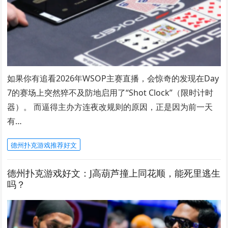
如果你有追看2026年WSOP主赛直播，会惊奇的发现在Day
7的赛场上突然猝不及防地启用了“Shot Clock”（限时计时
器）。 而逼得主办方连夜改规则的原因，正是因为前一天
有…
德州扑克游戏推荐好文
德州扑克游戏好文：J高葫芦撞上同花顺，能死里逃生
吗？