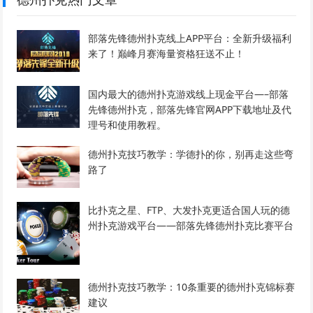
部落先锋德州扑克线上APP平台：全新升级福利
来了！巅峰月赛海量资格狂送不止！
国内最大的德州扑克游戏线上现金平台—–部落
先锋德州扑克，部落先锋官网APP下载地址及代
理号和使用教程。
德州扑克技巧教学：学德扑的你，别再走这些弯
路了
比扑克之星、FTP、大发扑克更适合国人玩的德
州扑克游戏平台——部落先锋德州扑克比赛平台
德州扑克技巧教学：10条重要的德州扑克锦标赛
建议