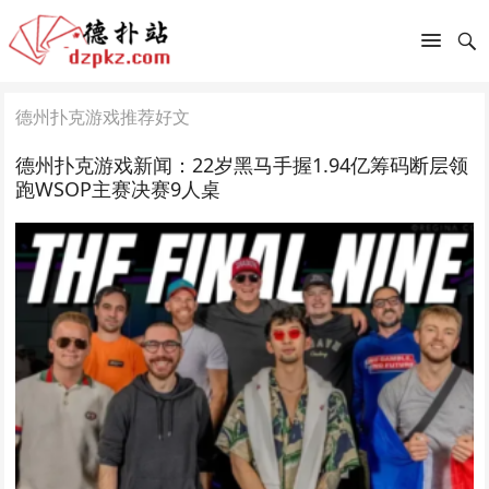
德州扑克游戏推荐好文
德州扑克游戏新闻：22岁黑马手握1.94亿筹码断层领
跑WSOP主赛决赛9人桌