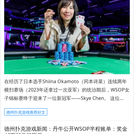
在经历了日本选手Shiina Okamoto（冈本诗菜）连续两年
横扫赛场（2023年还拿过一次亚军）的统治期后，WSOP女
子锦标赛终于迎来了一位新冠军——Skye Chen。 这位…
德州扑克游戏推荐好文
德州扑克游戏新闻：丹牛公开WSOP半程账单：奖金