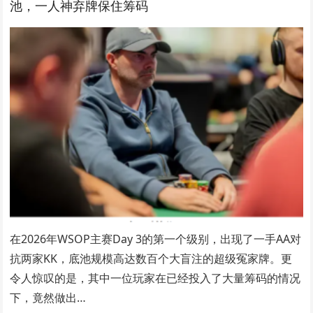
池，一人神弃牌保住筹码
在2026年WSOP主赛Day 3的第一个级别，出现了一手AA对
抗两家KK，底池规模高达数百个大盲注的超级冤家牌。更
令人惊叹的是，其中一位玩家在已经投入了大量筹码的情况
下，竟然做出…