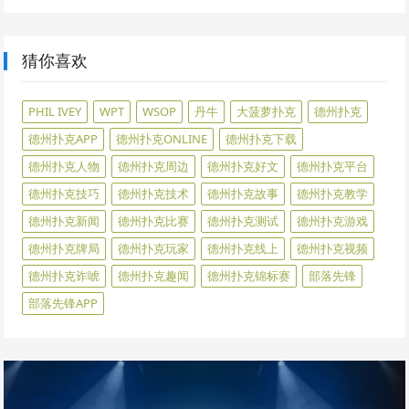
猜你喜欢
PHIL IVEY
WPT
WSOP
丹牛
大菠萝扑克
德州扑克
德州扑克APP
德州扑克ONLINE
德州扑克下载
德州扑克人物
德州扑克周边
德州扑克好文
德州扑克平台
德州扑克技巧
德州扑克技术
德州扑克故事
德州扑克教学
德州扑克新闻
德州扑克比赛
德州扑克测试
德州扑克游戏
德州扑克牌局
德州扑克玩家
德州扑克线上
德州扑克视频
德州扑克诈唬
德州扑克趣闻
德州扑克锦标赛
部落先锋
部落先锋APP