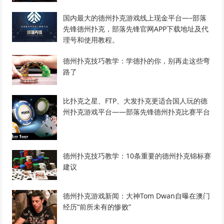
国内最大的德州扑克游戏线上现金平台—–部落
先锋德州扑克，部落先锋官网APP下载地址及代
理号和使用教程。
德州扑克技巧教学：学德扑的你，别再走这些弯
路了
比扑克之星、FTP、大发扑克更适合国人玩的德
州扑克游戏平台——部落先锋德州扑克比赛平台
德州扑克技巧教学：10条重要的德州扑克锦标赛
建议
德州扑克游戏新闻：大神Tom Dwan自曝在澳门
经历“前所未有的惨败”