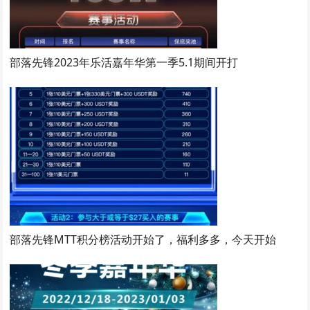
部落先锋2023年乐活嘉年华第一季5.1期间开打
部落先锋MTT积分榜活动开始了，福利多多，今天开始