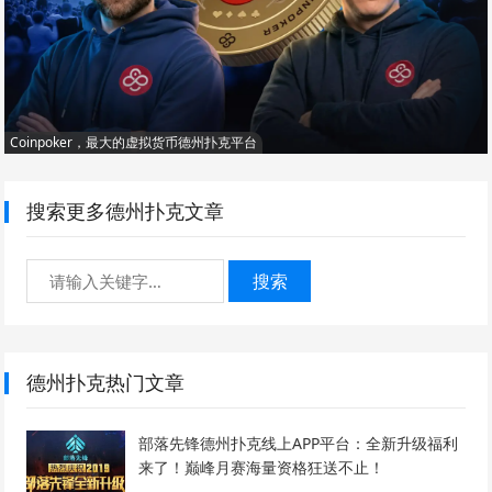
Coinpoker，最大的虚拟货币德州扑克平台
搜索更多德州扑克文章
搜索
德州扑克热门文章
部落先锋德州扑克线上APP平台：全新升级福利
来了！巅峰月赛海量资格狂送不止！