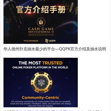
华人德州扑克抽水最少的平台—QQPK官方介绍及抽水说明