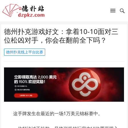
德州扑克游戏好文：拿着10-10面对三
位松凶对手，你会在翻前全下吗？
德州扑克线上平台比赛
这手牌发生在最近的一场1万美元锦标赛中。