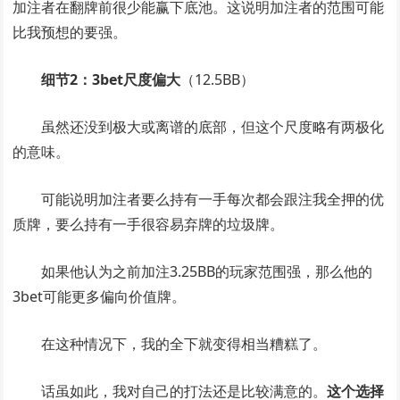
加注者在翻牌前很少能赢下底池。这说明加注者的范围可能
比我预想的要强。
细节2：3bet尺度偏大
（12.5BB）
虽然还没到极大或离谱的底部，但这个尺度略有两极化
的意味。
可能说明加注者要么持有一手每次都会跟注我全押的优
质牌，要么持有一手很容易弃牌的垃圾牌。
如果他认为之前加注3.25BB的玩家范围强，那么他的
3bet可能更多偏向价值牌。
在这种情况下，我的全下就变得相当糟糕了。
话虽如此，我对自己的打法还是比较满意的。
这个选择