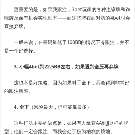
更重要的是，如果我跟注，3bet玩家的各种边缘牌和诈
唬牌反而有机会实现胜率——而这些牌在面对我的4bet时会
直接弃牌。
一般来说，在筹码量低于100BB的情况下冷跟注，并不
是一个好选择。
3. 小幅4bet到22.5BB左右，如果遇到全压再弃牌
这也不是好策略。因为如果对手全下，我会得到非常好
的跟注赔率。
4. 全下
（风险最大，但可能赢最多）
这种打法主要的缺点是，如果有人拿着AA到JJ这样的牌
型，他们一定会跟注，而我会处于极为糟糕的境地。