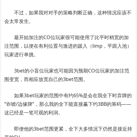
不过，如果我对对手的策略判断正确，这种情况应该不
会太常发生。
最开始加注的CO位玩家很可能使用了比平时稍宽的加
注范围，以便在有利位置与激进的跛入（limp，平跟入池）
玩家进行单挑。
3bet的小盲位玩家也可能因为预期CO位玩家的加注范
围变宽，而相应放宽自己的3bet范围。
如果3bet玩家的范围中有约65%是会在我全下时弃牌的
“诈唬/边缘牌”，那么我的全下能直接赢下约3BB的筹码——
这已经是一笔可观的利润。
即便他的3bet范围更紧，全下大多情况下仍然是接近持