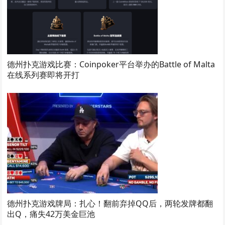
德州扑克游戏比赛：Coinpoker平台举办的Battle of Malta
在线系列赛即将开打
德州扑克游戏牌局：扎心！翻前弃掉QQ后，两轮发牌都翻
出Q，痛失42万美金巨池