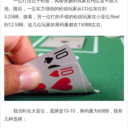
一位打法过于松散，风格张扬的玩家在HJ位置平跟入
池。随后，一位实力强劲的松凶玩家从CO位加注到
3.25BB。接着，另一位打的不错的松凶玩家在小盲位3bet
到12.5BB。这几位玩家的筹码量都在150BB左右。
我当时在大盲位，底牌是10-10，筹码量为60BB，我有
几种选择：