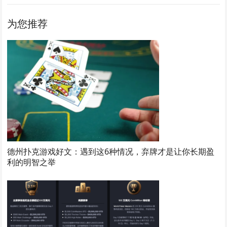
为您推荐
德州扑克游戏好文：遇到这6种情况，弃牌才是让你长期盈
利的明智之举