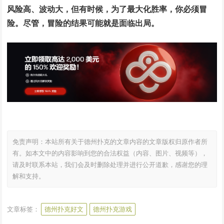
风险高、波动大，但有时候，为了最大化胜率，你必须冒
险。尽管，冒险的结果可能就是面临出局。
免责声明：本站所有关于德州扑克的文章内容的文章版权归原作者所
有。如本文中的内容影响到您的合法权益（内容、图片、视频等），
请及时联系本站，我们会及时删除处理并进行公开道歉，感谢您的理
解和支持。
文章标签：
德州扑克好文
德州扑克游戏