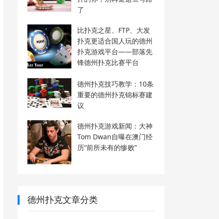
了
比扑克之星、FTP、大发
扑克更适合国人玩的德州
扑克游戏平台——部落先
锋德州扑克比赛平台
德州扑克技巧教学：10条
重要的德州扑克锦标赛建
议
德州扑克游戏新闻：大神
Tom Dwan自曝在澳门经
历“前所未有的惨败”
德州扑克文章分类