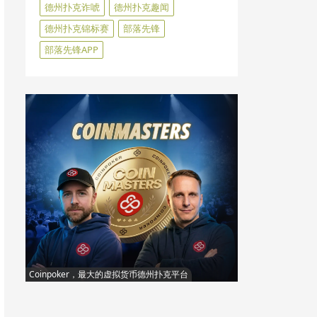
德州扑克诈唬
德州扑克趣闻
德州扑克锦标赛
部落先锋
部落先锋APP
Coinpoker，最大的虚拟货币德州扑克平台