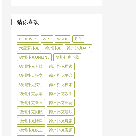
猜你喜欢
PHIL IVEY
WPT
WSOP
丹牛
大菠萝扑克
德州扑克
德州扑克APP
德州扑克ONLINE
德州扑克下载
德州扑克人物
德州扑克周边
德州扑克好文
德州扑克平台
德州扑克技巧
德州扑克技术
德州扑克故事
德州扑克教学
德州扑克新闻
德州扑克比赛
德州扑克测试
德州扑克游戏
德州扑克牌局
德州扑克玩家
德州扑克线上
德州扑克视频