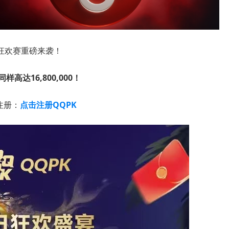
金狂欢赛重磅来袭！
样高达16,800,000！
注册：
点击注册QQPK