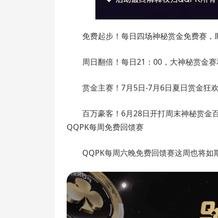
免费起步！每日四场神秘赏金免费赛，
周日翻倍！每日21：00，大神秘赏金
赏金主赛！7月5日-7月6日夏日赏金狂欢主
百万豪客！6月28日开打周末神秘赏
QQPK每周免费回馈赛
QQPK每周六晚免费回馈赛这周也将如期而