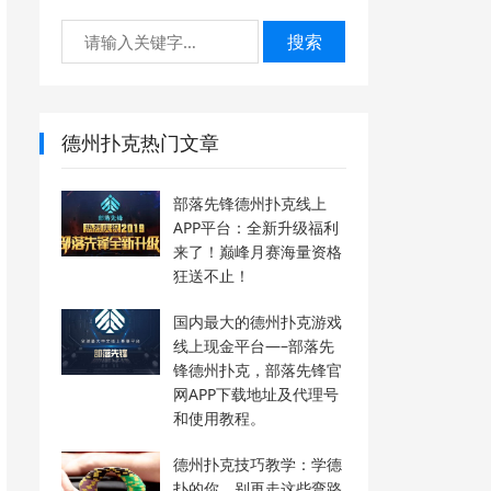
搜索
德州扑克热门文章
部落先锋德州扑克线上
APP平台：全新升级福利
来了！巅峰月赛海量资格
狂送不止！
国内最大的德州扑克游戏
线上现金平台—–部落先
锋德州扑克，部落先锋官
网APP下载地址及代理号
和使用教程。
德州扑克技巧教学：学德
扑的你，别再走这些弯路