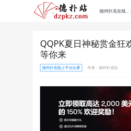
德州扑克在线，
QQPK夏日神秘赏金
等你来
德州扑克线上平台比赛
作者：
德州扑克站