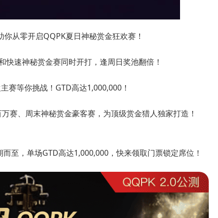
助你从零开启QQPK夏日神秘赏金狂欢赛！
赛和快速神秘赏金赛同时开打，逢周日奖池翻倍！
赛等你挑战！GTD高达1,000,000！
金百万赛、周末神秘赏金豪客赛，为顶级赏金猎人独家打造！
至，单场GTD高达1,000,000，快来领取门票锁定席位！