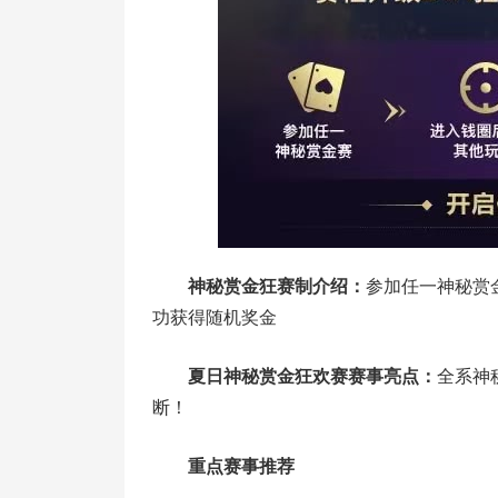
神秘赏金狂赛制介绍：
参加任一神秘赏金
功获得随机奖金
夏日神秘赏金狂欢赛赛事亮点：
全系神
断！
重点赛事推荐