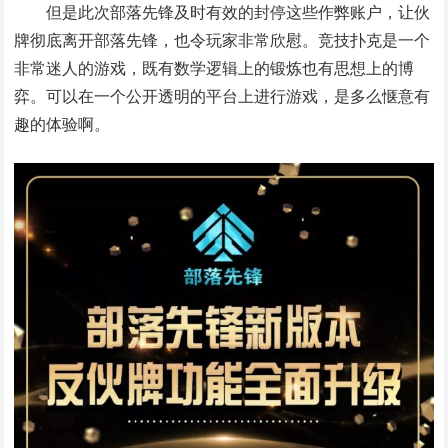
但是此次部落先锋及时有效的封停这些作弊账户，让伙
牌彻底离开部落先锋，也令玩家非常欣慰。竞技扑克是一个
非常迷人的游戏，既有数学逻辑上的锻炼也有思想上的博
弈。可以在一个公开透明的平台上进行游戏，是多么惬意有
趣的体验啊。