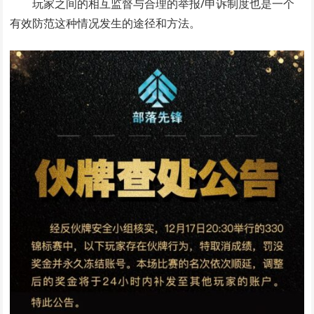
玩家之间的相互监督与合理的举报/申诉制度也是一个
有效防范这种情况发生的途径和方法。