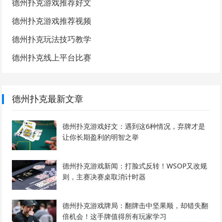
德州扑克游戏推荐好文
德州扑克游戏推荐视频
德州扑克玩法技巧教学
德州扑克线上平台比赛
德州扑克最新文章
德州扑克游戏好文：遇到这6种情况，弃牌才是
让你长期盈利的明智之举
德州扑克游戏新闻：打脸式反转！WSOP又改规
则，主赛决赛桌取消计时器
德州扑克游戏牌局：翻牌击中坚果顺，却错失翻
倍机会！这手牌值得所有玩家学习