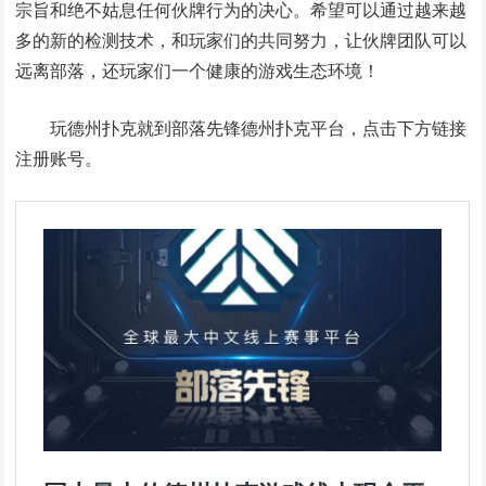
宗旨和绝不姑息任何伙牌行为的决心。希望可以通过越来越
多的新的检测技术，和玩家们的共同努力，让伙牌团队可以
远离部落，还玩家们一个健康的游戏生态环境！
玩德州扑克就到部落先锋德州扑克平台，点击下方链接
注册账号。