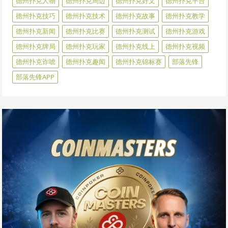
德州扑克人物
德州扑克周边
德州扑克好文
德州扑克平台
德州扑克技巧
德州扑克技术
德州扑克故事
德州扑克教学
德州扑克新闻
德州扑克比赛
德州扑克测试
德州扑克游戏
德州扑克牌局
德州扑克玩家
德州扑克线上
德州扑克视频
德州扑克诈唬
德州扑克趣闻
德州扑克锦标赛
部落先锋
部落先锋APP