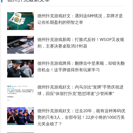
德州扑克游戏好文：遇到这6种情况，弃牌才是
让你长期盈利的明智之举
德州扑克游戏新闻：打脸式反转！WSOP又改规
则，主赛决赛桌取消计时器
德州扑克游戏牌局：翻牌击中坚果顺，却错失翻
倍机会！这手牌值得所有玩家学习
德州扑克游戏好文：内马尔比“发牌”手势庆祝进
球，回应“休假打扑克”怒怼球迷“少管闲事”
德州扑克游戏好文：过去20年，能有这种筹码优
势的只有3人，全部夺冠！22岁小将的1000万美
元奖金稳了？