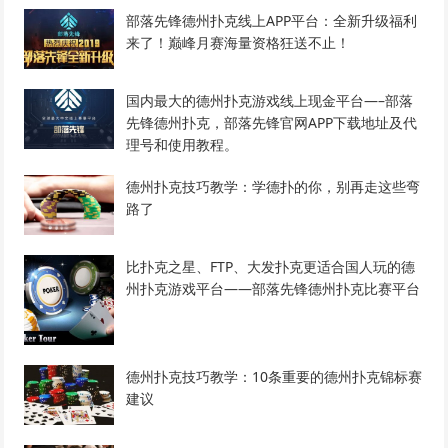
部落先锋德州扑克线上APP平台：全新升级福利
来了！巅峰月赛海量资格狂送不止！
国内最大的德州扑克游戏线上现金平台—–部落
先锋德州扑克，部落先锋官网APP下载地址及代
理号和使用教程。
德州扑克技巧教学：学德扑的你，别再走这些弯
路了
比扑克之星、FTP、大发扑克更适合国人玩的德
州扑克游戏平台——部落先锋德州扑克比赛平台
德州扑克技巧教学：10条重要的德州扑克锦标赛
建议