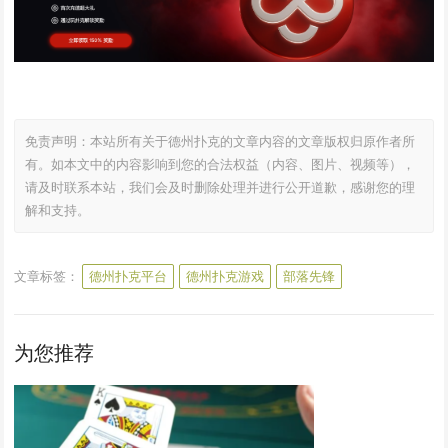
免责声明：本站所有关于德州扑克的文章内容的文章版权归原作者所
有。如本文中的内容影响到您的合法权益（内容、图片、视频等），
请及时联系本站，我们会及时删除处理并进行公开道歉，感谢您的理
解和支持。
文章标签：
德州扑克平台
德州扑克游戏
部落先锋
为您推荐