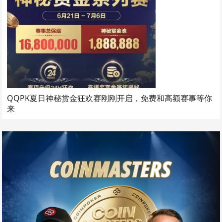
QQPK夏日神秘赏金狂欢赛刚刚开启，免费和高额赛事等你
来