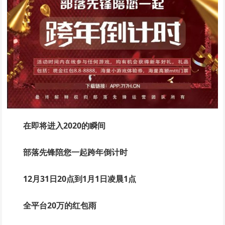
在即将进入2020的瞬间
部落先锋陪您一起跨年倒计时
12月31日20点到1月1日凌晨1点
全平台20万的红包雨