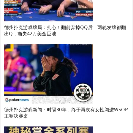
德州扑克游戏牌局：扎心！翻前弃掉QQ后，两轮发牌都翻
出Q，痛失42万美金巨池
德州扑克游戏新闻：时隔30年，终于再次有女性闯进WSOP
主赛决赛桌