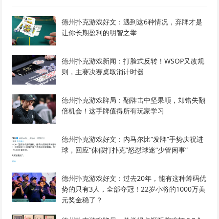
德州扑克游戏好文：遇到这6种情况，弃牌才是
让你长期盈利的明智之举
德州扑克游戏新闻：打脸式反转！WSOP又改规
则，主赛决赛桌取消计时器
德州扑克游戏牌局：翻牌击中坚果顺，却错失翻
倍机会！这手牌值得所有玩家学习
德州扑克游戏好文：内马尔比“发牌”手势庆祝进
球，回应“休假打扑克”怒怼球迷“少管闲事”
德州扑克游戏好文：过去20年，能有这种筹码优
势的只有3人，全部夺冠！22岁小将的1000万美
元奖金稳了？