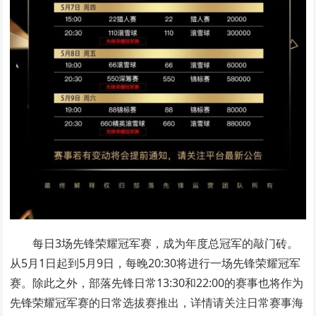
每日3场先锋荣耀冠军赛，成为年度总冠军的敲门砖。
从5月1日起到5月9日，每晚20:30将进行一场先锋荣耀冠军
赛。除此之外，部落先锋日常13:30和22:00的赛事也将作为
先锋荣耀冠军赛的日常选拔赛推出，详情请关注日常赛事海