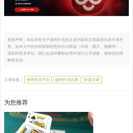
免责声明：本站所有关于德州扑克的文章内容的文章版权归原作者所
有。如本文中的内容影响到您的合法权益（内容、图片、视频等），
请及时联系本站，我们会及时删除处理并进行公开道歉，感谢您的理
解和支持。
文章标签：
德州扑克平台
德州扑克比赛
部落先锋
为您推荐