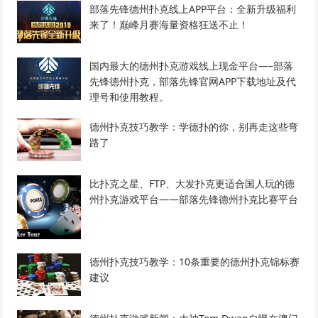
部落先锋德州扑克线上APP平台：全新升级福利
来了！巅峰月赛海量资格狂送不止！
国内最大的德州扑克游戏线上现金平台—–部落
先锋德州扑克，部落先锋官网APP下载地址及代
理号和使用教程。
德州扑克技巧教学：学德扑的你，别再走这些弯
路了
比扑克之星、FTP、大发扑克更适合国人玩的德
州扑克游戏平台——部落先锋德州扑克比赛平台
德州扑克技巧教学：10条重要的德州扑克锦标赛
建议