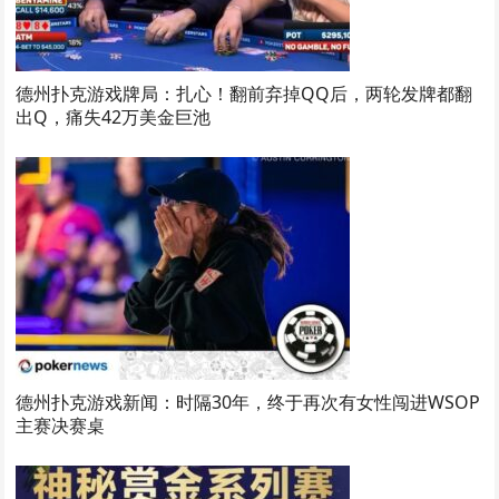
德州扑克游戏牌局：扎心！翻前弃掉QQ后，两轮发牌都翻
出Q，痛失42万美金巨池
德州扑克游戏新闻：时隔30年，终于再次有女性闯进WSOP
主赛决赛桌