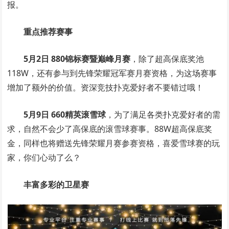
报。
重点推荐赛事
5月2日 880锦标赛暨巅峰月赛
，除了超高保底奖池
118W，还有参与到先锋荣耀冠军赛月赛资格，为这场赛事
增加了额外的价值。资深竞技扑克爱好者不要错过哦！
5月9日 660精英滚雪球
，为了满足各类扑克爱好者的需
求，自然不会少了高保底的滚雪球赛事。88W超高保底奖
金，同样也将赠送先锋荣耀月赛参赛资格，喜爱雪球赛的玩
家，你们心动了么？
丰富多彩的卫星赛