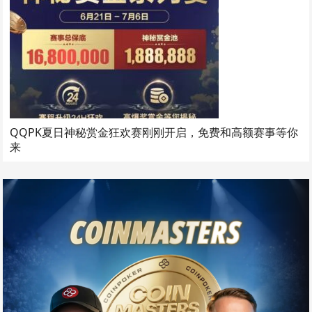
QQPK夏日神秘赏金狂欢赛刚刚开启，免费和高额赛事等你
来