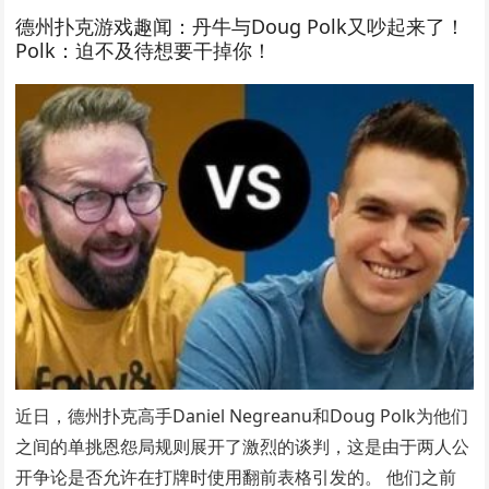
德州扑克游戏趣闻：丹牛与Doug Polk又吵起来了！
Polk：迫不及待想要干掉你！
近日，德州扑克高手Daniel Negreanu和Doug Polk为他们
之间的单挑恩怨局规则展开了激烈的谈判，这是由于两人公
开争论是否允许在打牌时使用翻前表格引发的。 他们之前