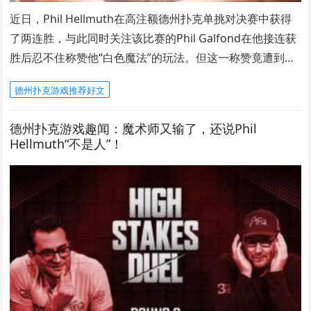
近日，Phil Hellmuth在高注额德州扑克单挑对决赛中获得
了两连胜，与此同时关注该比赛的Phil Galfond在他接连获
胜后忍不住称赞他“白色魔法”的玩法。但这一称赞竟遭到…
德州扑克游戏推荐好文
德州扑克游戏趣闻：魔术师又输了，还说Phil
Hellmuth“不是人”！