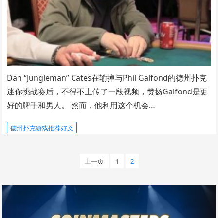
Dan “Jungleman” Cates在输掉与Phil Galfond的德州扑克
迷你挑战赛后，不得不上传了一段视频，赞扬Galfond是更
好的牌手和男人。 然而，他利用这个机会…
德州扑克游戏推荐好文
文
上一页
1
2
章
分
页