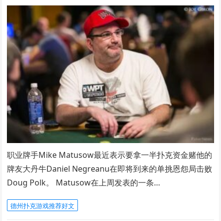
职业牌手Mike Matusow最近表示要拿一半扑克资金赌他的
牌友大丹牛Daniel Negreanu在即将到来的单挑恩怨局击败
Doug Polk。 Matusow在上周发表的一条…
德州扑克游戏推荐好文