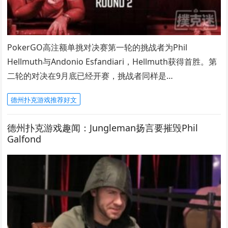
PokerGO高注额单挑对决赛第一轮的挑战者为Phil
Hellmuth与Andonio Esfandiari，Hellmuth获得首胜。第
二轮的对决在9月底已经开赛，挑战者同样是…
德州扑克游戏推荐好文
德州扑克游戏趣闻：Jungleman扬言要摧毁Phil
Galfond