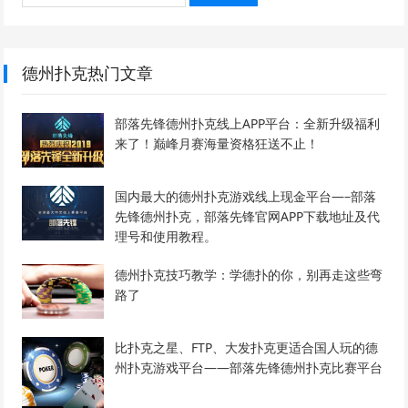
德州扑克热门文章
部落先锋德州扑克线上APP平台：全新升级福利
来了！巅峰月赛海量资格狂送不止！
国内最大的德州扑克游戏线上现金平台—–部落
先锋德州扑克，部落先锋官网APP下载地址及代
理号和使用教程。
德州扑克技巧教学：学德扑的你，别再走这些弯
路了
比扑克之星、FTP、大发扑克更适合国人玩的德
州扑克游戏平台——部落先锋德州扑克比赛平台