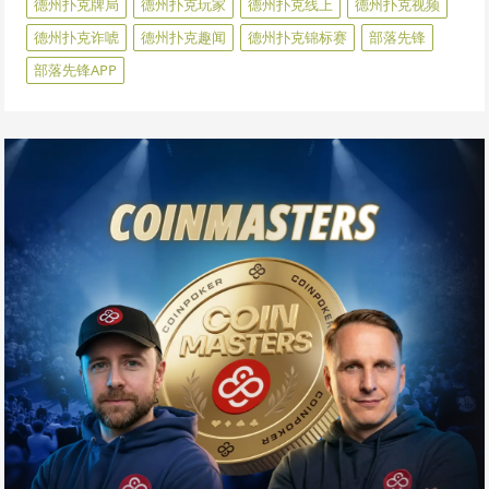
德州扑克牌局
德州扑克玩家
德州扑克线上
德州扑克视频
德州扑克诈唬
德州扑克趣闻
德州扑克锦标赛
部落先锋
部落先锋APP