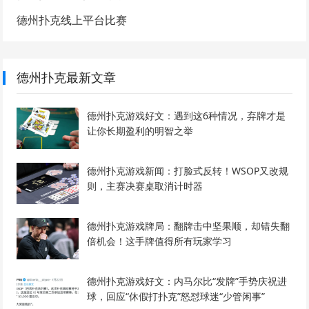
德州扑克线上平台比赛
德州扑克最新文章
德州扑克游戏好文：遇到这6种情况，弃牌才是
让你长期盈利的明智之举
德州扑克游戏新闻：打脸式反转！WSOP又改规
则，主赛决赛桌取消计时器
德州扑克游戏牌局：翻牌击中坚果顺，却错失翻
倍机会！这手牌值得所有玩家学习
德州扑克游戏好文：内马尔比“发牌”手势庆祝进
球，回应“休假打扑克”怒怼球迷“少管闲事”