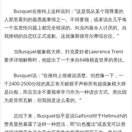
Busquet在推特上这样说到：“这是我从某个我尊重的
人那里看到的最愚蠢事情之一。不得要领，或者说在几乎每
一个实质性问题上都完全错误的。向业内最令人讨厌的、自
我推销的自恋狂正式道歉。这就像斯德哥尔摩综合症。”
当Busquet被象棋大师、扑克爱好者Lawrence Trent
要求详细解释时，他提出了一个来自64格棋盘世界的类比。
Busquet说：“在推特上很难说清楚。但想像一下，一
个2400-2500分段的真正有天赋棋手声称所有超级象棋大师
是白痴，而且完全不重视将学习作为一种进步方式。类比因
为差异而瓦解，但我就是这么看的。”
总结下来，Busquet似乎是说Galfond对于Hellmuth的
赞美显然暴露了这样一种想法，即“白色魔法”或直觉可以替