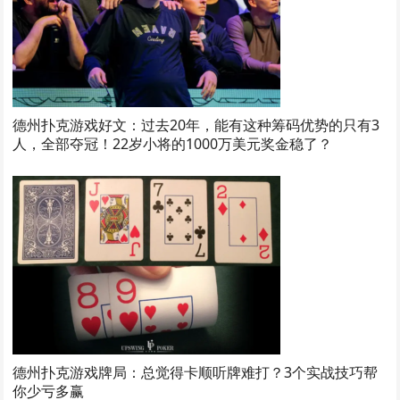
德州扑克游戏好文：过去20年，能有这种筹码优势的只有3
人，全部夺冠！22岁小将的1000万美元奖金稳了？
德州扑克游戏牌局：总觉得卡顺听牌难打？3个实战技巧帮
你少亏多赢