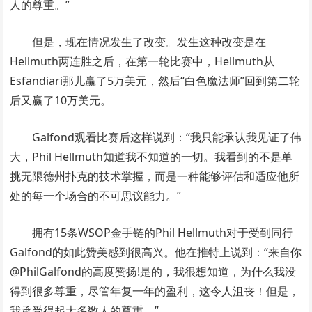
人的尊重。”
但是，现在情况发生了改变。发生这种改变是在
Hellmuth两连胜之后，在第一轮比赛中，Hellmuth从
Esfandiari那儿赢了5万美元，然后“白色魔法师”回到第二轮
后又赢了10万美元。
Galfond观看比赛后这样说到：“我只能承认我见证了伟
大，Phil Hellmuth知道我不知道的一切。我看到的不是单
挑无限德州扑克的技术掌握，而是一种能够评估和适应他所
处的每一个场合的不可思议能力。”
拥有15条WSOP金手链的Phil Hellmuth对于受到同行
Galfond的如此赞美感到很高兴。他在推特上说到：“来自你
@PhilGalfond的高度赞扬!是的，我很想知道，为什么我没
得到很多尊重，尽管年复一年的盈利，这令人沮丧！但是，
我承受得起大多数人的尊重。”