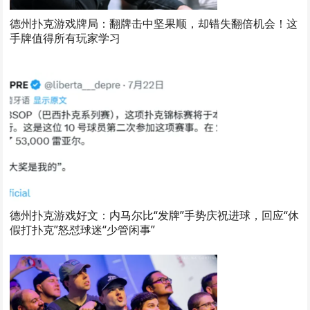
德州扑克游戏牌局：翻牌击中坚果顺，却错失翻倍机会！这
手牌值得所有玩家学习
德州扑克游戏好文：内马尔比“发牌”手势庆祝进球，回应“休
假打扑克”怒怼球迷“少管闲事”