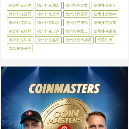
德州扑克人物
德州扑克周边
德州扑克好文
德州扑克平台
德州扑克技巧
德州扑克技术
德州扑克故事
德州扑克教学
德州扑克新闻
德州扑克比赛
德州扑克测试
德州扑克游戏
德州扑克牌局
德州扑克玩家
德州扑克线上
德州扑克视频
德州扑克诈唬
德州扑克趣闻
德州扑克锦标赛
部落先锋
部落先锋APP