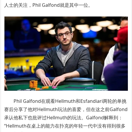
人士的关注，Phil Galfond就是其中一位。
Phil Galfond在观看Hellmuth和Esfandiari两轮的单挑
赛后分享了他对Hellmuth玩法的喜爱，但在这之前Galfond
承认他私下也批评过Hellmuth的玩法。Galfond解释到：
“Hellmuth在桌上的能力在扑克的年轻一代中没有得到很多