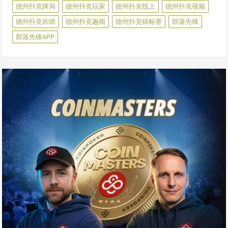
德州扑克牌局
德州扑克玩家
德州扑克线上
德州扑克视频
德州扑克诈唬
德州扑克趣闻
德州扑克锦标赛
部落先锋
部落先锋APP