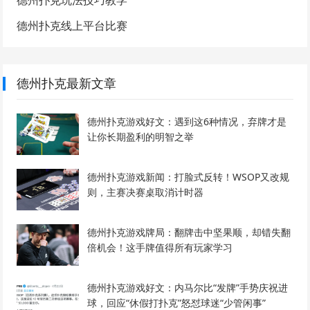
德州扑克线上平台比赛
德州扑克最新文章
德州扑克游戏好文：遇到这6种情况，弃牌才是
让你长期盈利的明智之举
德州扑克游戏新闻：打脸式反转！WSOP又改规
则，主赛决赛桌取消计时器
德州扑克游戏牌局：翻牌击中坚果顺，却错失翻
倍机会！这手牌值得所有玩家学习
德州扑克游戏好文：内马尔比“发牌”手势庆祝进
球，回应“休假打扑克”怒怼球迷“少管闲事”