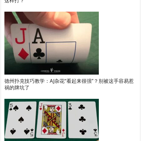
这样打？
德州扑克技巧教学：AJ杂花“看起来很强”？别被这手容易惹
祸的牌坑了