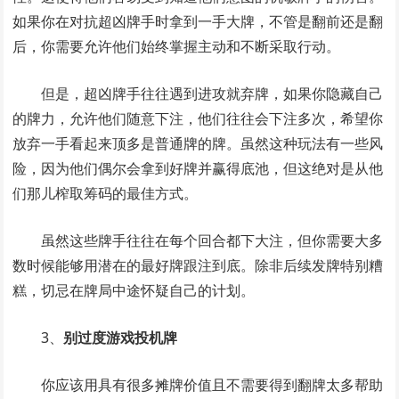
如果你在对抗超凶牌手时拿到一手大牌，不管是翻前还是翻
后，你需要允许他们始终掌握主动和不断采取行动。
但是，超凶牌手往往遇到进攻就弃牌，如果你隐藏自己
的牌力，允许他们随意下注，他们往往会下注多次，希望你
放弃一手看起来顶多是普通牌的牌。虽然这种玩法有一些风
险，因为他们偶尔会拿到好牌并赢得底池，但这绝对是从他
们那儿榨取筹码的最佳方式。
虽然这些牌手往往在每个回合都下大注，但你需要大多
数时候能够用潜在的最好牌跟注到底。除非后续发牌特别糟
糕，切忌在牌局中途怀疑自己的计划。
3、
别过度游戏投机牌
你应该用具有很多摊牌价值且不需要得到翻牌太多帮助