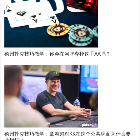
德州扑克技巧教学：你会在河牌弃掉这手AA吗？
德州扑克技巧教学：拿着超对KK在这个公共牌面为什么要