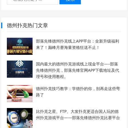
德州扑克热门文章
部落先锋德州扑克线上APP平台：全新升级福利
来了！巅峰月赛海量资格狂送不止！
国内最大的德州扑克游戏线上现金平台—–部落
先锋德州扑克，部落先锋官网APP下载地址及代
理号和使用教程。
德州扑克技巧教学：学德扑的你，别再走这些弯
路了
比扑克之星、FTP、大发扑克更适合国人玩的德
州扑克游戏平台——部落先锋德州扑克比赛平台