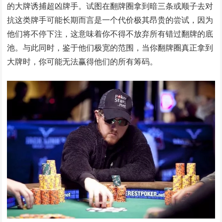
的大牌诱捕超凶牌手。试图在翻牌圈拿到暗三条或顺子去对
抗这类牌手可能长期而言是一个代价极其昂贵的尝试，因为
他们将不停下注，这意味着你不得不放弃所有错过翻牌的底
池。与此同时，鉴于他们极宽的范围，当你翻牌圈真正拿到
大牌时，你可能无法赢得他们的所有筹码。