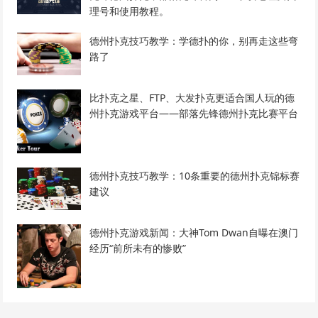
理号和使用教程。
德州扑克技巧教学：学德扑的你，别再走这些弯
路了
比扑克之星、FTP、大发扑克更适合国人玩的德
州扑克游戏平台——部落先锋德州扑克比赛平台
德州扑克技巧教学：10条重要的德州扑克锦标赛
建议
德州扑克游戏新闻：大神Tom Dwan自曝在澳门
经历“前所未有的惨败”