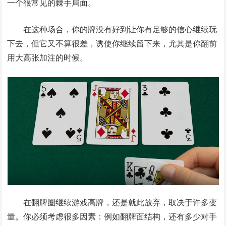
一个很常见的棘手局面。
在这种场合，你的牌没有好到让你有足够的信心继续玩
下去，但它又不算很差，诱使你继续留下来，尤其是你翻前
用大高张加注的时候。
在翻牌圈继续游戏高牌，还是就此放弃，取决于许多变
量。你必须考虑很多因素：例如翻牌面结构，还有多少对手