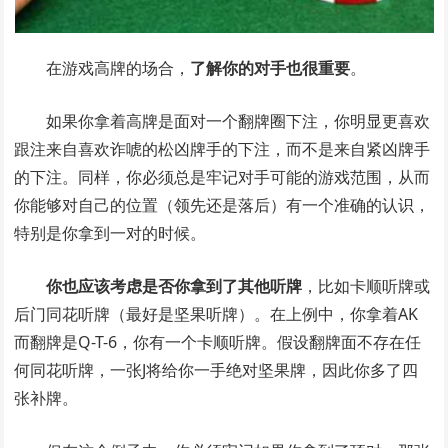
在游戏高牌的场合，
了解你的对手也很重要
。
如果你拿着高牌是面对一个翻牌圈下注，你明显更喜欢
跟注来自喜欢诈唬的松凶牌手的下注，而不是来自紧凶牌手
的下注。同样，你必须总是牢记对手可能的游戏范围，从而
你能够对自己的位置（领先还是落后）有一个准确的认识，
特别是你拿到一对的时候。
你也应该考虑是否你拿到了其他听牌
，比如卡顺听牌或
后门同花听牌（最好是坚果听牌）。在上例中，你拿着AK
而翻牌是Q-T-6，你有一个卡顺听牌。假设翻牌面不存在任
何同花听牌，一张J将给你一手绝对坚果牌，因此你多了四
张补牌。