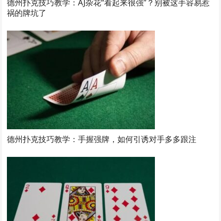
德州扑克技巧教学：AJ杂花“看起来很强”？别被这手容易惹
祸的牌坑了
德州扑克技巧教学：手握强牌，如何引诱对手多多跟注