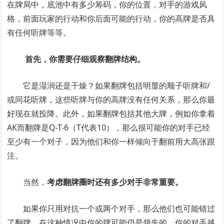
在牌局中，底池中有多少筹码，你的位置，对手的游戏风
格，前面玩家的行动和你后面可能的行动，你的高牌是否具
有任何听牌等等。
首先，你需要仔细观察翻牌结构。
它是湿润还是干燥？如果翻牌包括明显的顺子听牌和/
或同花听牌，这些听牌与你的高牌没有任何关系，那么你最
好现在就投降。此外，如果翻牌包括其他大牌，例如你拿着
AK而翻牌是Q-T-6（T代表10），那么很可能你的对手已经
至少有一个对子，因为他们和你一样倾向于翻前用大高张跟
注。
当然，
考虑翻牌圈时还有多少对手非常重要。
如果你只用对抗一个或两个对手，那么他们也可能错过
了翻牌，在这种情况中你的牌可能仍是领先的。你的对手越