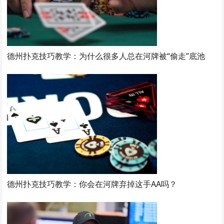
德州扑克技巧教学：为什么很多人总在河牌被“偷走”底池
德州扑克技巧教学：你会在河牌弃掉这手AA吗？