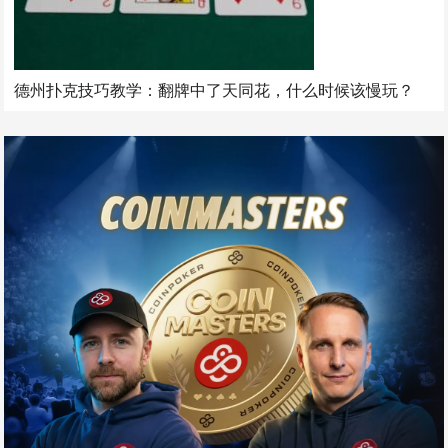
德州扑克技巧教学：翻牌中了天同花，什么时候该慢玩？