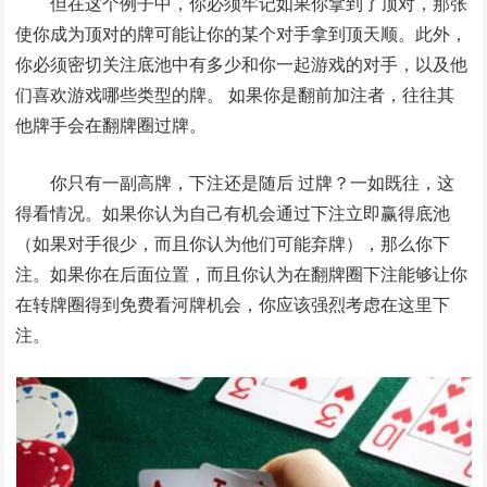
但在这个例子中，你必须牢记如果你拿到了顶对，那张
使你成为顶对的牌可能让你的某个对手拿到顶天顺。此外，
你必须密切关注底池中有多少和你一起游戏的对手，以及他
们喜欢游戏哪些类型的牌。 如果你是翻前加注者，往往其
他牌手会在翻牌圈过牌。
你只有一副高牌，下注还是随后 过牌？一如既往，这
得看情况。如果你认为自己有机会通过下注立即赢得底池
（如果对手很少，而且你认为他们可能弃牌），那么你下
注。如果你在后面位置，而且你认为在翻牌圈下注能够让你
在转牌圈得到免费看河牌机会，你应该强烈考虑在这里下
注。