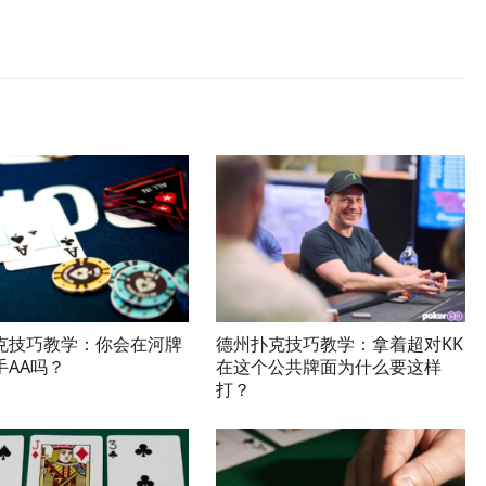
克技巧教学：你会在河牌
德州扑克技巧教学：拿着超对KK
手AA吗？
在这个公共牌面为什么要这样
打？