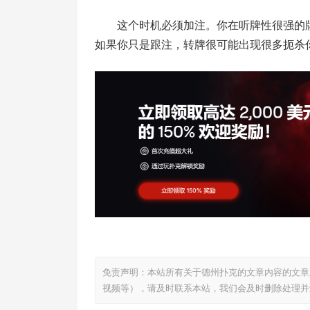
这个时机必须加注。你在听牌性很强的
如果你只是跟注，转牌很可能出现很多扼杀
免责声明：本站所有关于德州扑克的文章内容的文章
视频等），请及时联系本站，我们会及时删除处理并