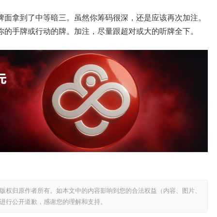
牌面拿到了中等暗三。虽然你筹码很深，还是应该再次加注。
你的手牌或行动的牌。加注，尽量跟超对或大的听牌全下。
版权归原作者所有。如本文中的内容影响到您的合法权益（内容、图片、
进行公开道歉，感谢您的理解和支持。