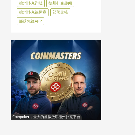
德州扑克诈唬
德州扑克趣闻
德州扑克锦标赛
部落先锋
部落先锋APP
Coinpoker，最大的虚拟货币德州扑克平台