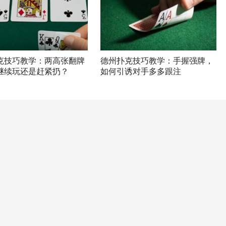
克技巧教学：两高张翻牌
德州扑克技巧教学：手握强牌，
继续玩还是赶紧扔？
如何引诱对手多多跟注