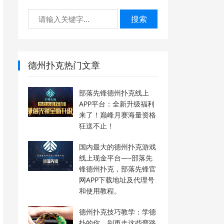
搜索
德州扑克热门文章
部落先锋德州扑克线上
APP平台：全新升级福利
来了！巅峰月赛海量资格
狂送不止！
国内最大的德州扑克游戏
线上现金平台—–部落先
锋德州扑克，部落先锋官
网APP下载地址及代理号
和使用教程。
德州扑克技巧教学：学德
扑的你，别再走这些弯路