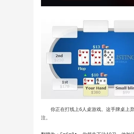
你正在打线上6人桌游戏。这手牌桌上
注。