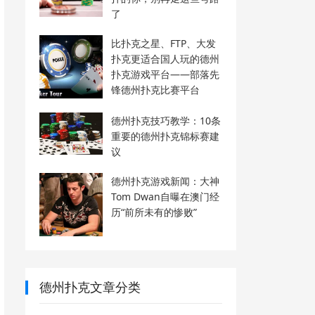
了
比扑克之星、FTP、大发
扑克更适合国人玩的德州
扑克游戏平台——部落先
锋德州扑克比赛平台
德州扑克技巧教学：10条
重要的德州扑克锦标赛建
议
德州扑克游戏新闻：大神
Tom Dwan自曝在澳门经
历“前所未有的惨败”
德州扑克文章分类