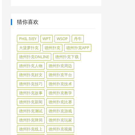
猜你喜欢
PHIL IVEY
WPT
WSOP
丹牛
大菠萝扑克
德州扑克
德州扑克APP
德州扑克ONLINE
德州扑克下载
德州扑克人物
德州扑克周边
德州扑克好文
德州扑克平台
德州扑克技巧
德州扑克技术
德州扑克故事
德州扑克教学
德州扑克新闻
德州扑克比赛
德州扑克测试
德州扑克游戏
德州扑克牌局
德州扑克玩家
德州扑克线上
德州扑克视频