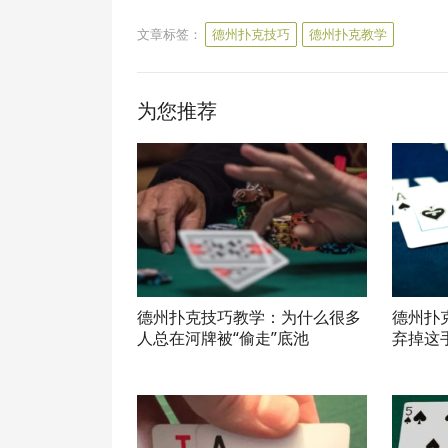
文章标签：
德州扑克技巧
德州扑克教学
为您推荐
德州扑克技巧教学：为什么很多
德州扑
人总在河牌被“偷走”底池
弃掉这