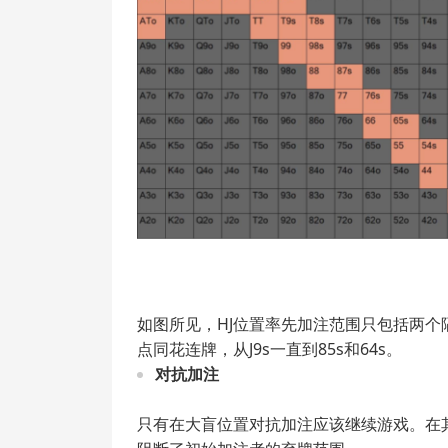
如图所见，HJ位置率先加注范围只包括两个隔
点同花连牌，从J9s一直到85s和64s。
对抗加注
只有在大盲位置对抗加注应该继续游戏。在其