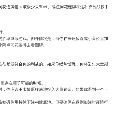
花连牌也应该极少去3bet。隔点同花连牌在这种双盲战役中
牌。
的胜率继续游戏。例外情况是，当你在按钮位置或小盲位置加
小隔点同花连牌去看翻牌。
往往是最符合你的利益的。如果你经常慢玩，你将丢失大量期
。
对但存在顺子可能的时候。
时，你应该不太情愿往底池投入大量资金。如果你遇到一个下
该妨碍你用持续下注构建底池。但要确保在遇到加注时谨慎行