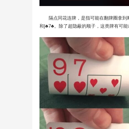
隔点同花连牌，是指可能在翻牌圈拿到顺子
和J♣7♣。除了超隐蔽的顺子，这类牌有可