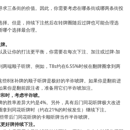
。
寻求三条街的价值。因此，你需要考虑在哪条街或哪两条街投
选择。但是，持续下注然后在转牌圈随后过牌也可能合理选
断哪个选择最合理。
注牌。
以及让你的打法更平衡，你需要在每次下注、加注或过牌-加
两端顺子听牌。例如，T8s约在6.55%时候在翻牌圈拿到两
这些8张补牌的顺子听牌是极好的半诈唬牌。如果你是翻前进
如果你是翻前跟注者，准备用它们半诈唬加注。
牌和时，考虑半诈唬。
牌的胜率差异大约是4%。另外，具有后门同花听牌极大改进
圈拿到同花听牌时（约在21%的时候发生）继续下注。
这些带后门同花听牌的卡顺听牌当作半诈唬牌。
或更好牌持续下注。