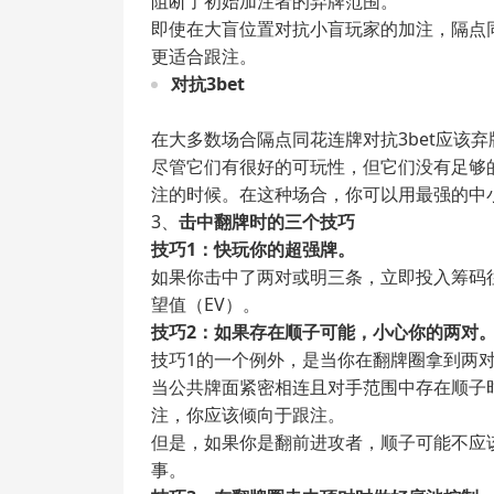
阻断了初始加注者的弃牌范围。
即使在大盲位置对抗小盲玩家的加注，隔点同
更适合跟注。
对抗3bet
在大多数场合隔点同花连牌对抗3bet应该弃
尽管它们有很好的可玩性，但它们没有足够
注的时候。在这种场合，你可以用最强的中
3、
击中翻牌时的三个技巧
技巧1：快玩你的超强牌。
如果你击中了两对或明三条，立即投入筹码
望值（EV）。
技巧2：如果存在顺子可能，小心你的两对
技巧1的一个例外，是当你在翻牌圈拿到两
当公共牌面紧密相连且对手范围中存在顺子
注，你应该倾向于跟注。
但是，如果你是翻前进攻者，顺子可能不应
事。