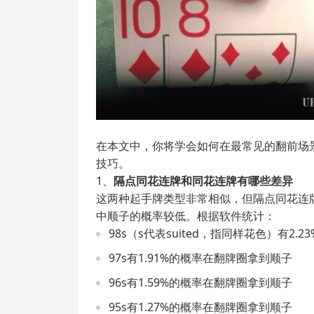
在本文中，你将学会如何在最常见的翻前场
技巧。
1、
隔点同花连牌和同花连牌有哪些差异
这两种起手牌类型非常相似，但隔点同花连
中顺子的概率较低。根据软件统计：
98s（s代表suited，指同样花色）有2
97s有1.91%的概率在翻牌圈拿到顺子
96s有1.59%的概率在翻牌圈拿到顺子
95s有1.27%的概率在翻牌圈拿到顺子