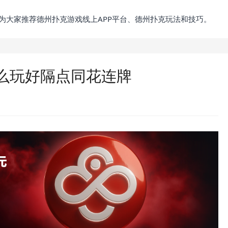
为大家推荐德州扑克游戏线上APP平台、德州扑克玩法和技巧。
么玩好隔点同花连牌