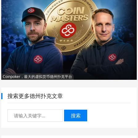
Coinpoker，最大的虚拟货币德州扑克平台
搜索更多德州扑克文章
搜索