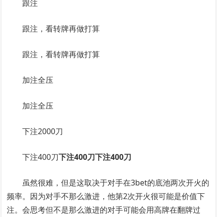
跟注
跟注，看转牌再做打算
跟注，看转牌再做打算
加注全压
加注全压
下注2000刀
下注400刀
下注400刀下注400刀
虽然很难，但是这取决于对手在3bet的底池两次开火的
频率。因为对手不那么激进，他第2次开火很可能是价值下
注。会思考但不是那么激进的对手可能会用高牌在翻牌过