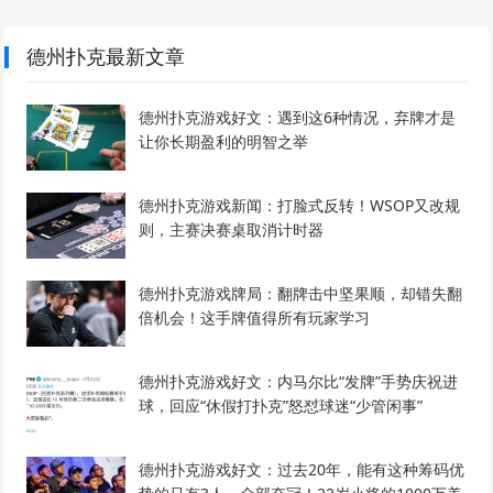
德州扑克最新文章
德州扑克游戏好文：遇到这6种情况，弃牌才是
让你长期盈利的明智之举
德州扑克游戏新闻：打脸式反转！WSOP又改规
则，主赛决赛桌取消计时器
德州扑克游戏牌局：翻牌击中坚果顺，却错失翻
倍机会！这手牌值得所有玩家学习
德州扑克游戏好文：内马尔比“发牌”手势庆祝进
球，回应“休假打扑克”怒怼球迷“少管闲事”
德州扑克游戏好文：过去20年，能有这种筹码优