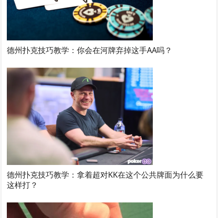
德州扑克技巧教学：你会在河牌弃掉这手AA吗？
德州扑克技巧教学：拿着超对KK在这个公共牌面为什么要
这样打？