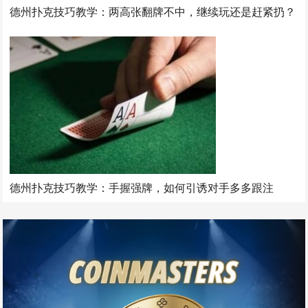
德州扑克技巧教学：两高张翻牌不中，继续玩还是赶紧扔？
德州扑克技巧教学：手握强牌，如何引诱对手多多跟注