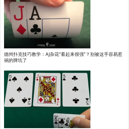
德州扑克技巧教学：AJ杂花“看起来很强”？别被这手容易惹
祸的牌坑了