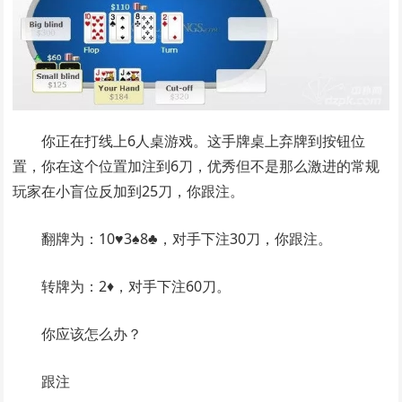
你正在打线上6人桌游戏。这手牌桌上弃牌到按钮位
置，你在这个位置加注到6刀，优秀但不是那么激进的常规
玩家在小盲位反加到25刀，你跟注。
翻牌为：10♥3♠8♣，对手下注30刀，你跟注。
转牌为：2♦，对手下注60刀。
你应该怎么办？
跟注