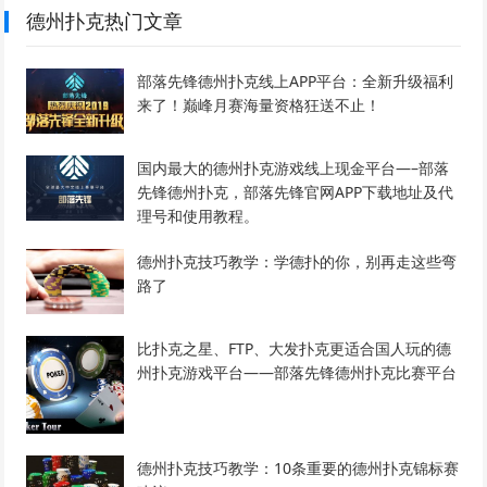
德州扑克热门文章
部落先锋德州扑克线上APP平台：全新升级福利
来了！巅峰月赛海量资格狂送不止！
国内最大的德州扑克游戏线上现金平台—–部落
先锋德州扑克，部落先锋官网APP下载地址及代
理号和使用教程。
德州扑克技巧教学：学德扑的你，别再走这些弯
路了
比扑克之星、FTP、大发扑克更适合国人玩的德
州扑克游戏平台——部落先锋德州扑克比赛平台
德州扑克技巧教学：10条重要的德州扑克锦标赛