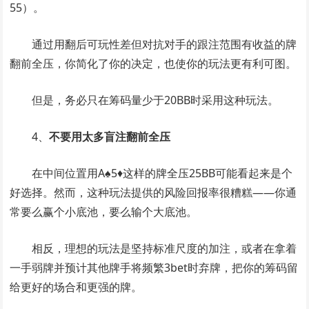
55）。
通过用翻后可玩性差但对抗对手的跟注范围有收益的牌
翻前全压，你简化了你的决定，也使你的玩法更有利可图。
但是，务必只在筹码量少于20BB时采用这种玩法。
4、
不要用太多盲注翻前全压
在中间位置用A♠5♦这样的牌全压25BB可能看起来是个
好选择。然而，这种玩法提供的风险回报率很糟糕——你通
常要么赢个小底池，要么输个大底池。
相反，理想的玩法是坚持标准尺度的加注，或者在拿着
一手弱牌并预计其他牌手将频繁3bet时弃牌，把你的筹码留
给更好的场合和更强的牌。