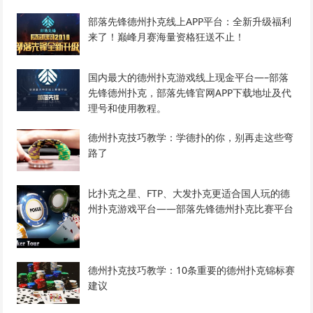
部落先锋德州扑克线上APP平台：全新升级福利
来了！巅峰月赛海量资格狂送不止！
国内最大的德州扑克游戏线上现金平台—–部落
先锋德州扑克，部落先锋官网APP下载地址及代
理号和使用教程。
德州扑克技巧教学：学德扑的你，别再走这些弯
路了
比扑克之星、FTP、大发扑克更适合国人玩的德
州扑克游戏平台——部落先锋德州扑克比赛平台
德州扑克技巧教学：10条重要的德州扑克锦标赛
建议