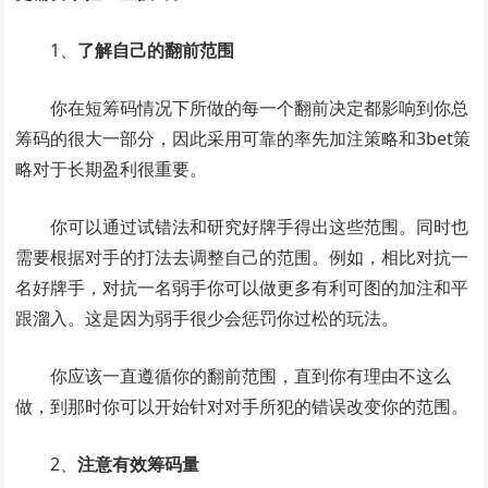
1、
了解自己的翻前范围
你在短筹码情况下所做的每一个翻前决定都影响到你总
筹码的很大一部分，因此采用可靠的率先加注策略和3bet策
略对于长期盈利很重要。
你可以通过试错法和研究好牌手得出这些范围。同时也
需要根据对手的打法去调整自己的范围。例如，相比对抗一
名好牌手，对抗一名弱手你可以做更多有利可图的加注和平
跟溜入。这是因为弱手很少会惩罚你过松的玩法。
你应该一直遵循你的翻前范围，直到你有理由不这么
做，到那时你可以开始针对对手所犯的错误改变你的范围。
2、
注意有效筹码量