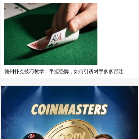
德州扑克技巧教学：手握强牌，如何引诱对手多多跟注