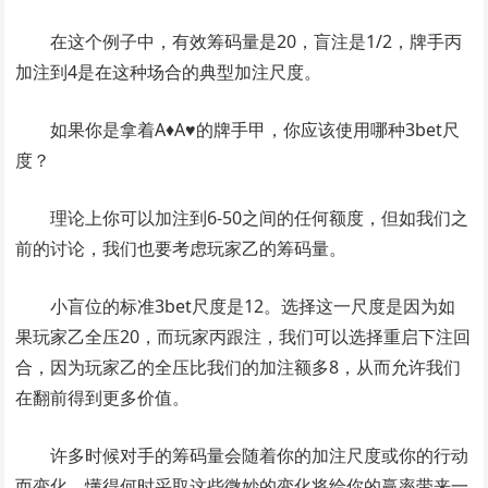
在这个例子中，有效筹码量是20，盲注是1/2，牌手丙
加注到4是在这种场合的典型加注尺度。
如果你是拿着A♦A♥的牌手甲，你应该使用哪种3bet尺
度？
理论上你可以加注到6-50之间的任何额度，但如我们之
前的讨论，我们也要考虑玩家乙的筹码量。
小盲位的标准3bet尺度是12。选择这一尺度是因为如
果玩家乙全压20，而玩家丙跟注，我们可以选择重启下注回
合，因为玩家乙的全压比我们的加注额多8，从而允许我们
在翻前得到更多价值。
许多时候对手的筹码量会随着你的加注尺度或你的行动
而变化。懂得何时采取这些微妙的变化将给你的赢率带来一