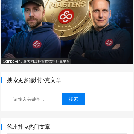
Coinpoker，最大的虚拟货币德州扑克平台
搜索更多德州扑克文章
搜索
德州扑克热门文章