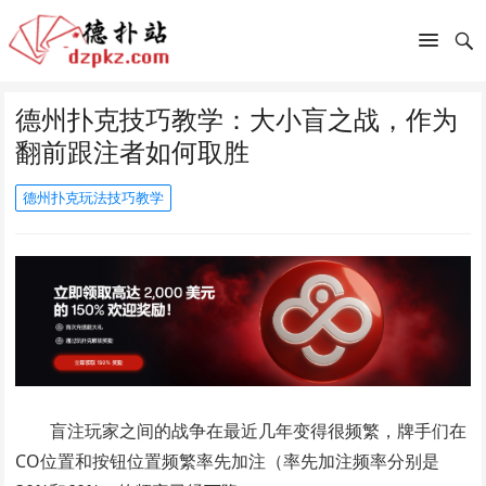
德州扑克技巧教学：大小盲之战，作为
翻前跟注者如何取胜
德州扑克玩法技巧教学
盲注玩家之间的战争在最近几年变得很频繁，牌手们在
CO位置和按钮位置频繁率先加注（率先加注频率分别是