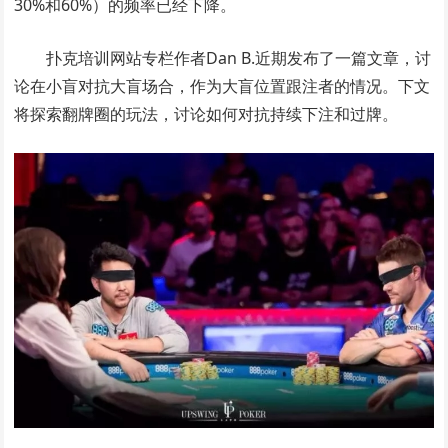
30%和60%）的频率已经下降。
扑克培训网站专栏作者Dan B.近期发布了一篇文章，讨
论在小盲对抗大盲场合，作为大盲位置跟注者的情况。下文
将探索翻牌圈的玩法，讨论如何对抗持续下注和过牌。