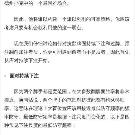
德州扑克中的一个最困难场合。
因此，他将难以构建一个难以剥削的可靠策略。你应该
考虑只要有机会就利用他的这一弱点。
现在我们仔细讨论如何对抗翻牌圈持续下注和过牌。跟
注翻前加注者后，你更可能遇到前者而不是后者，因此首先
从应对持续下注开始。
面对持续下注
因为两个牌手都是宽范围，在大多数翻牌面胜率将非常
接近。换句话说，两个牌手的范围对抗彼此都有约50%胜
率。这意味在理论上大盲位置应该用接近最低防守频率的频
率防守。最低防守频率是根据下注尺度而变化的，以下是四
种常见下注尺度的最低防守频率：