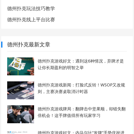
德州扑克玩法技巧教学
德州扑克线上平台比赛
德州扑克最新文章
德州扑克游戏好文：遇到这6种情况，弃牌才是
让你长期盈利的明智之举
德州扑克游戏新闻：打脸式反转！WSOP又改规
则，主赛决赛桌取消计时器
德州扑克游戏牌局：翻牌击中坚果顺，却错失翻
倍机会！这手牌值得所有玩家学习
德州扑克游戏好文：内马尔比“发牌”手势庆祝进