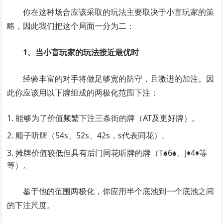
你在这种场合应该采取的玩法主要取决于小盲玩家的策
略，因此我们把这个局面一分为二：
1、当小盲玩家的玩法接近最优时
经验丰富的对手将做足够宽的防守，且激进的加注。因
此你应该用以下牌组成的两极化范围下注：
能够为了价值频繁下注三条街的牌（AT及更好牌）。
顺子听牌（54s、52s、42s，s代表同花）。
摊牌价值较低但具有后门同花听牌的牌（T♠6♠、J♦4♦等
等）。
鉴于他的范围两极化，你应用半个底池到一个底池之间
的下注尺度。