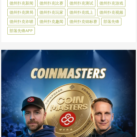
德州扑克新闻
德州扑克比赛
德州扑克测试
德州扑克游戏
德州扑克牌局
德州扑克玩家
德州扑克线上
德州扑克视频
德州扑克诈唬
德州扑克趣闻
德州扑克锦标赛
部落先锋
部落先锋APP