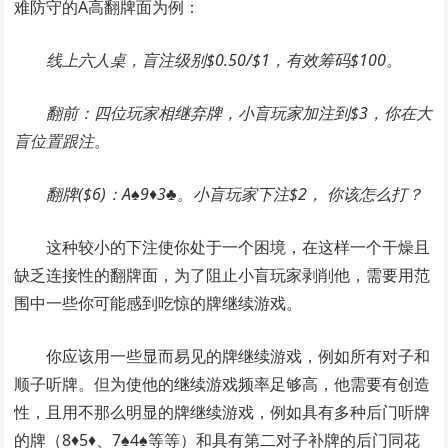
难防守的A高翻牌面为例：
线上六人桌，盲注级别$0.50/$1，有效筹码$100。
翻前：四位玩家相继弃牌，小盲玩家加注到$3，你在大
盲位置跟注。
翻牌($6)：A♠
9♦
3♣。小盲玩家下注$2， 你该怎么打？
这种较小的下注使你处于一个困境，在这样一个干燥且
缺乏连接性的翻牌面，为了阻止小盲玩家剥削他，需要用范
围中一些你可能感到吃惊的牌继续游戏。
你应该用一些显而易见的牌继续游戏，例如所有对子和
顺子听牌。但为使他的继续游戏频率足够高，他需要有创造
性，且用不那么明显的牌继续游戏，例如具有多种后门听牌
的牌（8♦5♦、7♠4♠等等）和具有第二对子补牌的后门同花