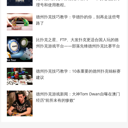
理号和使用教程。
德州扑克技巧教学：学德扑的你，别再走这些弯
路了
比扑克之星、FTP、大发扑克更适合国人玩的德
州扑克游戏平台——部落先锋德州扑克比赛平台
德州扑克技巧教学：10条重要的德州扑克锦标赛
建议
德州扑克游戏新闻：大神Tom Dwan自曝在澳门
经历“前所未有的惨败”