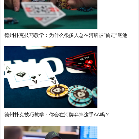
德州扑克技巧教学：为什么很多人总在河牌被“偷走”底池
德州扑克技巧教学：你会在河牌弃掉这手AA吗？