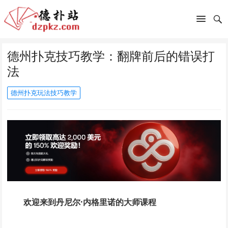
德州扑克技巧教学：翻牌前后的错误打
法
德州扑克玩法技巧教学
欢迎来到丹尼尔·内格里诺的大师课程