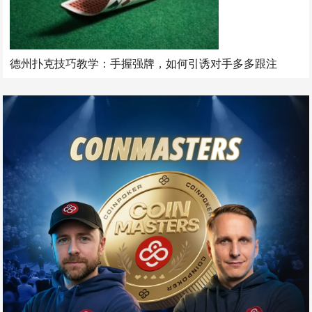
德州扑克技巧教学：手握强牌，如何引诱对手多多跟注