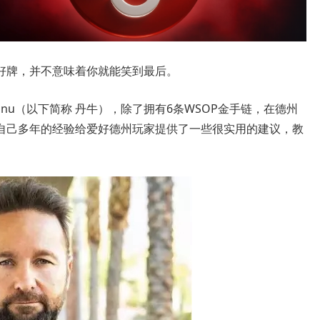
好牌，并不意味着你就能笑到最后。
greanu（以下简称 丹牛），除了拥有6条WSOP金手链，在德州
自己多年的经验给爱好德州玩家提供了一些很实用的建议，教