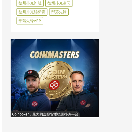
德州扑克诈唬
德州扑克趣闻
德州扑克锦标赛
部落先锋
部落先锋APP
Coinpoker，最大的虚拟货币德州扑克平台