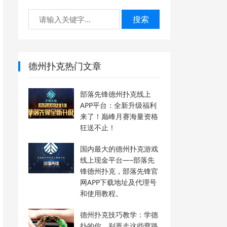
搜索
德州扑克热门文章
部落先锋德州扑克线上
APP平台：全新升级福利
来了！巅峰月赛海量资格
狂送不止！
国内最大的德州扑克游戏
线上现金平台—–部落先
锋德州扑克，部落先锋官
网APP下载地址及代理号
和使用教程。
德州扑克技巧教学：学德
扑的你，别再走这些弯路