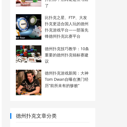
了
比扑克之星、FTP、大发
扑克更适合国人玩的德州
扑克游戏平台——部落先
锋德州扑克比赛平台
德州扑克技巧教学：10条
重要的德州扑克锦标赛建
议
德州扑克游戏新闻：大神
Tom Dwan自曝在澳门经
历“前所未有的惨败”
德州扑克文章分类