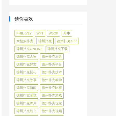
猜你喜欢
PHIL IVEY
WPT
WSOP
丹牛
大菠萝扑克
德州扑克
德州扑克APP
德州扑克ONLINE
德州扑克下载
德州扑克人物
德州扑克周边
德州扑克好文
德州扑克平台
德州扑克技巧
德州扑克技术
德州扑克故事
德州扑克教学
德州扑克新闻
德州扑克比赛
德州扑克测试
德州扑克游戏
德州扑克牌局
德州扑克玩家
德州扑克线上
德州扑克视频