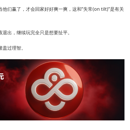
赢了，才会回家好好爽一爽，这和”失常(on tilt)”是有关
该退出，继续玩完全只是想要扯平。
绪盖过理智。