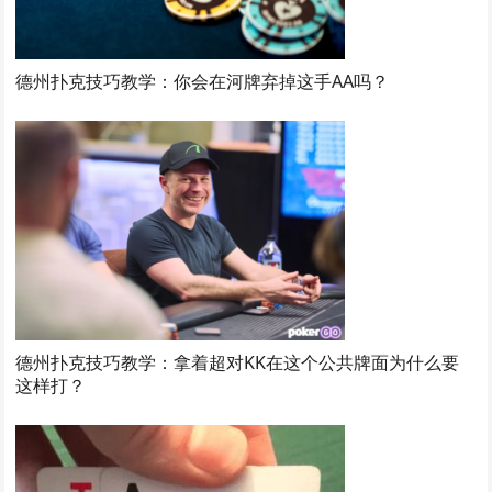
德州扑克技巧教学：你会在河牌弃掉这手AA吗？
德州扑克技巧教学：拿着超对KK在这个公共牌面为什么要
这样打？