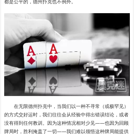
都是公平的，德州扑克也不例外。
在无限德州扑克中，当我们以一种不寻常（或极罕见）
的方式交好运时，我们往往会从经验中得出错误结论，或者
没有得到任何教训。因为这种情况相对少见——也因为回顾
牌局时，胜利掩盖了一切——我们难以领悟这种牌局能提供