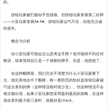
的。
按钮玩家被打败似乎也很难。但按钮玩家拿着第二好牌
——小盲玩家拿着A♦ A♥。按钮玩家运气不佳，但他无法减
轻损失。
概念与分析
但小盲玩家可能会怎么思考这手牌？他可能得不到任何
教训，或者觉得自己是一个很棒的牌手。但是，他想错了。
在这种翻牌面，我们完全不清楚为什么小盲玩家要下
注。他完美地击中了翻牌，唯一要防范的恰好是按钮玩家碰
巧这次拿到的牌（这种情况相对很少见）。但这种情况不会
每次都出现，如果小盲玩家想采用盈利最高的策略，在这种
场合拿到最大暗三条时，他最好是check。