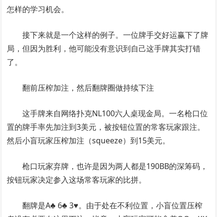
怎样的学习机会。
接下来就是一个这样的例子。一位牌手交好运赢下了牌
局，但因为胜利，他可能没有意识到自己这手牌其实打错
了。
翻前压榨加注，然后翻牌圈做持续下注
这手牌来自网络扑克NL100六人桌现金局。一名枪口位
置的牌手率先加注到3美元，被按钮位置的常客玩家跟注。
然后小盲玩家压榨加注（squeeze）到15美元。
枪口玩家弃牌，也许是因为两人都是190BB的深筹码，
按钮玩家决定参入这场常客玩家的比拼。
翻牌是A♣ 6♣ 3♥。由于处在不利位置，小盲位置压榨