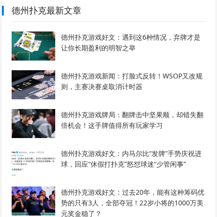
德州扑克最新文章
德州扑克游戏好文：遇到这6种情况，弃牌才是
让你长期盈利的明智之举
德州扑克游戏新闻：打脸式反转！WSOP又改规
则，主赛决赛桌取消计时器
德州扑克游戏牌局：翻牌击中坚果顺，却错失翻
倍机会！这手牌值得所有玩家学习
德州扑克游戏好文：内马尔比“发牌”手势庆祝进
球，回应“休假打扑克”怒怼球迷“少管闲事”
德州扑克游戏好文：过去20年，能有这种筹码优
势的只有3人，全部夺冠！22岁小将的1000万美
元奖金稳了？