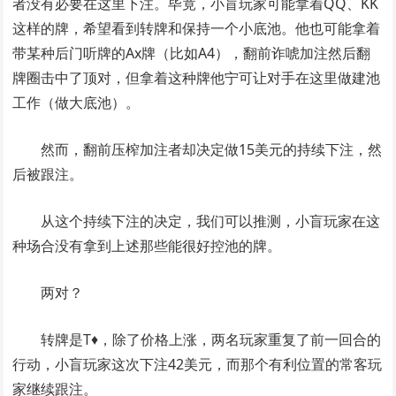
者没有必要在这里下注。毕竟，小盲玩家可能拿着QQ、KK
这样的牌，希望看到转牌和保持一个小底池。他也可能拿着
带某种后门听牌的Ax牌（比如A4），翻前诈唬加注然后翻
牌圈击中了顶对，但拿着这种牌他宁可让对手在这里做建池
工作（做大底池）。
然而，翻前压榨加注者却决定做15美元的持续下注，然
后被跟注。
从这个持续下注的决定，我们可以推测，小盲玩家在这
种场合没有拿到上述那些能很好控池的牌。
两对？
转牌是T♦，除了价格上涨，两名玩家重复了前一回合的
行动，小盲玩家这次下注42美元，而那个有利位置的常客玩
家继续跟注。