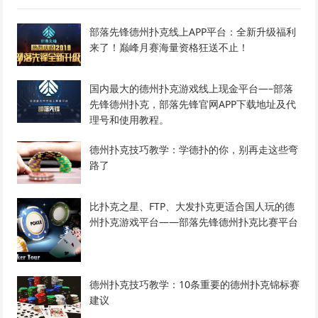
部落先锋德州扑克线上APP平台：全新升级福利
来了！巅峰月赛海量资格狂送不止！
国内最大的德州扑克游戏线上现金平台—–部落
先锋德州扑克，部落先锋官网APP下载地址及代
理号和使用教程。
德州扑克技巧教学：学德扑的你，别再走这些弯
路了
比扑克之星、FTP、大发扑克更适合国人玩的德
州扑克游戏平台——部落先锋德州扑克比赛平台
德州扑克技巧教学：10条重要的德州扑克锦标赛
建议