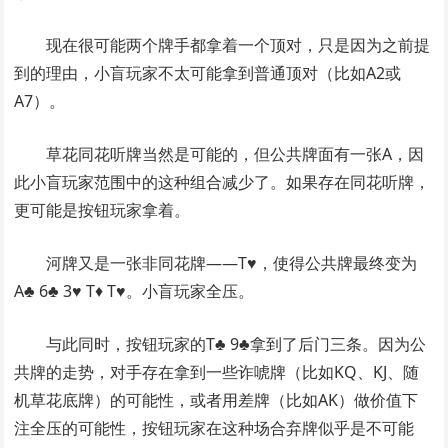
现在很可能两个牌手都拿着一个顶对，只是因为之前提
到的理由，小盲玩家不太可能拿到普通顶对（比如A2或
A7）。
草花同花听牌当然是可能的，但公共牌面有一张A，因
此小盲玩家范围中的这种组合减少了。如果存在同花听牌，
更可能是按钮玩家拿着。
河牌又是一张非同花牌——T♥，使得公共牌最终变为
A♣ 6♣ 3♥ T♦ T♥。小盲玩家全压。
与此同时，按钮玩家的T♣ 9♣拿到了后门三条。因为公
共牌的走势，对手存在拿到一些诈唬牌（比如KQ、KJ、随
机草花底牌）的可能性，或者用差牌（比如AK）做价值下
注全压的可能性，按钮玩家在这种场合弃牌似乎是不可能