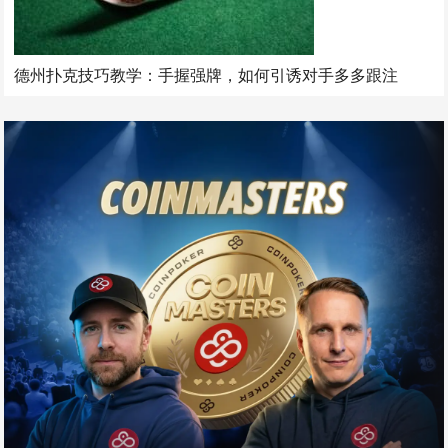
德州扑克技巧教学：手握强牌，如何引诱对手多多跟注