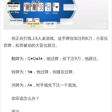
你正在打线上6人桌游戏。这手牌你加注到6刀，小盲位
弃牌，松而被动的大盲位跟注。
翻牌为：Q♦Q♠8♦，他过牌，你下注9刀，他跟注。
转牌为：9♣，他过牌，你随后过牌。
河牌为：A♦，对手领先下注一个底池。
你应该怎么办？
跟注