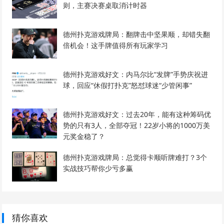
则，主赛决赛桌取消计时器
德州扑克游戏牌局：翻牌击中坚果顺，却错失翻
倍机会！这手牌值得所有玩家学习
德州扑克游戏好文：内马尔比“发牌”手势庆祝进
球，回应“休假打扑克”怒怼球迷“少管闲事”
德州扑克游戏好文：过去20年，能有这种筹码优
势的只有3人，全部夺冠！22岁小将的1000万美
元奖金稳了？
德州扑克游戏牌局：总觉得卡顺听牌难打？3个
实战技巧帮你少亏多赢
猜你喜欢