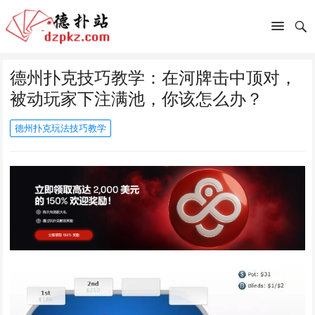
德州扑克技巧教学：在河牌击中顶对，
被动玩家下注满池，你该怎么办？
德州扑克玩法技巧教学