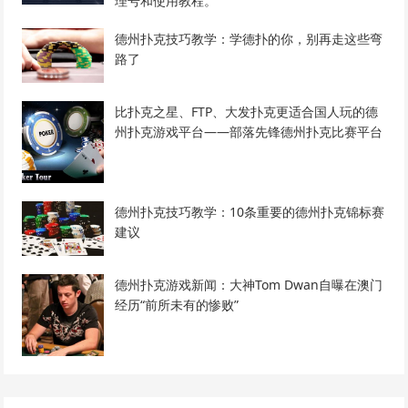
理号和使用教程。
德州扑克技巧教学：学德扑的你，别再走这些弯
路了
比扑克之星、FTP、大发扑克更适合国人玩的德
州扑克游戏平台——部落先锋德州扑克比赛平台
德州扑克技巧教学：10条重要的德州扑克锦标赛
建议
德州扑克游戏新闻：大神Tom Dwan自曝在澳门
经历“前所未有的惨败”