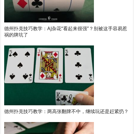
德州扑克技巧教学：AJ杂花“看起来很强”？别被这手容易惹
祸的牌坑了
德州扑克技巧教学：两高张翻牌不中，继续玩还是赶紧扔？