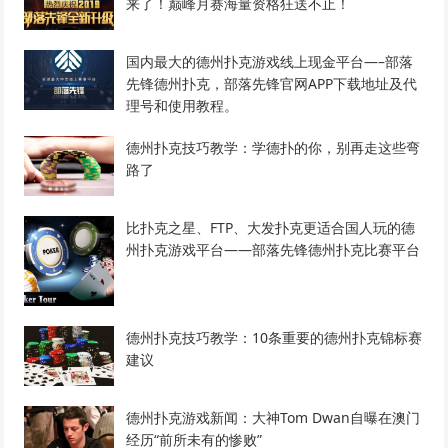
来了！巅峰月赛海量资格狂送不止！
国内最大的德州扑克游戏线上现金平台—–部落
先锋德州扑克，部落先锋官网APP下载地址及代
理号和使用教程。
德州扑克技巧教学：学德扑的你，别再走这些弯
路了
比扑克之星、FTP、大发扑克更适合国人玩的德
州扑克游戏平台——部落先锋德州扑克比赛平台
德州扑克技巧教学：10条重要的德州扑克锦标赛
建议
德州扑克游戏新闻：大神Tom Dwan自曝在澳门
经历“前所未有的惨败”