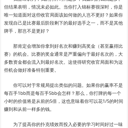
但结果表明，情况未必如此。当你打入锦标赛很深时，你是
唯一知道面对这些收官局面该如何做的人岂不更好？如果你
发现自己是比赛最后阶段剩下的最好选手之一，而不是其他
牌手，那岂不是更好？
那肯定会增加你拿到好名次和赚到高奖金（甚至赢得比
赛）的机会。比赛的奖金通常是严重偏向于最好名次的，大
多数资金都会流入到最好名次。这使得研究收官局面和为这
些机会做好准备特别重要。
你可以对于常规局提出类似的问题。如果你的赢率不是
每百手1bb而是每百手5bb会怎样？那么，你打牌的每一个
小时的价值将是从前的5倍，这也意味着你可以花1/5的时间
赚到和从前一样多的钱。
为了提高你的扑克绩效而投入必要的学习时间好过一味