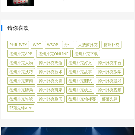
猜你喜欢
PHIL IVEY
WPT
WSOP
丹牛
大菠萝扑克
德州扑克
德州扑克APP
德州扑克ONLINE
德州扑克下载
德州扑克人物
德州扑克周边
德州扑克好文
德州扑克平台
德州扑克技巧
德州扑克技术
德州扑克故事
德州扑克教学
德州扑克新闻
德州扑克比赛
德州扑克测试
德州扑克游戏
德州扑克牌局
德州扑克玩家
德州扑克线上
德州扑克视频
德州扑克诈唬
德州扑克趣闻
德州扑克锦标赛
部落先锋
部落先锋APP