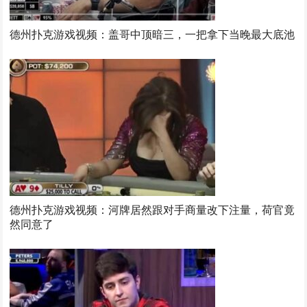
德州扑克游戏视频：盖哥中顶暗三，一把拿下当晚最大底池
德州扑克游戏视频：河牌居然跟对手商量改下注量，荷官竟
然同意了