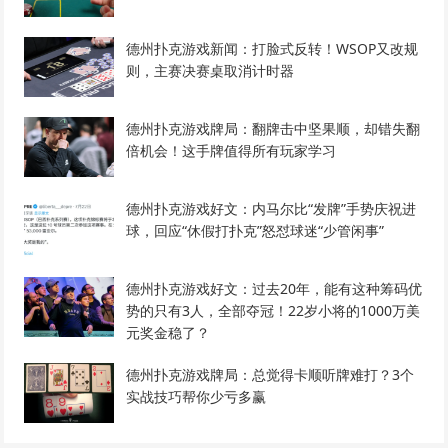
德州扑克游戏新闻：打脸式反转！WSOP又改规
则，主赛决赛桌取消计时器
德州扑克游戏牌局：翻牌击中坚果顺，却错失翻
倍机会！这手牌值得所有玩家学习
德州扑克游戏好文：内马尔比“发牌”手势庆祝进
球，回应“休假打扑克”怒怼球迷“少管闲事”
德州扑克游戏好文：过去20年，能有这种筹码优
势的只有3人，全部夺冠！22岁小将的1000万美
元奖金稳了？
德州扑克游戏牌局：总觉得卡顺听牌难打？3个
实战技巧帮你少亏多赢