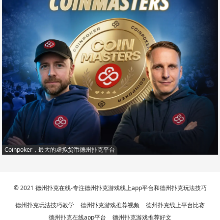
Coinpoker，最大的虚拟货币德州扑克平台
© 2021
德州扑克在线-专注德州扑克游戏线上app平台和德州扑克玩法技巧
德州扑克玩法技巧教学
德州扑克游戏推荐视频
德州扑克线上平台比赛
德州扑克在线app平台
德州扑克游戏推荐好文