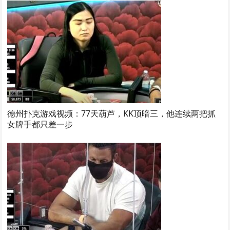
德州扑克游戏视频：77天葫芦，KK顶暗三，他连续两把抓
女牌手都只差一步