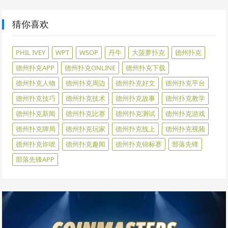
猜你喜欢
PHIL IVEY
WPT
WSOP
丹牛
大菠萝扑克
德州扑克
德州扑克APP
德州扑克ONLINE
德州扑克下载
德州扑克人物
德州扑克周边
德州扑克好文
德州扑克平台
德州扑克技巧
德州扑克技术
德州扑克故事
德州扑克教学
德州扑克新闻
德州扑克比赛
德州扑克测试
德州扑克游戏
德州扑克牌局
德州扑克玩家
德州扑克线上
德州扑克视频
德州扑克诈唬
德州扑克趣闻
德州扑克锦标赛
部落先锋
部落先锋APP