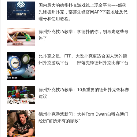
国内最大的德州扑克游戏线上现金平台—–部落
先锋德州扑克，部落先锋官网APP下载地址及代
理号和使用教程。
德州扑克技巧教学：学德扑的你，别再走这些弯
路了
比扑克之星、FTP、大发扑克更适合国人玩的德
州扑克游戏平台——部落先锋德州扑克比赛平台
德州扑克技巧教学：10条重要的德州扑克锦标赛
建议
德州扑克游戏新闻：大神Tom Dwan自曝在澳门
经历“前所未有的惨败”