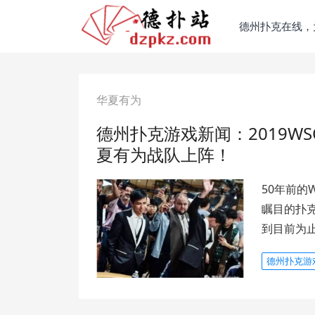
德州扑克在线，
华夏有为
德州扑克游戏新闻：2019W
夏有为战队上阵！
50年前的
瞩目的扑克
到目前为
德州扑克游