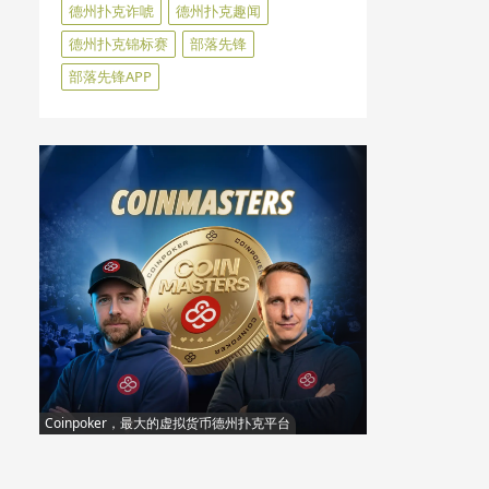
德州扑克诈唬
德州扑克趣闻
德州扑克锦标赛
部落先锋
部落先锋APP
Coinpoker，最大的虚拟货币德州扑克平台