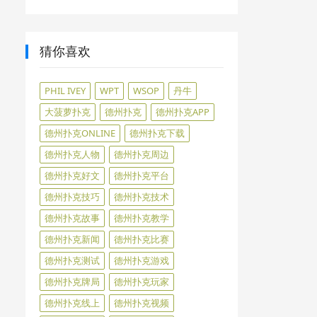
猜你喜欢
PHIL IVEY
WPT
WSOP
丹牛
大菠萝扑克
德州扑克
德州扑克APP
德州扑克ONLINE
德州扑克下载
德州扑克人物
德州扑克周边
德州扑克好文
德州扑克平台
德州扑克技巧
德州扑克技术
德州扑克故事
德州扑克教学
德州扑克新闻
德州扑克比赛
德州扑克测试
德州扑克游戏
德州扑克牌局
德州扑克玩家
德州扑克线上
德州扑克视频