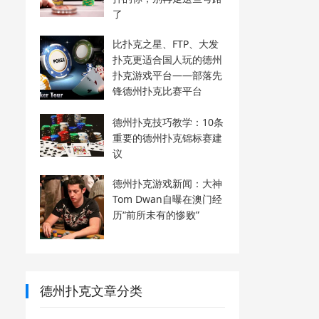
了
比扑克之星、FTP、大发
扑克更适合国人玩的德州
扑克游戏平台——部落先
锋德州扑克比赛平台
德州扑克技巧教学：10条
重要的德州扑克锦标赛建
议
德州扑克游戏新闻：大神
Tom Dwan自曝在澳门经
历“前所未有的惨败”
德州扑克文章分类