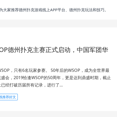
为大家推荐德州扑克游戏线上APP平台、德州扑克玩法和技巧。
SOP德州扑克主赛正式启动，中国军团华
WSOP，只有6名玩家参赛。 50年后的WSOP，成为全世界最
盛会，2019恰逢WSOP的50周年，更是达到鼎盛时期，截止
止已经打破历届所有记录，进行了…
戏推荐好文