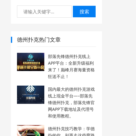
搜索
德州扑克热门文章
部落先锋德州扑克线上
APP平台：全新升级福利
来了！巅峰月赛海量资格
狂送不止！
国内最大的德州扑克游戏
线上现金平台—–部落先
锋德州扑克，部落先锋官
网APP下载地址及代理号
和使用教程。
德州扑克技巧教学：学德
扑的你，别再走这些弯路