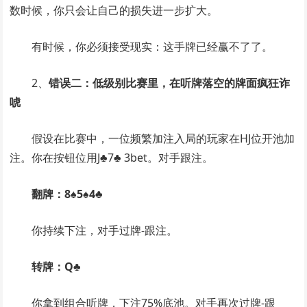
数时候，你只会让自己的损失进一步扩大。
有时候，你必须接受现实：这手牌已经赢不了了。
2、
错误二：低级别比赛里，在听牌落空的牌面疯狂诈
唬
假设在比赛中，一位频繁加注入局的玩家在HJ位开池加
注。你在按钮位用J♣7♣ 3bet。对手跟注。
翻牌：8♠5♠4♣
你持续下注，对手过牌-跟注。
转牌：Q♣
你拿到组合听牌，下注75%底池。对手再次过牌-跟