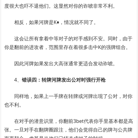
度很大也吓不退他们。这显然对你的诈唬非常不利。
相反，如果河牌是K♦，情况就不同了。
这会让所有拿着中等对子的对手感到不安。同时，由于
你是翻前的进攻者，范围里存在着很多击中K的强牌组合。
因此河牌如果发出大高张通常更适合发动诈唬。
4、
错误四：转牌河牌发出公对时强行开枪
同样地，如果上一手牌在转牌或河牌出现了公对，对你
也不利。
在对手的潜意识里，你翻前3bet代表你手里基本都是高
张。一旦对手在翻牌圈跟注，他们会觉得自己的牌与公共牌