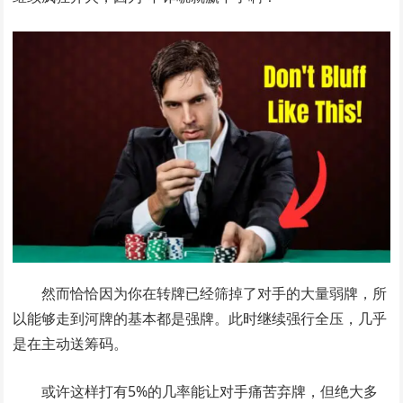
然而恰恰因为你在转牌已经筛掉了对手的大量弱牌，所
以能够走到河牌的基本都是强牌。此时继续强行全压，几乎
是在主动送筹码。
或许这样打有5%的几率能让对手痛苦弃牌，但绝大多