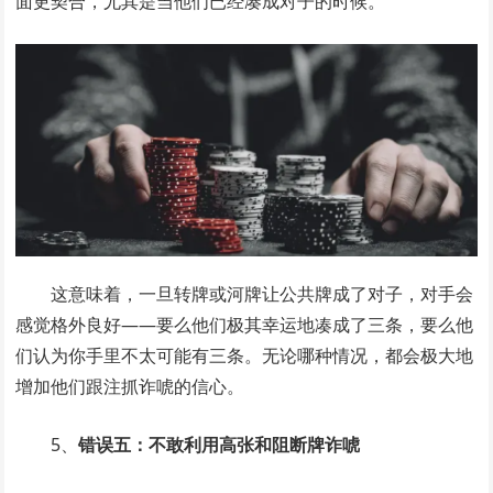
面更契合，尤其是当他们已经凑成对子的时候。
这意味着，一旦转牌或河牌让公共牌成了对子，对手会
感觉格外良好——要么他们极其幸运地凑成了三条，要么他
们认为你手里不太可能有三条。无论哪种情况，都会极大地
增加他们跟注抓诈唬的信心。
5、
错误五：不敢利用高张和阻断牌诈唬