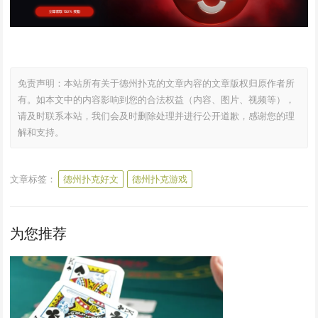
免责声明：本站所有关于德州扑克的文章内容的文章版权归原作者所
有。如本文中的内容影响到您的合法权益（内容、图片、视频等），
请及时联系本站，我们会及时删除处理并进行公开道歉，感谢您的理
解和支持。
文章标签：
德州扑克好文
德州扑克游戏
为您推荐