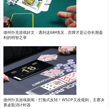
德州扑克游戏好文：遇到这6种情况，弃牌才是让你长期盈
利的明智之举
德州扑克游戏新闻：打脸式反转！WSOP又改规则，主赛决
赛桌取消计时器