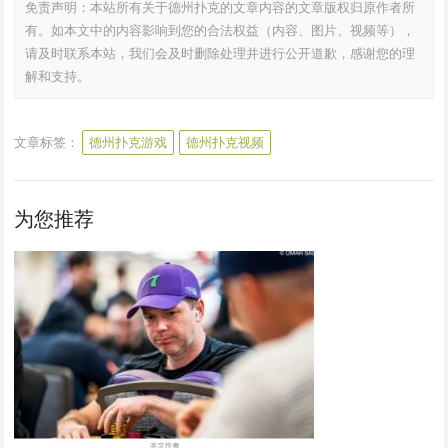
免责声明：本站所有关于德州扑克的文章内容的文章版权归原作者所
有。如本文中的内容影响到您的合法权益（内容、图片、视频等），
请及时联系本站，我们会及时删除处理并进行公开道歉，感谢您的理
解和支持。
文章标签：
德州扑克游戏
德州扑克视频
为您推荐