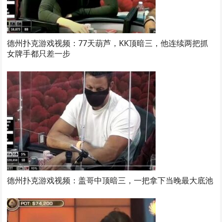
德州扑克游戏视频：77天葫芦，KK顶暗三，他连续两把抓
女牌手都只差一步
德州扑克游戏视频：盖哥中顶暗三，一把拿下当晚最大底池