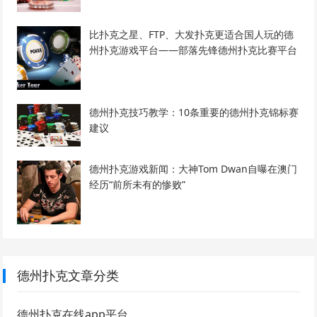
比扑克之星、FTP、大发扑克更适合国人玩的德
州扑克游戏平台——部落先锋德州扑克比赛平台
德州扑克技巧教学：10条重要的德州扑克锦标赛
建议
德州扑克游戏新闻：大神Tom Dwan自曝在澳门
经历“前所未有的惨败”
德州扑克文章分类
德州扑克在线app平台