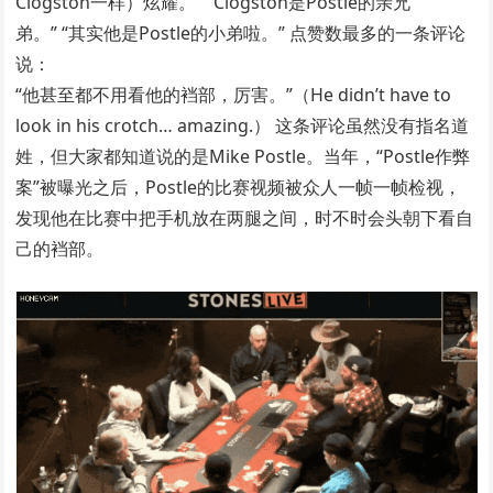
Clogston一样）炫耀。” “Clogston是Postle的亲兄
弟。” “其实他是Postle的小弟啦。” 点赞数最多的一条评论
说：
“他甚至都不用看他的裆部，厉害。”（He didn’t have to
look in his crotch… amazing.） 这条评论虽然没有指名道
姓，但大家都知道说的是Mike Postle。当年，“Postle作弊
案”被曝光之后，Postle的比赛视频被众人一帧一帧检视，
发现他在比赛中把手机放在两腿之间，时不时会头朝下看自
己的裆部。