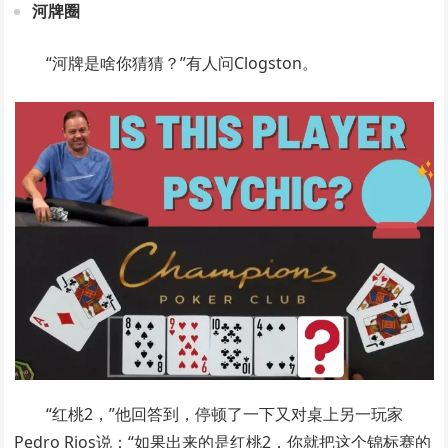
河牌圈
“河牌是啥你猜猜？”有人问Clogston。
“红桃2，”他回答到，停顿了一下又对桌上另一玩家
Pedro Rios说：“如果出来的是红桃2，你就把这个锦标赛的