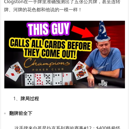
Clogston在一手牌里准确预测出了五张公共牌，甚至连转
牌、河牌的花色都和他说的一模一样！
1、
牌局过程
翻牌前全下
这手牌来自孤星扑克系列赛的赛事#12：$400终极怪