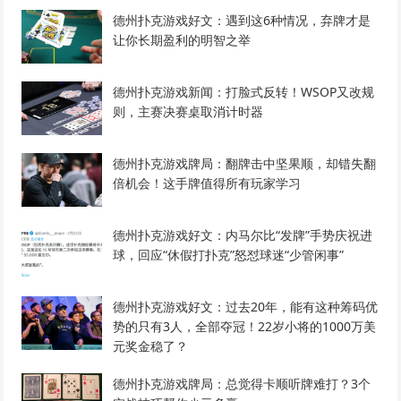
德州扑克游戏好文：遇到这6种情况，弃牌才是
让你长期盈利的明智之举
德州扑克游戏新闻：打脸式反转！WSOP又改规
则，主赛决赛桌取消计时器
德州扑克游戏牌局：翻牌击中坚果顺，却错失翻
倍机会！这手牌值得所有玩家学习
德州扑克游戏好文：内马尔比“发牌”手势庆祝进
球，回应“休假打扑克”怒怼球迷“少管闲事”
德州扑克游戏好文：过去20年，能有这种筹码优
势的只有3人，全部夺冠！22岁小将的1000万美
元奖金稳了？
德州扑克游戏牌局：总觉得卡顺听牌难打？3个