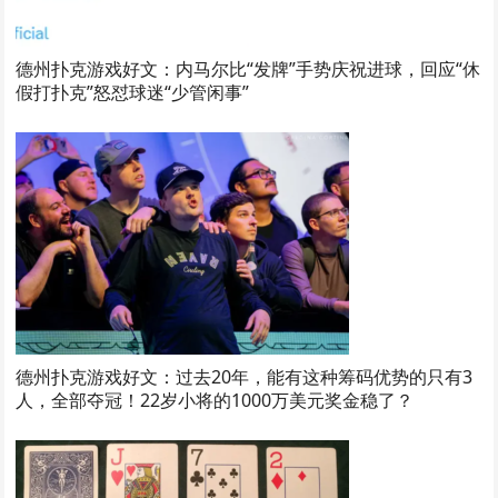
德州扑克游戏好文：内马尔比“发牌”手势庆祝进球，回应“休
假打扑克”怒怼球迷“少管闲事”
德州扑克游戏好文：过去20年，能有这种筹码优势的只有3
人，全部夺冠！22岁小将的1000万美元奖金稳了？