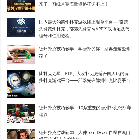
来了！巅峰月赛海量资格狂送不止！
国内最大的德州扑克游戏线上现金平台—–部落
先锋德州扑克，部落先锋官网APP下载地址及代
理号和使用教程。
德州扑克技巧教学：学德扑的你，别再走这些弯
路了
比扑克之星、FTP、大发扑克更适合国人玩的德
州扑克游戏平台——部落先锋德州扑克比赛平台
德州扑克技巧教学：10条重要的德州扑克锦标赛
建议
德州扑克游戏新闻：大神Tom Dwan自曝在澳门