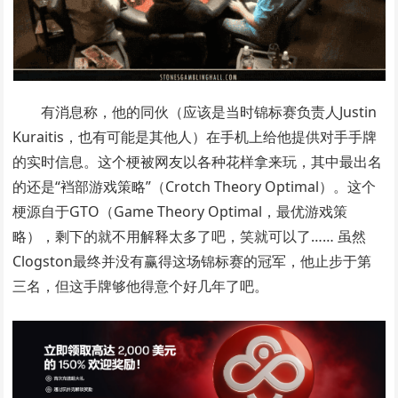
有消息称，他的同伙（应该是当时锦标赛负责人Justin
Kuraitis，也有可能是其他人）在手机上给他提供对手手牌
的实时信息。这个梗被网友以各种花样拿来玩，其中最出名
的还是“裆部游戏策略”（Crotch Theory Optimal）。这个
梗源自于GTO（Game Theory Optimal，最优游戏策
略），剩下的就不用解释太多了吧，笑就可以了…… 虽然
Clogston最终并没有赢得这场锦标赛的冠军，他止步于第
三名，但这手牌够他得意个好几年了吧。