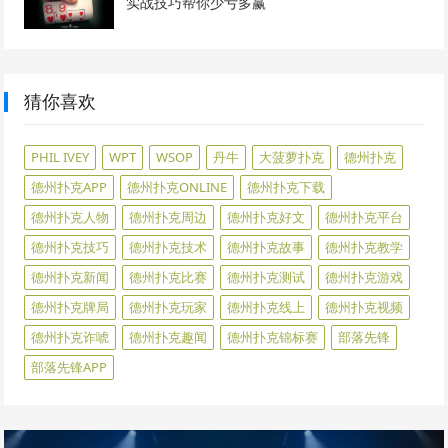
实战技巧帮你少亏多赢
猜你喜欢
PHIL IVEY
WPT
WSOP
丹牛
大菠萝扑克
德州扑克
德州扑克APP
德州扑克ONLINE
德州扑克下载
德州扑克人物
德州扑克周边
德州扑克好文
德州扑克平台
德州扑克技巧
德州扑克技术
德州扑克故事
德州扑克教学
德州扑克新闻
德州扑克比赛
德州扑克测试
德州扑克游戏
德州扑克牌局
德州扑克玩家
德州扑克线上
德州扑克视频
德州扑克诈唬
德州扑克趣闻
德州扑克锦标赛
部落先锋
部落先锋APP