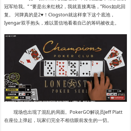
冠军给我。” “要是出来红桃2，我就直接离场，”Rios如此回
复。 河牌真的是2♥！Clogston就这样拿下这个底池，
Iyengar双手抱头，难以置信地看着自己的筹码被收走。
现场也出现了混乱的局面。PokerGO解说员Jeff Platt
在座位上弹起，玩家们完全不相信眼前发生的一切。