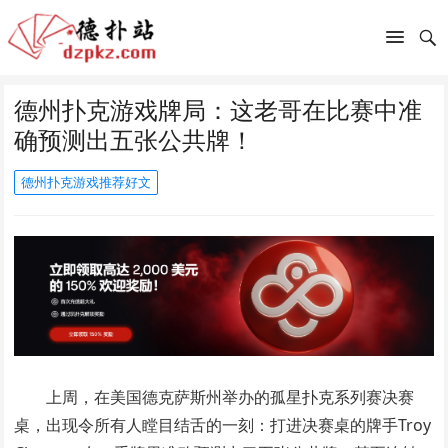
德州扑克游戏牌局：这老哥在比赛中准
确预测出五张公共牌！
德州扑克游戏推荐好文
上周，在美国德克萨斯州举办的孤星扑克系列赛决赛
桌，出现令所有人瞠目结舌的一刻：打进决赛桌的牌手Troy