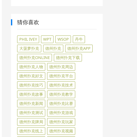
猜你喜欢
PHIL IVEY
WPT
WSOP
丹牛
大菠萝扑克
德州扑克
德州扑克APP
德州扑克ONLINE
德州扑克下载
德州扑克人物
德州扑克周边
德州扑克好文
德州扑克平台
德州扑克技巧
德州扑克技术
德州扑克故事
德州扑克教学
德州扑克新闻
德州扑克比赛
德州扑克测试
德州扑克游戏
德州扑克牌局
德州扑克玩家
德州扑克线上
德州扑克视频