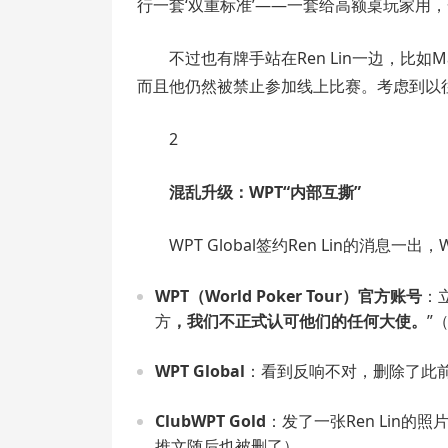
行一套‘双重标准’——一套给高额桌玩家用
不过也有牌手站在Ren Lin一边，比如Ma
而且他仍然被禁止参加线上比赛。考虑到以
2
混乱升级：WPT“内部互撕”
WPT Global签约Ren Lin的消
WPT（World Poker Tour）官方账号
：
方
，我们不正式认可他们的任何大使。
”
WPT Global
：看到反响不对，删除了此
ClubWPT Gold
：发了一张Ren Lin的
推文随后也被删了）