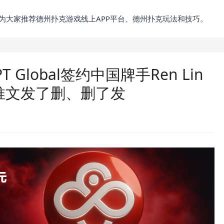
为大家推荐德州扑克游戏线上APP平台、德州扑克玩法和技巧。
Global签约中国牌手Ren Lin
推文发了删、删了发