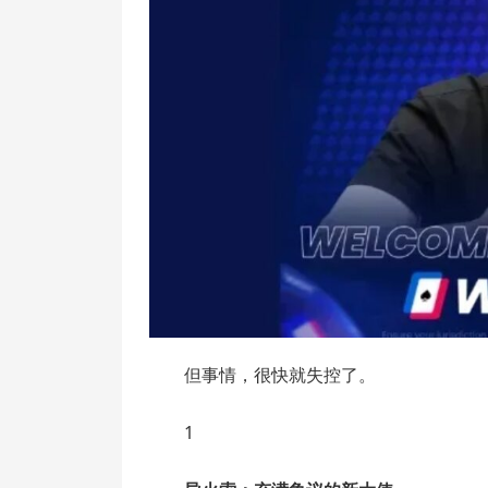
但事情，很快就失控了。
1