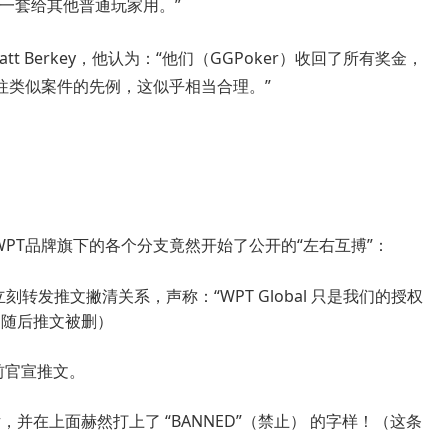
，一套给其他普通玩家用。”
tt Berkey，他认为：“他们（GGPoker）收回了所有奖金，
往类似案件的先例，这似乎相当合理。”
息一出，WPT品牌旗下的各个分支竟然开始了公开的“左右互搏”：
立刻转发推文撇清关系，声称：“WPT Global 只是我们的授权
（随后推文被删）
前官宣推文。
照片，并在上面赫然打上了 “BANNED”（禁止） 的字样！（这条