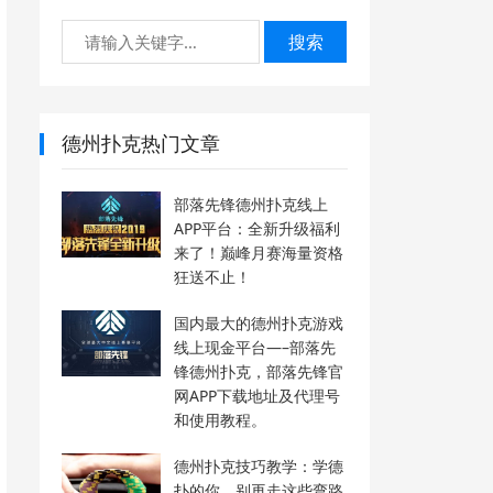
搜索
德州扑克热门文章
部落先锋德州扑克线上
APP平台：全新升级福利
来了！巅峰月赛海量资格
狂送不止！
国内最大的德州扑克游戏
线上现金平台—–部落先
锋德州扑克，部落先锋官
网APP下载地址及代理号
和使用教程。
德州扑克技巧教学：学德
扑的你，别再走这些弯路