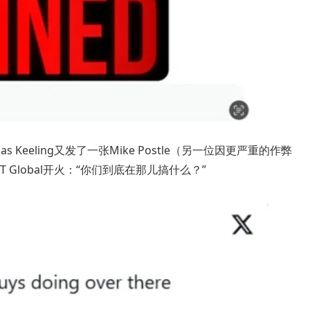
as Keeling又发了一张Mike Postle（另一位因更严重的作弊
Global开火：“你们到底在那儿搞什么？”