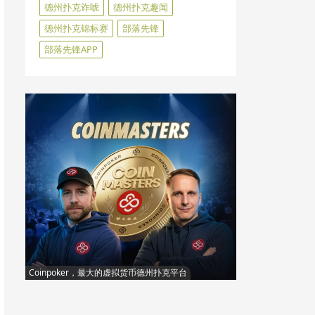
德州扑克诈唬
德州扑克趣闻
德州扑克锦标赛
部落先锋
部落先锋APP
Coinpoker，最大的虚拟货币德州扑克平台