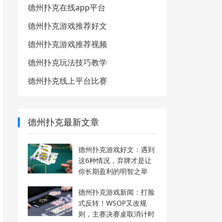
德州扑克在线app平台
德州扑克游戏推荐好文
德州扑克游戏推荐视频
德州扑克玩法技巧教学
德州扑克线上平台比赛
德州扑克最新文章
德州扑克游戏好文：遇到
这6种情况，弃牌才是让
你长期盈利的明智之举
德州扑克游戏新闻：打脸
式反转！WSOP又改规
则，主赛决赛桌取消计时