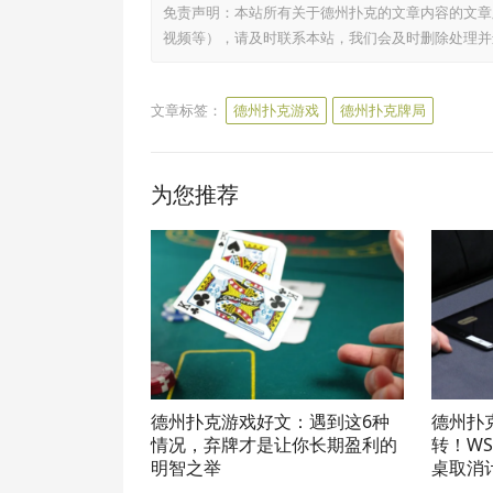
免责声明：本站所有关于德州扑克的文章内容的文章
视频等），请及时联系本站，我们会及时删除处理并
文章标签：
德州扑克游戏
德州扑克牌局
为您推荐
德州扑克游戏好文：遇到这6种
德州扑
情况，弃牌才是让你长期盈利的
转！W
明智之举
桌取消