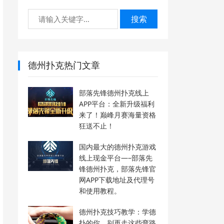
搜索
德州扑克热门文章
部落先锋德州扑克线上
APP平台：全新升级福利
来了！巅峰月赛海量资格
狂送不止！
国内最大的德州扑克游戏
线上现金平台—–部落先
锋德州扑克，部落先锋官
网APP下载地址及代理号
和使用教程。
德州扑克技巧教学：学德
扑的你，别再走这些弯路