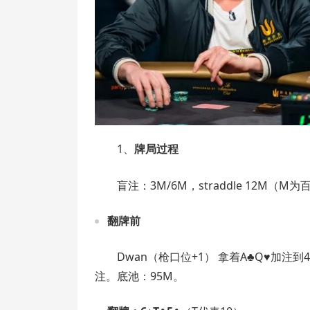
1、
牌局过程
盲注：3M/6M，straddle 12M（
翻牌前
Dwan（枪口位+1） 拿着A♣Q♥加注到4
注。底池：95M。