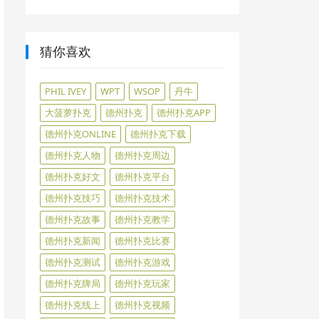
猜你喜欢
PHIL IVEY
WPT
WSOP
丹牛
大菠萝扑克
德州扑克
德州扑克APP
德州扑克ONLINE
德州扑克下载
德州扑克人物
德州扑克周边
德州扑克好文
德州扑克平台
德州扑克技巧
德州扑克技术
德州扑克故事
德州扑克教学
德州扑克新闻
德州扑克比赛
德州扑克测试
德州扑克游戏
德州扑克牌局
德州扑克玩家
德州扑克线上
德州扑克视频