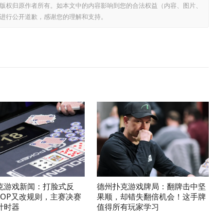
版权归原作者所有。如本文中的内容影响到您的合法权益（内容、图片、
进行公开道歉，感谢您的理解和支持。
克游戏新闻：打脸式反
德州扑克游戏牌局：翻牌击中坚
SOP又改规则，主赛决赛
果顺，却错失翻倍机会！这手牌
计时器
值得所有玩家学习