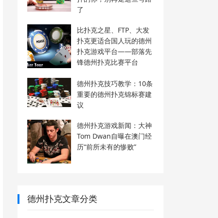
了
比扑克之星、FTP、大发
扑克更适合国人玩的德州
扑克游戏平台——部落先
锋德州扑克比赛平台
德州扑克技巧教学：10条
重要的德州扑克锦标赛建
议
德州扑克游戏新闻：大神
Tom Dwan自曝在澳门经
历“前所未有的惨败”
德州扑克文章分类