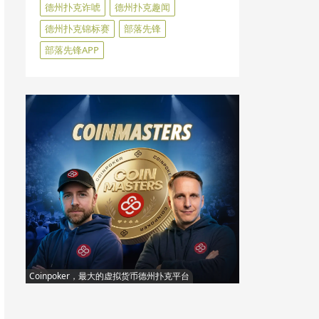
德州扑克诈唬
德州扑克趣闻
德州扑克锦标赛
部落先锋
部落先锋APP
Coinpoker，最大的虚拟货币德州扑克平台