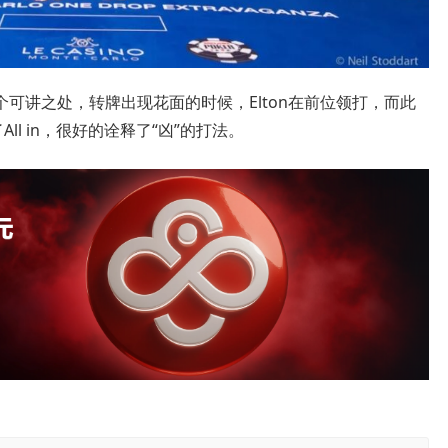
可讲之处，转牌出现花面的时候，Elton在前位领打，而此
ll in，很好的诠释了“凶”的打法。