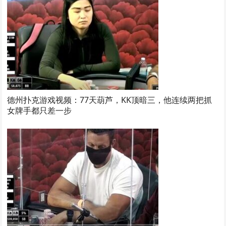
德州扑克游戏视频：77天葫芦，KK顶暗三，他连续两把抓
女牌手都只差一步