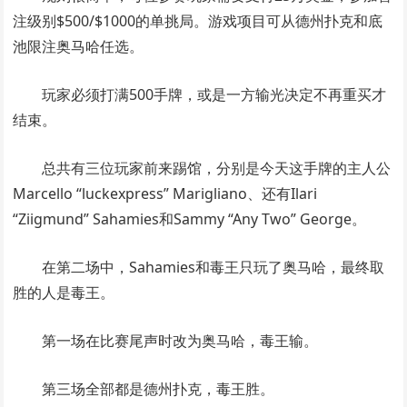
注级别$500/$1000的单挑局。游戏项目可从德州扑克和底
池限注奥马哈任选。
玩家必须打满500手牌，或是一方输光决定不再重买才
结束。
总共有三位玩家前来踢馆，分别是今天这手牌的主人公
Marcello “luckexpress” Marigliano、还有Ilari
“Ziigmund” Sahamies和Sammy “Any Two” George。
在第二场中，Sahamies和毒王只玩了奥马哈，最终取
胜的人是毒王。
第一场在比赛尾声时改为奥马哈，毒王输。
第三场全部都是德州扑克，毒王胜。