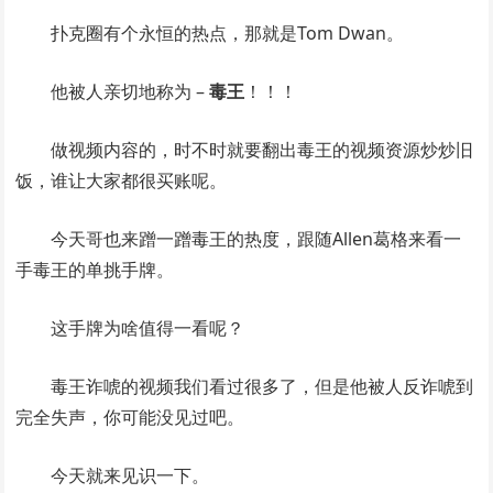
扑克圈有个永恒的热点，那就是Tom Dwan。
他被人亲切地称为 –
毒王
！！！
做视频内容的，时不时就要翻出毒王的视频资源炒炒旧
饭，谁让大家都很买账呢。
今天哥也来蹭一蹭毒王的热度，跟随Allen葛格来看一
手毒王的单挑手牌。
这手牌为啥值得一看呢？
毒王诈唬的视频我们看过很多了，但是他被人反诈唬到
完全失声，你可能没见过吧。
今天就来见识一下。