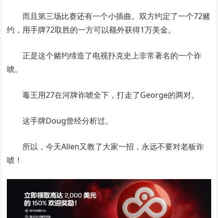
而且第三场比赛还有一个小插曲。双方约定了一个72赌
约，用手牌72取胜的一方可以额外获得1万美金。
正是这个赌约缔造了电视扑克史上非常著名的一个诈
唬。
毒王用27在河牌诈唬全下，打走了George的两对。
这手牌Doug曾经分析过。
所以，今天Allen又教了大家一招，永远不要对老板诈
唬！