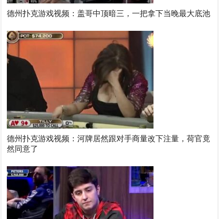
德州扑克游戏视频：盖哥中顶暗三，一把拿下当晚最大底池
德州扑克游戏视频：河牌居然跟对手商量改下注量，荷官竟
然同意了