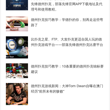
先锋德州扑克，部落先锋官网APP下载地址及代
理号和使用教程。
德州扑克技巧教学：学德扑的你，别再走这些弯
路了
比扑克之星、FTP、大发扑克更适合国人玩的德
州扑克游戏平台——部落先锋德州扑克比赛平台
德州扑克技巧教学：10条重要的德州扑克锦标赛
建议
德州扑克游戏新闻：大神Tom Dwan自曝在澳门
经历“前所未有的惨败”