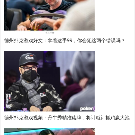
德州扑克游戏好文：拿着这手99，你会犯这两个错误吗？
德州扑克游戏视频：丹牛秀精准读牌，将计就计抓鸡赢大池