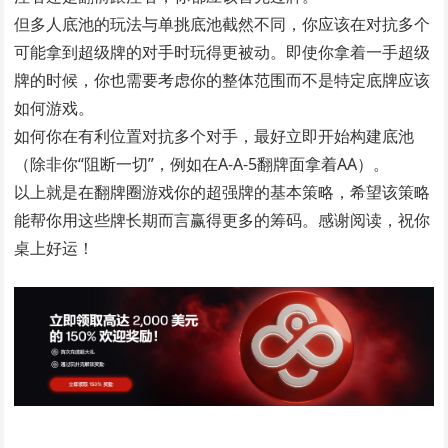
但多人底池的玩法与单挑底池截然不同，你应该在对抗多个
可能拿到超级牌的对手时玩得更被动。即使你拿着一手超级
牌的时候，你也需要考虑你的整体范围而不是特定底牌应该
如何游戏。
如何你在有利位置对抗多个对手，最好立即开始构建底池
（除非你“阻断一切”，例如在A-A-5翻牌面拿着AA）。
以上就是在翻牌圈游戏你的超强牌的基本策略，希望该策略
能帮你用这些牌长期而言赢得更多的筹码。感谢阅读，祝你
桌上好运！