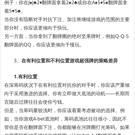
例子：你在J♠J♣2♦翻牌面拿着2♠2♣或你在A♠5♦5♠翻牌面拿
着5♥5♣。
当你没有阻断对手对抗下注、加注将继续游戏的范围的主要
部分时，你应该更倾向于快玩。
另一方面，当你拿到了翻牌圈的绝对坚果牌时，例如Q-Q-5
翻牌面的QQ，你应该更倾向于慢玩。
3、
在有利位置和不利位置游戏超强牌的策略差异
1.有利位置
在深筹码状况下在有利位置对抗你的对手时，你应该严重倾
向于采用激进的选择。你有立即做大底池的动机——长期而
言随后过牌往往会使你亏钱。
但是，当筹码量较浅时，你应该着重考虑被动的选择。例
如，当你游戏4-bet底池时，筹码底池比往往很小，因此不
管你是否在翻牌面下注，你都能够在河牌圈打光筹码。如果