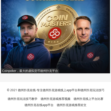
Coinpoker，最大的虚拟货币德州扑克平台
© 2021
德州扑克在线-专注德州扑克游戏线上app平台和德州扑克玩法技巧
德州扑克玩法技巧教学
德州扑克游戏推荐视频
德州扑克线上平台比赛
德州扑克在线app平台
德州扑克游戏推荐好文