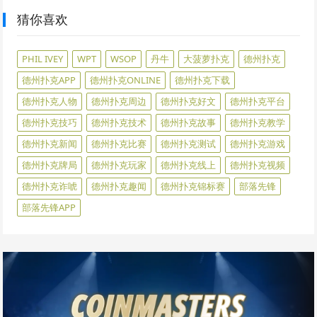
猜你喜欢
PHIL IVEY
WPT
WSOP
丹牛
大菠萝扑克
德州扑克
德州扑克APP
德州扑克ONLINE
德州扑克下载
德州扑克人物
德州扑克周边
德州扑克好文
德州扑克平台
德州扑克技巧
德州扑克技术
德州扑克故事
德州扑克教学
德州扑克新闻
德州扑克比赛
德州扑克测试
德州扑克游戏
德州扑克牌局
德州扑克玩家
德州扑克线上
德州扑克视频
德州扑克诈唬
德州扑克趣闻
德州扑克锦标赛
部落先锋
部落先锋APP