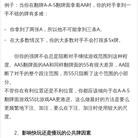
例子：当你在翻牌A-A-5翻牌面拿着AA时，你的对手拿到一
手不错的牌有多难：
你拿到了两张A，所以他不可能拿到三条A。
在大多数情况下，你的大多数对手不会打很多5x牌。
但你的强牌不会总是阻断对手继续游戏范围到这种程
度。AA5翻牌面的AA和同样翻牌面的55有很大差异，AA阻
断了对手的整个跟注范围，而55只阻断了这个范围的小部
分。
不管你在有利位置还是不利位置，你都应该倾向于在A-A-5
翻牌面游戏55比游戏AA更激进。这么做最好的方法是要么
更频繁地下注、加注，要么在下注、加注时使用较大的尺
度。
2、
影响快玩还是慢玩的公共牌因素