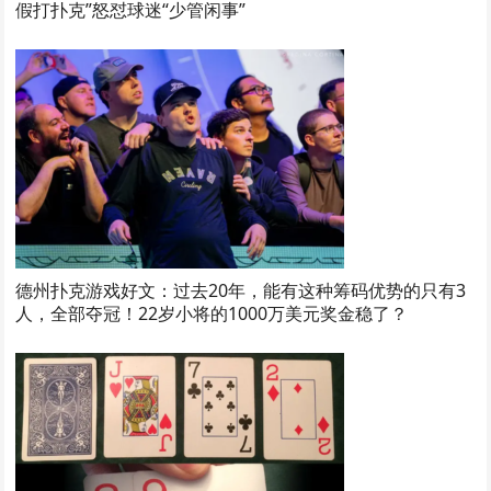
假打扑克”怒怼球迷“少管闲事”
德州扑克游戏好文：过去20年，能有这种筹码优势的只有3
人，全部夺冠！22岁小将的1000万美元奖金稳了？