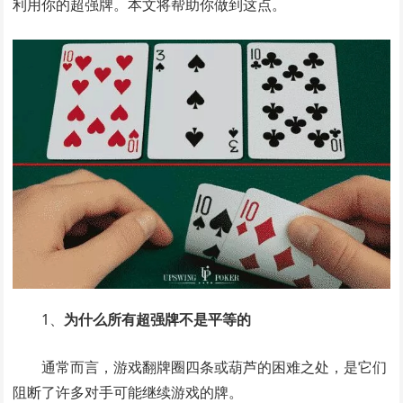
利用你的超强牌。本文将帮助你做到这点。
1、
为什么所有超强牌不是平等的
通常而言，游戏翻牌圈四条或葫芦的困难之处，是它们
阻断了许多对手可能继续游戏的牌。