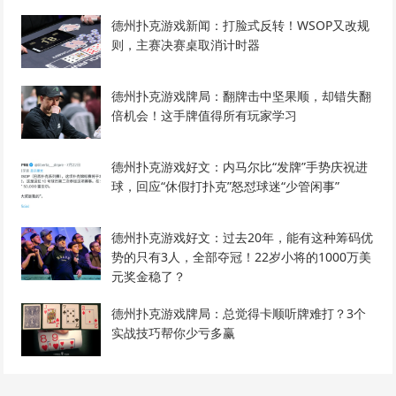
德州扑克游戏新闻：打脸式反转！WSOP又改规
则，主赛决赛桌取消计时器
德州扑克游戏牌局：翻牌击中坚果顺，却错失翻
倍机会！这手牌值得所有玩家学习
德州扑克游戏好文：内马尔比“发牌”手势庆祝进
球，回应“休假打扑克”怒怼球迷“少管闲事”
德州扑克游戏好文：过去20年，能有这种筹码优
势的只有3人，全部夺冠！22岁小将的1000万美
元奖金稳了？
德州扑克游戏牌局：总觉得卡顺听牌难打？3个
实战技巧帮你少亏多赢