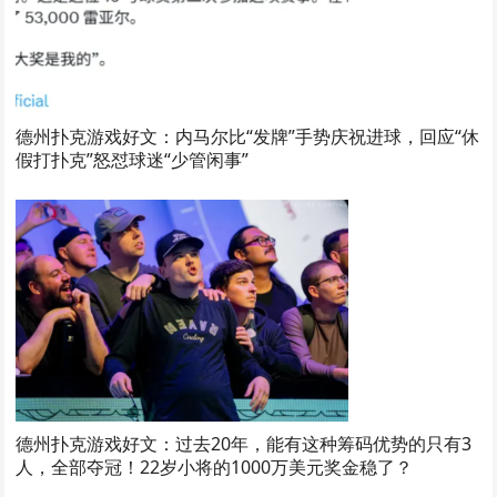
德州扑克游戏好文：内马尔比“发牌”手势庆祝进球，回应“休
假打扑克”怒怼球迷“少管闲事”
德州扑克游戏好文：过去20年，能有这种筹码优势的只有3
人，全部夺冠！22岁小将的1000万美元奖金稳了？