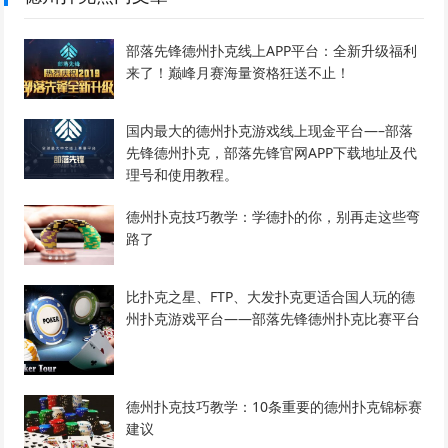
部落先锋德州扑克线上APP平台：全新升级福利
来了！巅峰月赛海量资格狂送不止！
国内最大的德州扑克游戏线上现金平台—–部落
先锋德州扑克，部落先锋官网APP下载地址及代
理号和使用教程。
德州扑克技巧教学：学德扑的你，别再走这些弯
路了
比扑克之星、FTP、大发扑克更适合国人玩的德
州扑克游戏平台——部落先锋德州扑克比赛平台
德州扑克技巧教学：10条重要的德州扑克锦标赛
建议