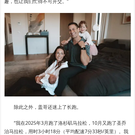
趣，也让我们忙得不可开交。”
除此之外，盖哥还迷上了长跑。
“我在2025年3月跑了洛杉矶马拉松，10月又跑了圣乔
治马拉松，用时3小时18分（平均配速7分33秒/英里）。我