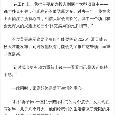
“在工作上，我把主要精力投入到两个大型项目中——
都与扑克有关，但现在还不能透露太多。过去三年，我在这
上面倾注了所有心血，相信大家会喜欢的。其中一个项目将
会更深入的揭露上述三个‘扑克骗局’的更多细节。”
不过盖哥表示这两个项目可能要等到2026年夏天或者
秋天才能发布。到时候他很有可能会为了推广这些项目而重
回直播桌。
“到时我会更有动力重新上镜——看看自己是否还保持
手感。”
与此同时，家庭始终是盖哥生活的重心。
“我和妻子Jen一直忙于照顾我们的两个孩子。女儿现在
两岁半，儿子八个月大。他们给我们的生活带来了无限的乐