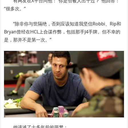
有网友在X平台问他：“你是否被人出千过？”他回答：
“很多次。”
“除非你与世隔绝，否则应该知道我坚信Robbi、Rip和
Bryan曾经在HCL上合谋作弊，包括那手J4手牌。但不幸的
是，那并不是第一次。”
他讲述了十多年前的噩梦：