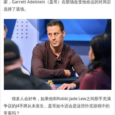
家，Garrett Adelstein（盖哥）在那场改变他命运的对局后
选择了退场。
很多人会好奇，如果他和Robbi Jade Lew之间那手充满
争议的J4手牌从未发生，盖哥如今还会是这些扑克游戏中的
常客吗？