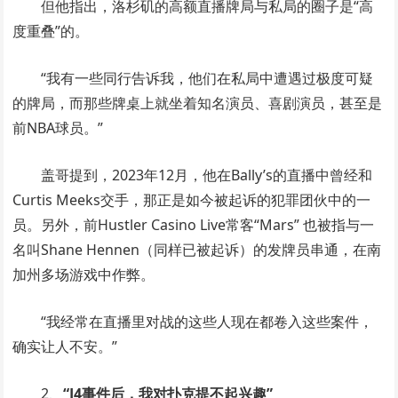
但他指出，洛杉矶的高额直播牌局与私局的圈子是“高
度重叠”的。
“我有一些同行告诉我，他们在私局中遭遇过极度可疑
的牌局，而那些牌桌上就坐着知名演员、喜剧演员，甚至是
前NBA球员。”
盖哥提到，2023年12月，他在Bally’s的直播中曾经和
Curtis Meeks交手，那正是如今被起诉的犯罪团伙中的一
员。另外，前Hustler Casino Live常客“Mars” 也被指与一
名叫Shane Hennen（同样已被起诉）的发牌员串通，在南
加州多场游戏中作弊。
“我经常在直播里对战的这些人现在都卷入这些案件，
确实让人不安。”
2、
“J4事件后，我对扑克提不起兴趣”