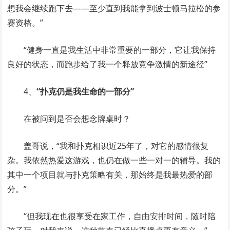
想我会继续跑下去——至少直到我能拿到波士顿马拉松的参
赛资格。”
“健身一直是我生活中非常重要的一部分，它让我保持
良好的状态，而跑步给了我一个释放竞争激情的新途径”
4、
“扑克仍是我生命的一部分”
在被问到是否会想念牌桌时？
盖哥说，“我和扑克相识近25年了，对它的感情很复
杂。我依然热爱这游戏，也仍在做一些一对一的辅导。我的
其中一个项目就与扑克策略有关，那始终是我最热爱的部
分。”
“但我现在也很享受在家工作，自由安排时间，随时陪