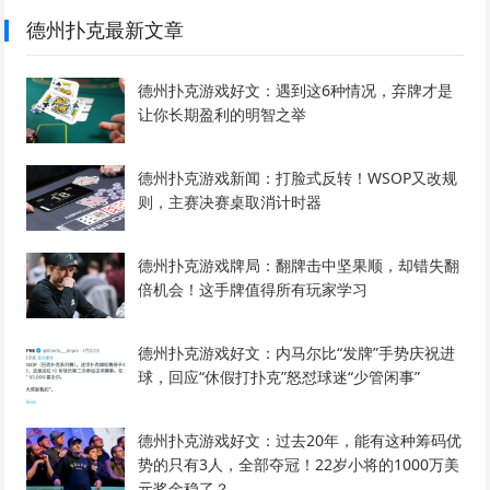
德州扑克最新文章
德州扑克游戏好文：遇到这6种情况，弃牌才是
让你长期盈利的明智之举
德州扑克游戏新闻：打脸式反转！WSOP又改规
则，主赛决赛桌取消计时器
德州扑克游戏牌局：翻牌击中坚果顺，却错失翻
倍机会！这手牌值得所有玩家学习
德州扑克游戏好文：内马尔比“发牌”手势庆祝进
球，回应“休假打扑克”怒怼球迷“少管闲事”
德州扑克游戏好文：过去20年，能有这种筹码优
势的只有3人，全部夺冠！22岁小将的1000万美
元奖金稳了？