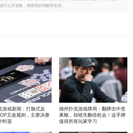
进行公开道歉，感谢您的理解和支持。
克游戏新闻：打脸式反
德州扑克游戏牌局：翻牌击中坚
SOP又改规则，主赛决赛
果顺，却错失翻倍机会！这手牌
计时器
值得所有玩家学习