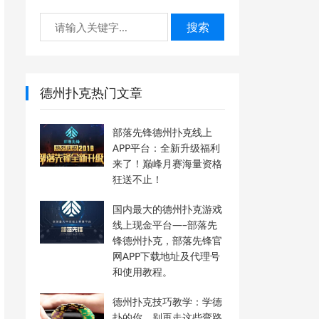
搜索
德州扑克热门文章
部落先锋德州扑克线上
APP平台：全新升级福利
来了！巅峰月赛海量资格
狂送不止！
国内最大的德州扑克游戏
线上现金平台—–部落先
锋德州扑克，部落先锋官
网APP下载地址及代理号
和使用教程。
德州扑克技巧教学：学德
扑的你，别再走这些弯路