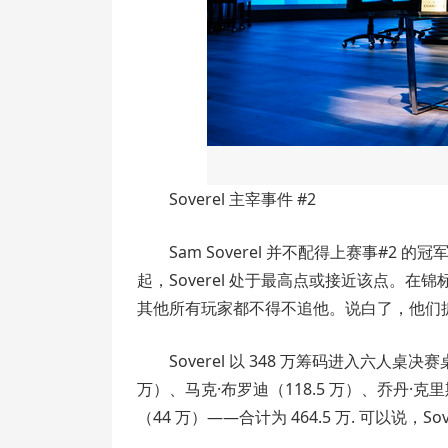
Soverel 主宰事件 #2
Sam Soverel 并不配得上赛事#2 
起，Soverel 处于最高点或接近该点。
其他所有玩家都不得不追他。说白了，他们
Soverel 以 348 万筹码进入六人
万）、马克·布罗迪（118.5 万）、乔丹·克里
（44 万）——合计为 464.5 万. 可以说，So