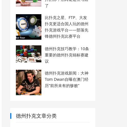
了
比扑克之星、FTP、大发
扑克更适合国人玩的德州
扑克游戏平台——部落先
锋德州扑克比赛平台
德州扑克技巧教学：10条
重要的德州扑克锦标赛建
议
德州扑克游戏新闻：大神
Tom Dwan自曝在澳门经
历“前所未有的惨败”
德州扑克文章分类