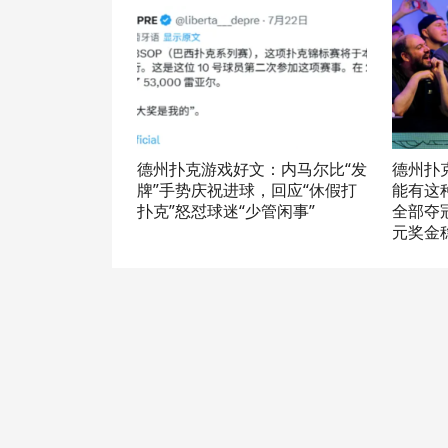
德州扑克游戏好文：内马尔比“发
德州扑
牌”手势庆祝进球，回应“休假打
能有这
扑克”怒怼球迷“少管闲事”
全部夺冠
元奖金