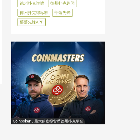
德州扑克诈唬
德州扑克趣闻
德州扑克锦标赛
部落先锋
部落先锋APP
Coinpoker，最大的虚拟货币德州扑克平台