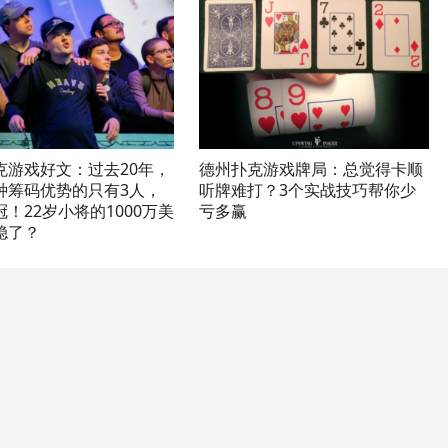
克游戏好文：过去20年，
德州扑克游戏牌局：总觉得卡顺
种筹码优势的只有3人，
听牌难打？3个实战技巧帮你少
！22岁小将的1000万美
亏多赢
稳了？