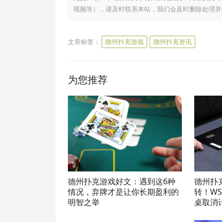
视频等），请及时联系本站，我们会及时删除处理并
文章标签：
德州扑克游戏
德州扑克资讯
为您推荐
德州扑克游戏好文：遇到这6种
德州扑
情况，弃牌才是让你长期盈利的
转！W
明智之举
桌取消