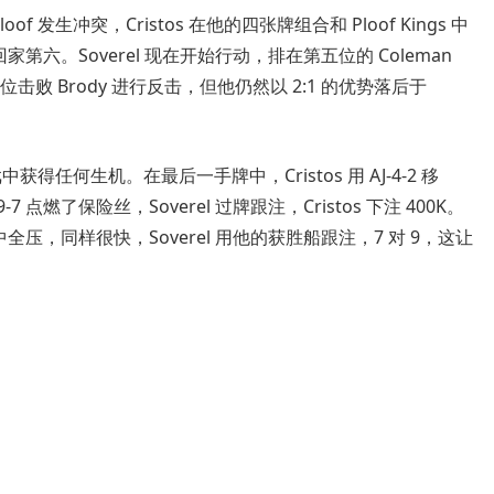
of 发生冲突，Cristos 在他的四张牌组合和 Ploof Kings 中
家第六。Soverel 现在开始行动，排在第五位的 Coleman
第三位击败 Brody 进行反击，但他仍然以 2:1 的优势落后于
游戏中获得任何生机。在最后一手牌中，Cristos 用 AJ-4-2 移
-9-7 点燃了保险丝，Soverel 过牌跟注，Cristos 下注 400K。
码中全压，同样很快，Soverel 用他的获胜船跟注，7 对 9，这让