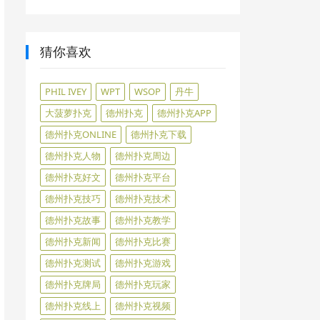
猜你喜欢
PHIL IVEY
WPT
WSOP
丹牛
大菠萝扑克
德州扑克
德州扑克APP
德州扑克ONLINE
德州扑克下载
德州扑克人物
德州扑克周边
德州扑克好文
德州扑克平台
德州扑克技巧
德州扑克技术
德州扑克故事
德州扑克教学
德州扑克新闻
德州扑克比赛
德州扑克测试
德州扑克游戏
德州扑克牌局
德州扑克玩家
德州扑克线上
德州扑克视频