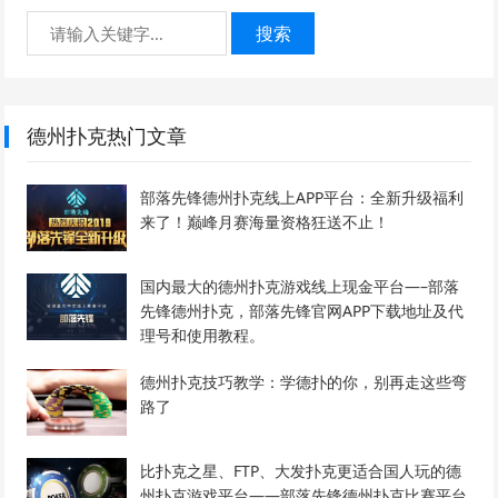
搜索
德州扑克热门文章
部落先锋德州扑克线上APP平台：全新升级福利
来了！巅峰月赛海量资格狂送不止！
国内最大的德州扑克游戏线上现金平台—–部落
先锋德州扑克，部落先锋官网APP下载地址及代
理号和使用教程。
德州扑克技巧教学：学德扑的你，别再走这些弯
路了
比扑克之星、FTP、大发扑克更适合国人玩的德
州扑克游戏平台——部落先锋德州扑克比赛平台