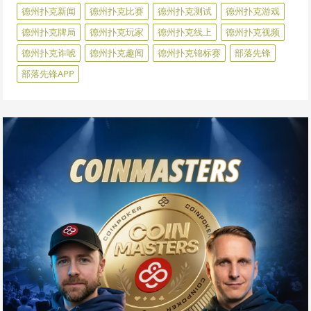
德州扑克新闻
德州扑克比赛
德州扑克测试
德州扑克游戏
德州扑克牌局
德州扑克玩家
德州扑克线上
德州扑克视频
德州扑克诈唬
德州扑克趣闻
德州扑克锦标赛
部落先锋
部落先锋APP