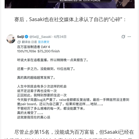
赛后，Sasaki也在社交媒体上承认了自己的“心碎”：
尽管止步第15名，没能成为百万富翁，但Sasaki已经在