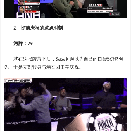
2、
提前庆祝的尴尬时刻
河牌：
7♥
就在这张牌落下后，Sasaki误以为自己的口袋5仍然领
先，于是立刻转身与亲友团击掌庆祝。