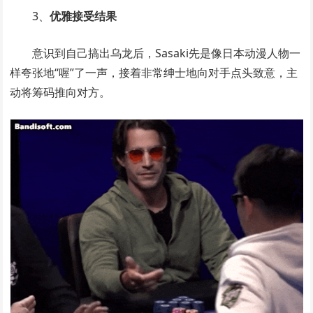
3、
优雅接受结果
意识到自己搞出乌龙后，Sasaki先是像日本动漫人物一
样夸张地“喔”了一声，接着非常绅士地向对手点头致意，主
动将筹码推向对方。