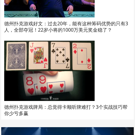
德州扑克游戏好文：过去20年，能有这种筹码优势的只有3
人，全部夺冠！22岁小将的1000万美元奖金稳了？
德州扑克游戏牌局：总觉得卡顺听牌难打？3个实战技巧帮
你少亏多赢