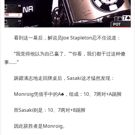
看到这一幕后，解说员Joe Stapleton忍不住说道：
“我觉得他以为自己赢了。”“你看，我们都干过这种傻
事……”
踌躇满志地走回牌桌后，Sasaki这才猛然发现：
Monroig凭借手中的A♣，组成：10、7两对+A踢脚
而Sasaki则是：10、7两对+8踢脚
因此获胜者是Monroig。