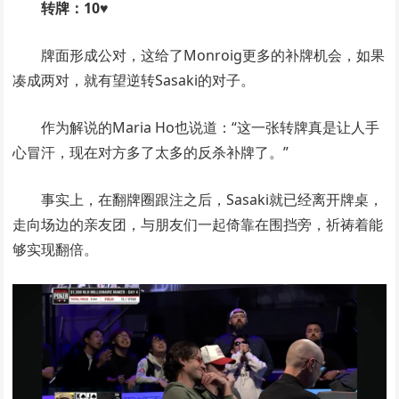
转牌：
10♥
牌面形成公对，这给了Monroig更多的补牌机会，如果
凑成两对，就有望逆转Sasaki的对子。
作为解说的Maria Ho也说道：“这一张转牌真是让人手
心冒汗，现在对方多了太多的反杀补牌了。”
事实上，在翻牌圈跟注之后，Sasaki就已经离开牌桌，
走向场边的亲友团，与朋友们一起倚靠在围挡旁，祈祷着能
够实现翻倍。