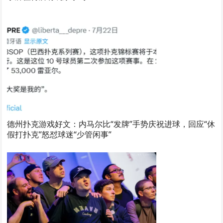
德州扑克游戏好文：内马尔比“发牌”手势庆祝进球，回应“休
假打扑克”怒怼球迷“少管闲事”