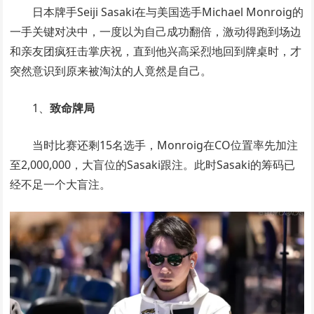
日本牌手Seiji Sasaki在与美国选手Michael Monroig的
一手关键对决中，一度以为自己成功翻倍，激动得跑到场边
和亲友团疯狂击掌庆祝，直到他兴高采烈地回到牌桌时，才
突然意识到原来被淘汰的人竟然是自己。
1、
致命牌局
当时比赛还剩15名选手，Monroig在CO位置率先加注
至2,000,000，大盲位的Sasaki跟注。此时Sasaki的筹码已
经不足一个大盲注。