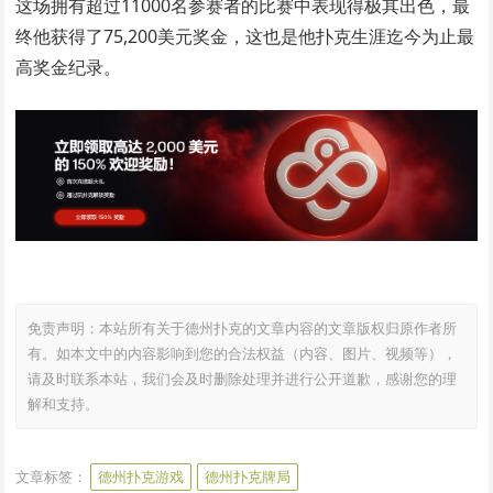
这场拥有超过11000名参赛者的比赛中表现得极其出色，最
终他获得了75,200美元奖金，这也是他扑克生涯迄今为止最
高奖金纪录。
免责声明：本站所有关于德州扑克的文章内容的文章版权归原作者所
有。如本文中的内容影响到您的合法权益（内容、图片、视频等），
请及时联系本站，我们会及时删除处理并进行公开道歉，感谢您的理
解和支持。
文章标签：
德州扑克游戏
德州扑克牌局