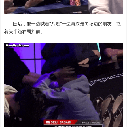
随后，他一边喊着“八嘎”一边再次走向场边的朋友，抱
着头半跪在围挡前。