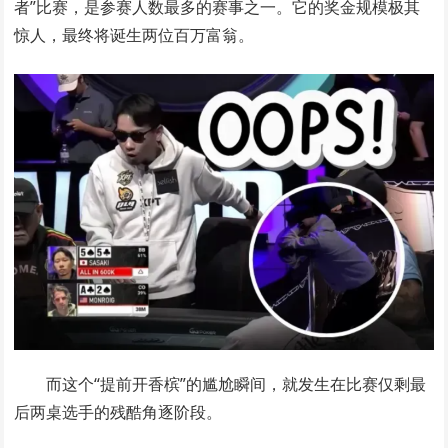
者”比赛，是参赛人数最多的赛事之一。它的奖金规模极其
惊人，最终将诞生两位百万富翁。
而这个“提前开香槟”的尴尬瞬间，就发生在比赛仅剩最
后两桌选手的残酷角逐阶段。