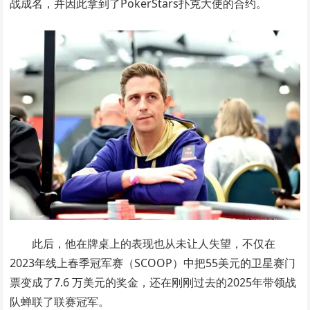
战成名，并因此拿到了PokerStars扑克大使的合约。
此后，他在牌桌上的表现也从未让人失望，不仅在
2023年线上春季冠军赛（SCOOP）中把55美元的卫星赛门
票变成了7.6 万美元的奖金，还在刚刚过去的2025年带领战
队蝉联了联赛冠军。