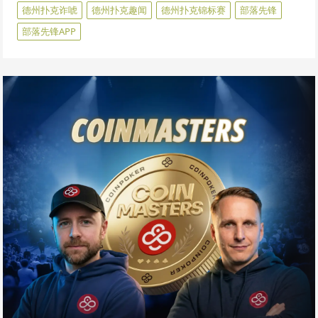
德州扑克诈唬
德州扑克趣闻
德州扑克锦标赛
部落先锋
部落先锋APP