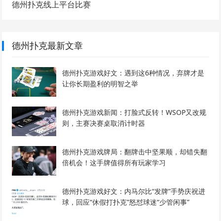
德州扑克线上平台比赛
德州扑克最新文章
德州扑克游戏好文：遇到这6种情况，弃牌才是
让你长期盈利的明智之举
德州扑克游戏新闻：打脸式反转！WSOP又改规
则，主赛决赛桌取消计时器
德州扑克游戏牌局：翻牌击中坚果顺，却错失翻
倍机会！这手牌值得所有玩家学习
德州扑克游戏好文：内马尔比“发牌”手势庆祝进
球，回应“休假打扑克”怒怼球迷“少管闲事”