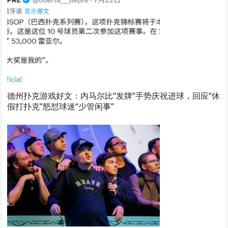
德州扑克游戏好文：内马尔比“发牌”手势庆祝进球，回应“休
假打扑克”怒怼球迷“少管闲事”