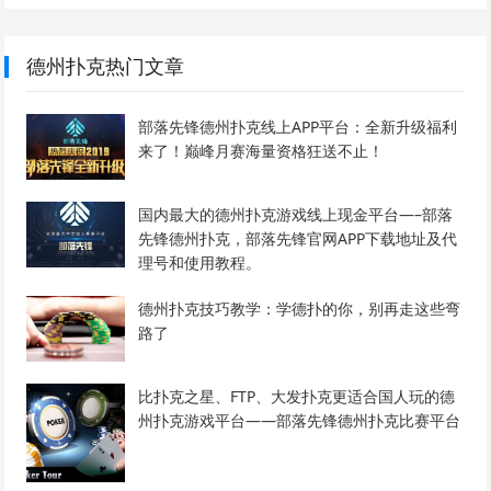
德州扑克热门文章
部落先锋德州扑克线上APP平台：全新升级福利
来了！巅峰月赛海量资格狂送不止！
国内最大的德州扑克游戏线上现金平台—–部落
先锋德州扑克，部落先锋官网APP下载地址及代
理号和使用教程。
德州扑克技巧教学：学德扑的你，别再走这些弯
路了
比扑克之星、FTP、大发扑克更适合国人玩的德
州扑克游戏平台——部落先锋德州扑克比赛平台