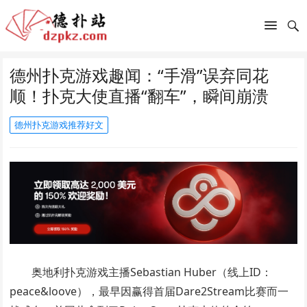
德州扑克游戏趣闻：“手滑”误弃同花
顺！扑克大使直播“翻车”，瞬间崩溃
德州扑克游戏推荐好文
奥地利扑克游戏主播Sebastian Huber（线上ID：
peace&loove），最早因赢得首届Dare2Stream比赛而一