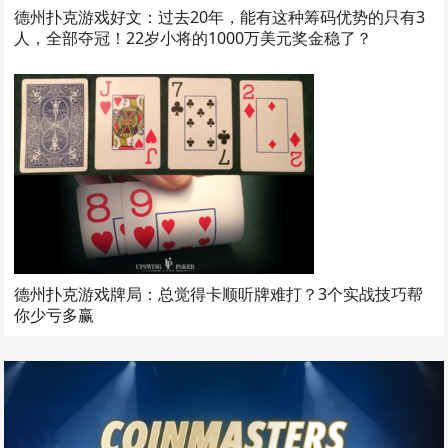
德州扑克游戏好文：过去20年，能有这种筹码优势的只有3
人，全部夺冠！22岁小将的1000万美元奖金稳了？
德州扑克游戏牌局：总觉得卡顺听牌难打？3个实战技巧帮
你少亏多赢