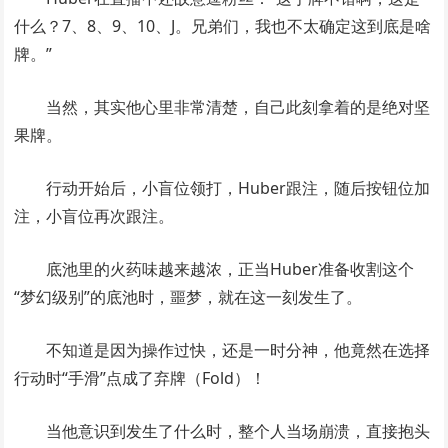
什么？7、8、9、10、J。兄弟们，我也不太确定这到底是啥
牌。”
当然，其实他心里非常清楚，自己此刻拿着的是绝对坚
果牌。
行动开始后，小盲位领打，Huber跟注，随后按钮位加
注，小盲位再次跟注。
底池里的火药味越来越浓，正当Huber准备收割这个
“梦幻级别”的底池时，噩梦，就在这一刻发生了。
不知道是因为操作过快，还是一时分神，他竟然在选择
行动时“手滑”点成了弃牌（Fold）！
当他意识到发生了什么时，整个人当场崩溃，直接抱头