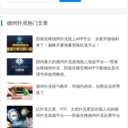
德州扑克热门文章
部落先锋德州扑克线上APP平台：全新升级福利
来了！巅峰月赛海量资格狂送不止！
国内最大的德州扑克游戏线上现金平台—–部落
先锋德州扑克，部落先锋官网APP下载地址及代
理号和使用教程。
德州扑克技巧教学：学德扑的你，别再走这些弯
路了
比扑克之星、FTP、大发扑克更适合国人玩的德
州扑克游戏平台——部落先锋德州扑克比赛平台