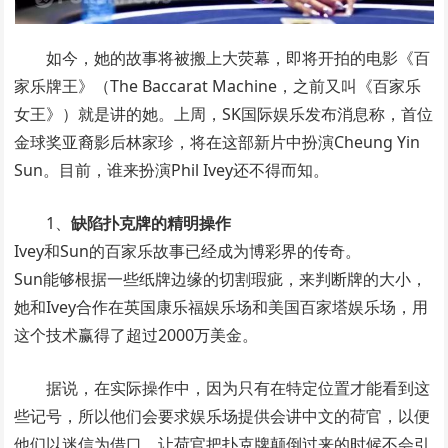
如今，她的故事将被搬上大荧幕，即将开拍的电影《百
家乐牌王》（The Baccarat Machine，之前又叫《百家乐
女王》）就是讲的她。上周，SK国际娱乐发布消息称，首位
金球奖亚裔影后林家珍，将在这部新片中扮演Cheung Yin
Sun。目前，谁来扮演Phil Ivey还不得而知。
1、
缺陷扑克牌的精明操作
Ivey和Sun的百家乐故事已经成为博彩界的传奇。
Sun能够根据一些纸牌边缘的切割瑕疵，来判断牌的大小，
她和Ivey合作在英国康乐福娱乐场和美国百家塔娱乐场，用
这个技术赢得了超过2000万美金。
据说，在实际操作中，因为只有在特定位置才能看到这
些记号，所以他们会要求娱乐场提供会讲中文的荷官，以便
他们以迷信为借口，让荷官把扑克牌颠倒过来的时候不会引