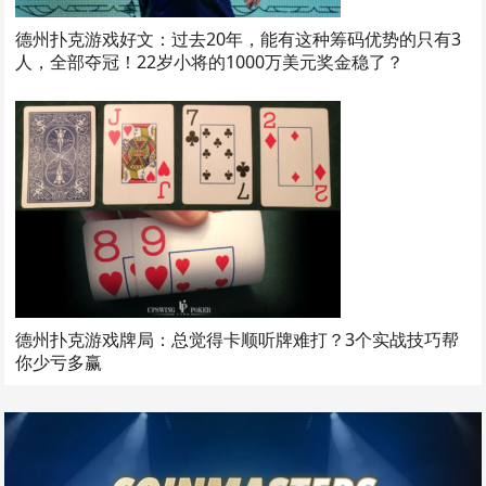
德州扑克游戏好文：过去20年，能有这种筹码优势的只有3
人，全部夺冠！22岁小将的1000万美元奖金稳了？
德州扑克游戏牌局：总觉得卡顺听牌难打？3个实战技巧帮
你少亏多赢