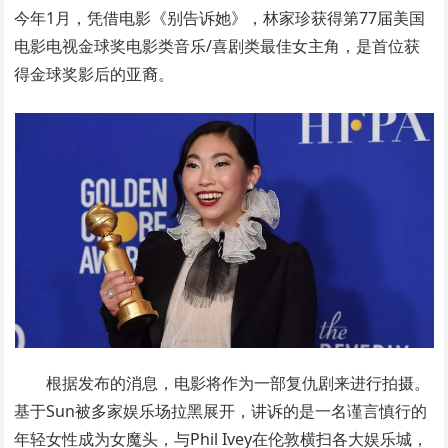
今年1月，凭借电影《别告诉她》，林家珍获得第77届美国
电影电视金球奖电影类音乐/喜剧类最佳女主角，是首位获
得金球奖影后的亚裔。
根据发布的消息，电影将作为一部复仇剧来进行拍摄。
基于Sun被多家娱乐场拉黑展开，讲诉的是一名谨言慎行的
年轻女性成为女魔头，与Phil Ivey在伦敦横扫各大娱乐城，