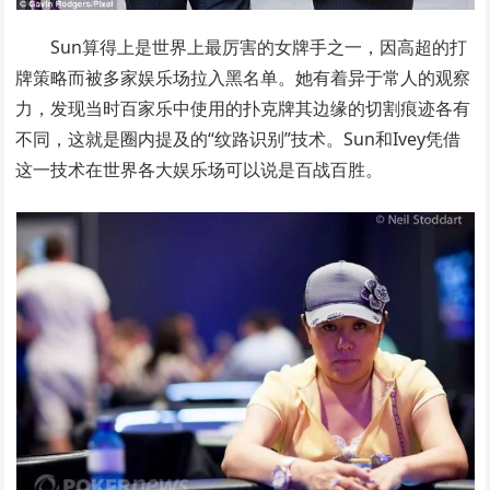
Sun算得上是世界上最厉害的女牌手之一，因高超的打
牌策略而被多家娱乐场拉入黑名单。她有着异于常人的观察
力，发现当时百家乐中使用的扑克牌其边缘的切割痕迹各有
不同，这就是圈内提及的“纹路识别”技术。Sun和Ivey凭借
这一技术在世界各大娱乐场可以说是百战百胜。