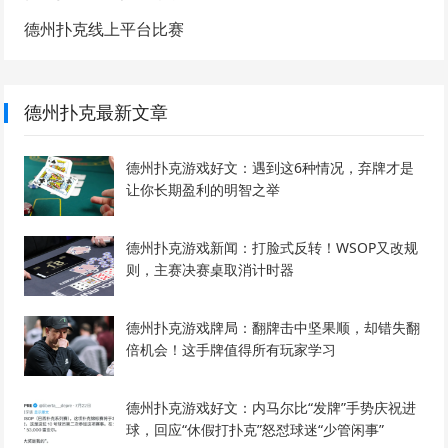
德州扑克线上平台比赛
德州扑克最新文章
德州扑克游戏好文：遇到这6种情况，弃牌才是
让你长期盈利的明智之举
德州扑克游戏新闻：打脸式反转！WSOP又改规
则，主赛决赛桌取消计时器
德州扑克游戏牌局：翻牌击中坚果顺，却错失翻
倍机会！这手牌值得所有玩家学习
德州扑克游戏好文：内马尔比“发牌”手势庆祝进
球，回应“休假打扑克”怒怼球迷“少管闲事”