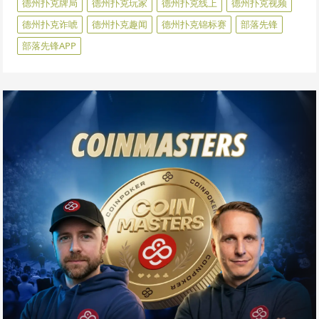
德州扑克牌局
德州扑克玩家
德州扑克线上
德州扑克视频
德州扑克诈唬
德州扑克趣闻
德州扑克锦标赛
部落先锋
部落先锋APP