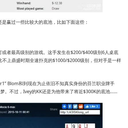
y还是赢过一些比较大的底池，比如下面这些：
或者最高级别的游戏。这手发生在$200/$400级别6人桌底
上鼎盛时期全速扑克的$1000/$2000级别，但对手是一样
or “Isildur1” Blom和到现在为止依旧不知真实身份的芬兰职业牌手
。不过，Ivey的KK还是为他带来了将近$300K的底池……