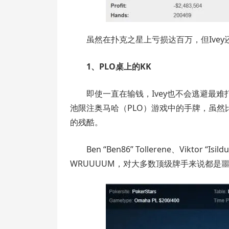
虽然在扑克之星上亏损达百万，但Ive
1、PLO桌上的KK
即使一直在输钱，Ivey也不会逃避最难打
池限注奥马哈（PLO）游戏中的手牌，虽然比不
的残酷。
Ben “Ben86” Tollerene、Vikt
WRUUUUM，对大多数顶级牌手来说都是噩梦