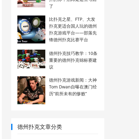
了
比扑克之星、FTP、大发
扑克更适合国人玩的德州
扑克游戏平台——部落先
锋德州扑克比赛平台
德州扑克技巧教学：10条
重要的德州扑克锦标赛建
议
德州扑克游戏新闻：大神
Tom Dwan自曝在澳门经
历“前所未有的惨败”
德州扑克文章分类