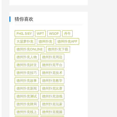
猜你喜欢
PHIL IVEY
WPT
WSOP
丹牛
大菠萝扑克
德州扑克
德州扑克APP
德州扑克ONLINE
德州扑克下载
德州扑克人物
德州扑克周边
德州扑克好文
德州扑克平台
德州扑克技巧
德州扑克技术
德州扑克故事
德州扑克教学
德州扑克新闻
德州扑克比赛
德州扑克测试
德州扑克游戏
德州扑克牌局
德州扑克玩家
德州扑克线上
德州扑克视频