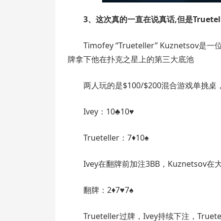
3、这次真的一直在说真话,但是Truetel
Timofey “Trueteller” Kuz
牌拿下他在扑克之星上的第三大底池
两人玩的是$100/$200混合游戏单
Ivey：10♣10♥
Trueteller：7♦10♠
Ivey在翻牌前加注3BB，Kuznets
翻牌：2♦7♥7♠
Trueteller过牌，Ivey持续下注，