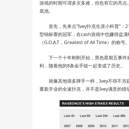
游戏的时期可谓多灾多难，但也有它的亮点。
底池。
首先，先来点“Ivey扑克生涯小科普”
型锦标赛的冠军，在cash游戏中也赚得盆
（G.O.A.T，Greatest of All Time）的称号
下一个十年刚刚开始，黑色星期五事件就发生了。
利，随着他的8条金手链一起变成了历史。
就像其他很多牌手一样，Ivey不得不
重新开业的全速扑克，并不是Ivey满意的猎