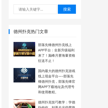
搜索
德州扑克热门文章
部落先锋德州扑克线上
APP平台：全新升级福利
来了！巅峰月赛海量资格
狂送不止！
国内最大的德州扑克游戏
线上现金平台—–部落先
锋德州扑克，部落先锋官
网APP下载地址及代理号
和使用教程。
德州扑克技巧教学：学德
扑的你，别再走这些弯路