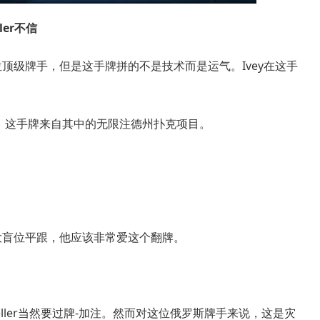
ler不信
netsov是一位顶级牌手，但是这手牌拼的不是技术而是运气。Ivey在这手
挑桌，这手牌来自其中的无限注德州扑克项目。
ov在大盲位平跟，他应该非常爱这个翻牌。
Trueteller当然要过牌-加注。然而对这位俄罗斯牌手来说，这是灾