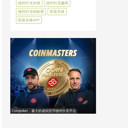
德州扑克诈唬
德州扑克趣闻
德州扑克锦标赛
部落先锋
部落先锋APP
Coinpoker，最大的虚拟货币德州扑克平台