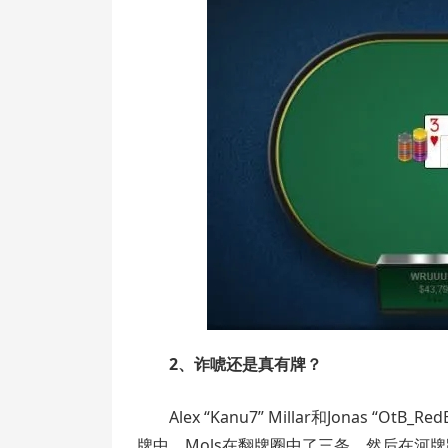
2、诈唬还是真有牌？
Alex “Kanu7” Millar和Jonas 
牌中，Mols在翻牌圈中了三条，然后在河牌跟