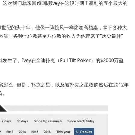
这次我们就来回顾回顾Ivey在这段时期里赢到的五个最大的
：21世纪的头十年，他像一阵旋风一样席卷高额桌，拿下各种大
满钵满。各种七位数甚至八位数的收入为他带来了“历史最佳”
。
Ivey在全速扑克（Full Tilt Poker）的$2000万盈
另辟蹊径。但是，扑克之星，以及被扑克之星收购然后在2012年
场。