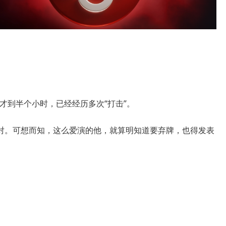
，而且才到半个小时，已经经历多次“打击”。
对。可想而知，这么爱演的他，就算明知道要弃牌，也得发表