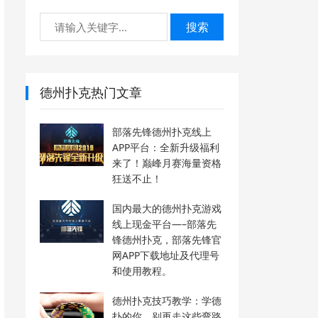
搜索
德州扑克热门文章
部落先锋德州扑克线上
APP平台：全新升级福利
来了！巅峰月赛海量资格
狂送不止！
国内最大的德州扑克游戏
线上现金平台—–部落先
锋德州扑克，部落先锋官
网APP下载地址及代理号
和使用教程。
德州扑克技巧教学：学德
扑的你，别再走这些弯路