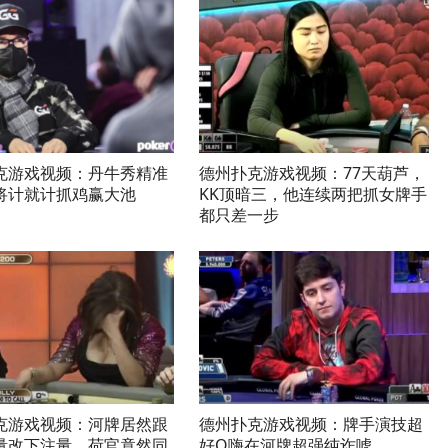
克游戏视频：丹牛秀精准
德州扑克游戏视频：77天葫芦，
将计就计抓鸡赢大池
KK顶暗三，他连续两把抓女牌手
都只差一步
克游戏视频：河牌居然跟
德州扑克游戏视频：牌手演技超
量改下注量，荷官竟然同
好Q嗨在河牌超强纯诈唬