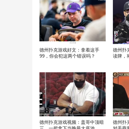
德州扑克游戏好文：拿着这手
德州扑
99，你会犯这两个错误吗？
读牌，
德州扑克游戏视频：盖哥中顶暗
德州扑
三，一把拿下当晚最大底池
对手商