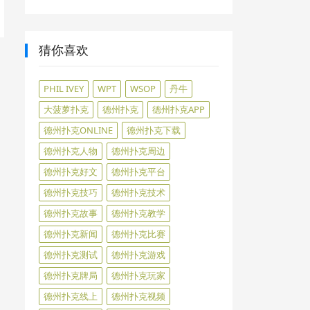
猜你喜欢
PHIL IVEY
WPT
WSOP
丹牛
大菠萝扑克
德州扑克
德州扑克APP
德州扑克ONLINE
德州扑克下载
德州扑克人物
德州扑克周边
德州扑克好文
德州扑克平台
德州扑克技巧
德州扑克技术
德州扑克故事
德州扑克教学
德州扑克新闻
德州扑克比赛
德州扑克测试
德州扑克游戏
德州扑克牌局
德州扑克玩家
德州扑克线上
德州扑克视频