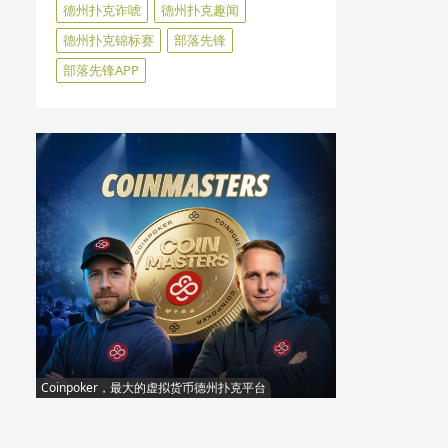
德州扑克诈唬
德州扑克趣闻
德州扑克锦标赛
部落先锋
部落先锋APP
Coinpoker，最大的虚拟货币德州扑克平台