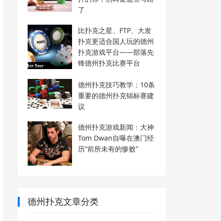
了
比扑克之星、FTP、大发
扑克更适合国人玩的德州
扑克游戏平台——部落先
锋德州扑克比赛平台
德州扑克技巧教学：10条
重要的德州扑克锦标赛建
议
德州扑克游戏新闻：大神
Tom Dwan自曝在澳门经
历“前所未有的惨败”
德州扑克文章分类