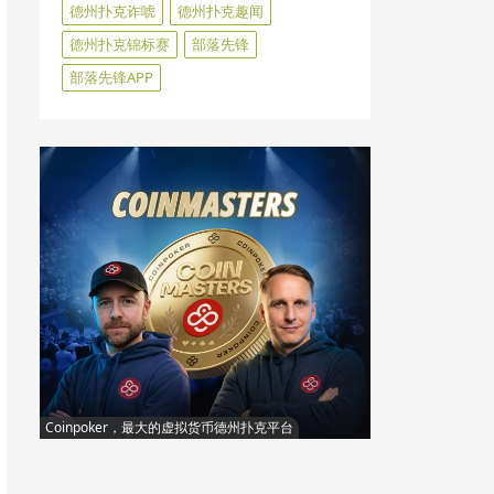
德州扑克诈唬
德州扑克趣闻
德州扑克锦标赛
部落先锋
部落先锋APP
Coinpoker，最大的虚拟货币德州扑克平台