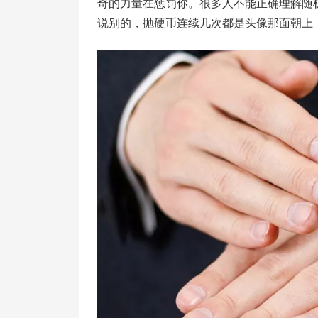
奇的力量在惩罚你。很多人不能正确理解随
说别的，抛硬币连续几次都是头像那面朝上