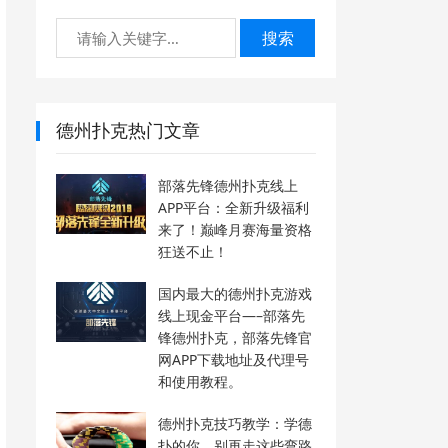
搜索
德州扑克热门文章
部落先锋德州扑克线上
APP平台：全新升级福利
来了！巅峰月赛海量资格
狂送不止！
国内最大的德州扑克游戏
线上现金平台—–部落先
锋德州扑克，部落先锋官
网APP下载地址及代理号
和使用教程。
德州扑克技巧教学：学德
扑的你，别再走这些弯路