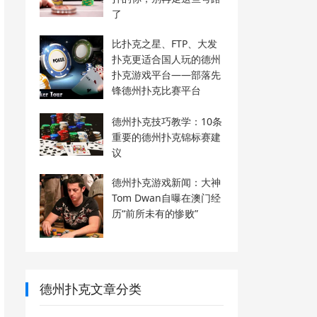
了
比扑克之星、FTP、大发
扑克更适合国人玩的德州
扑克游戏平台——部落先
锋德州扑克比赛平台
德州扑克技巧教学：10条
重要的德州扑克锦标赛建
议
德州扑克游戏新闻：大神
Tom Dwan自曝在澳门经
历“前所未有的惨败”
德州扑克文章分类