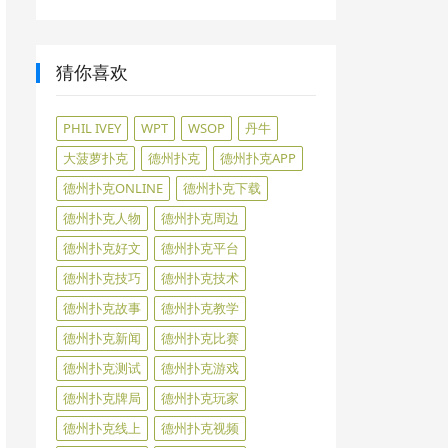
猜你喜欢
PHIL IVEY
WPT
WSOP
丹牛
大菠萝扑克
德州扑克
德州扑克APP
德州扑克ONLINE
德州扑克下载
德州扑克人物
德州扑克周边
德州扑克好文
德州扑克平台
德州扑克技巧
德州扑克技术
德州扑克故事
德州扑克教学
德州扑克新闻
德州扑克比赛
德州扑克测试
德州扑克游戏
德州扑克牌局
德州扑克玩家
德州扑克线上
德州扑克视频