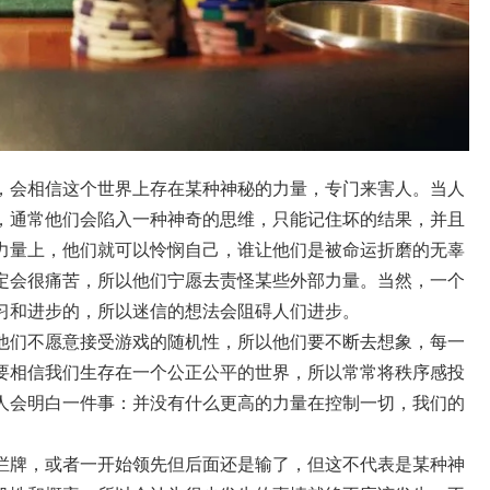
，会相信这个世界上存在某种神秘的力量，专门来害人。当人
，通常他们会陷入一种神奇的思维，只能记住坏的结果，并且
力量上，他们就可以怜悯自己，谁让他们是被命运折磨的无辜
定会很痛苦，所以他们宁愿去责怪某些外部力量。当然，一个
习和进步的，所以迷信的想法会阻碍人们进步。
他们不愿意接受游戏的随机性，所以他们要不断去想象，每一
要相信我们生存在一个公正公平的世界，所以常常将秩序感投
人会明白一件事：并没有什么更高的力量在控制一切，我们的
烂牌，或者一开始领先但后面还是输了，但这不代表是某种神