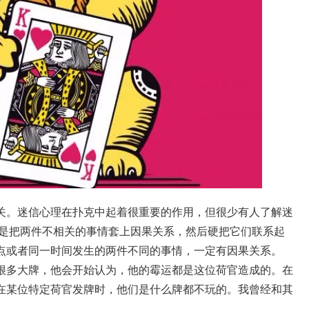
关。迷信心理在扑克中起着很重要的作用，但很少有人了解迷
就是把两件不相关的事情套上因果关系，然后硬把它们联系起
点或者同一时间发生的两件不同的事情，一定有因果关系。
很多大牌，他会开始认为，他的霉运都是这位荷官造成的。在
在某位特定荷官发牌时，他们是什么牌都不玩的。我曾经和其