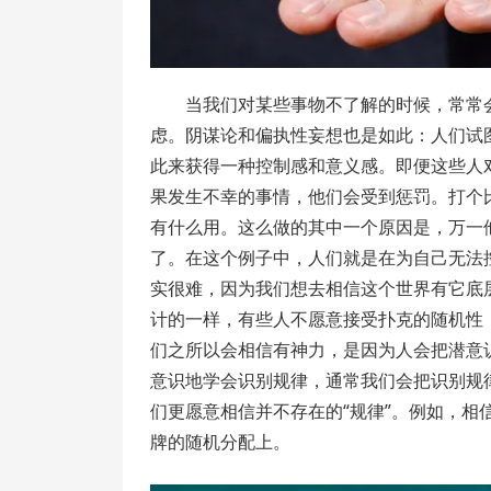
当我们对某些事物不了解的时候，常常
虑。阴谋论和偏执性妄想也是如此：人们试
此来获得一种控制感和意义感。即便这些人
果发生不幸的事情，他们会受到惩罚。打个
有什么用。这么做的其中一个原因是，万一
了。在这个例子中，人们就是在为自己无法
实很难，因为我们想去相信这个世界有它底
计的一样，有些人不愿意接受扑克的随机性
们之所以会相信有神力，是因为人会把潜意
意识地学会识别规律，通常我们会把识别规
们更愿意相信并不存在的“规律”。例如，
牌的随机分配上。