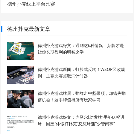
德州扑克线上平台比赛
德州扑克最新文章
德州扑克游戏好文：遇到这6种情况，弃牌才是
让你长期盈利的明智之举
德州扑克游戏新闻：打脸式反转！WSOP又改规
则，主赛决赛桌取消计时器
德州扑克游戏牌局：翻牌击中坚果顺，却错失翻
倍机会！这手牌值得所有玩家学习
德州扑克游戏好文：内马尔比“发牌”手势庆祝进
球，回应“休假打扑克”怒怼球迷“少管闲事”