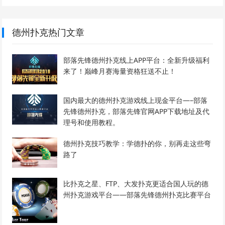
德州扑克热门文章
部落先锋德州扑克线上APP平台：全新升级福利
来了！巅峰月赛海量资格狂送不止！
国内最大的德州扑克游戏线上现金平台—–部落
先锋德州扑克，部落先锋官网APP下载地址及代
理号和使用教程。
德州扑克技巧教学：学德扑的你，别再走这些弯
路了
比扑克之星、FTP、大发扑克更适合国人玩的德
州扑克游戏平台——部落先锋德州扑克比赛平台