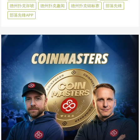
德州扑克诈唬
德州扑克趣闻
德州扑克锦标赛
部落先锋
部落先锋APP