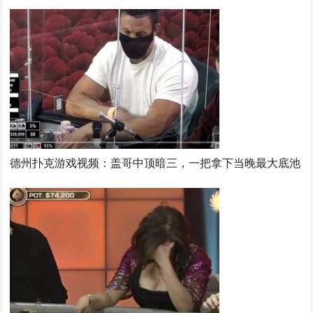
德州扑克游戏视频：盖哥中顶暗三，一把拿下当晚最大底池