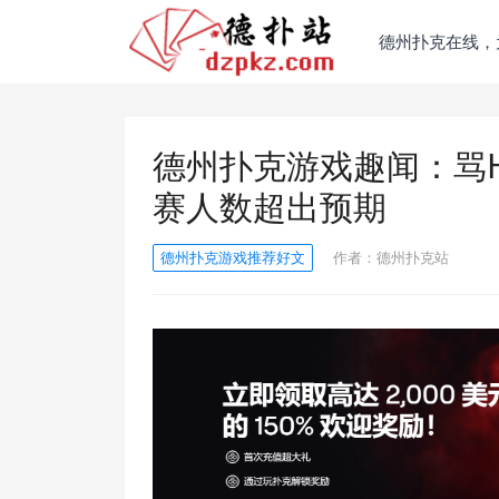
德州扑克在线，
德州扑克游戏趣闻：骂He
赛人数超出预期
德州扑克游戏推荐好文
作者：
德州扑克站