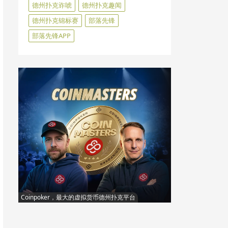
德州扑克诈唬
德州扑克趣闻
德州扑克锦标赛
部落先锋
部落先锋APP
Coinpoker，最大的虚拟货币德州扑克平台