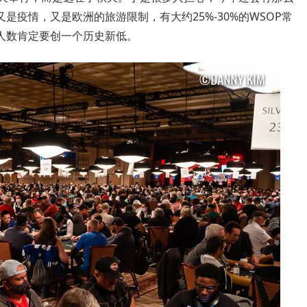
疫情，又是欧洲的旅游限制，有大约25%-30%的WSOP常
人数肯定要创一个历史新低。