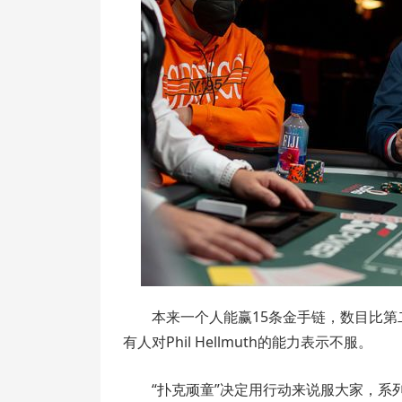
本来一个人能赢15条金手链，数目比
有人对Phil Hellmuth的能力表示不服。
“扑克顽童”决定用行动来说服大家，