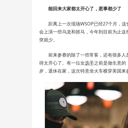
能回来大家都太开心了，惹事都少了
距离上一次现场WSOP已经27个月，这
会上演一些乌龙和抓马，今年到目前为止这
突就少。
前来参赛的除了一些常客，还有很多人
得太开心了。有一位女
选手
之前是做生意的
岁，退休在家，这次特意坐火车横穿美国来参