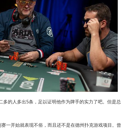
第二多的人多出5条，足以证明他作为牌手的实力了吧。但是总
系列赛一开始就表现不俗，而且还不是在德州扑克游戏项目。曾