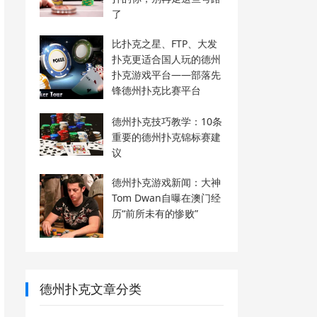
了
比扑克之星、FTP、大发
扑克更适合国人玩的德州
扑克游戏平台——部落先
锋德州扑克比赛平台
德州扑克技巧教学：10条
重要的德州扑克锦标赛建
议
德州扑克游戏新闻：大神
Tom Dwan自曝在澳门经
历“前所未有的惨败”
德州扑克文章分类