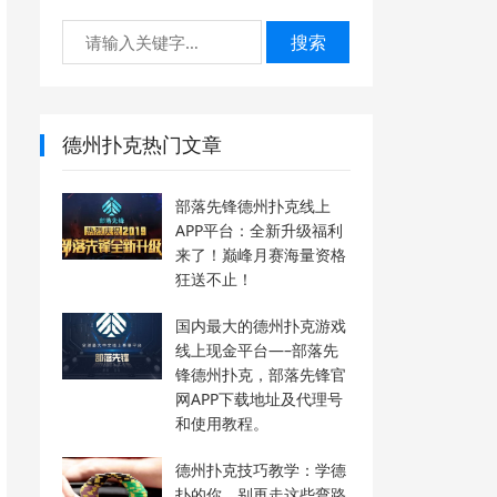
搜索
德州扑克热门文章
部落先锋德州扑克线上
APP平台：全新升级福利
来了！巅峰月赛海量资格
狂送不止！
国内最大的德州扑克游戏
线上现金平台—–部落先
锋德州扑克，部落先锋官
网APP下载地址及代理号
和使用教程。
德州扑克技巧教学：学德
扑的你，别再走这些弯路