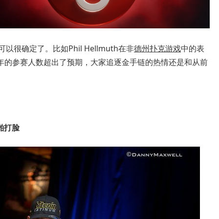
很确定了。比如Phil Hellmuth在非
德州扑克游戏
中的表
年的参赛人数超出了预期，大家追逐金手链的热情还是和从前
啪啪打脸