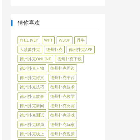
猜你喜欢
PHIL IVEY
WPT
WSOP
丹牛
大菠萝扑克
德州扑克
德州扑克APP
德州扑克ONLINE
德州扑克下载
德州扑克人物
德州扑克周边
德州扑克好文
德州扑克平台
德州扑克技巧
德州扑克技术
德州扑克故事
德州扑克教学
德州扑克新闻
德州扑克比赛
德州扑克测试
德州扑克游戏
德州扑克牌局
德州扑克玩家
德州扑克线上
德州扑克视频