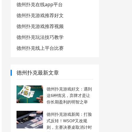
德州扑克在线app平台
德州扑克游戏推荐好文
德州扑克游戏推荐视频
德州扑克玩法技巧教学
德州扑克线上平台比赛
德州扑克最新文章
德州扑克游戏好文：遇到
这6种情况，弃牌才是让
你长期盈利的明智之举
德州扑克游戏新闻：打脸
式反转！WSOP又改规
则，主赛决赛桌取消计时