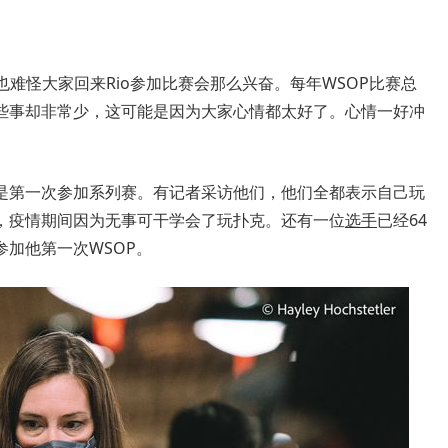
也难怪大家回来Rio参加比赛会那么兴奋。每年WSOP比赛总
些事却非常少，这可能是因为大家心情都太好了。心情一好冲
是第一次参加系列赛。有记者采访他们，他们全都表示自己玩
，疫情期间因为无事可干学会了玩扑克。还有一位
选手
已经64
加他第一次WSOP。