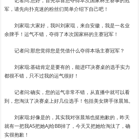
记者问:您好，首先恭喜您夺得本次国家杯主赛事的冠
军，请先向扑克迷的粉丝们简单介绍下自己吧！
刘家琨:大家好，我叫刘家琨，来自安徽，我是一名业
余牌手！运气不错，夺得了本次国家杯的主赛冠军！
记者问:那您觉得您是凭借什么夺得本场主赛冠军？
刘家琨:基础肯定是要有的，能进FT决赛桌的选手实力
都很不错，只不过我的运气很好！
记者问:确实，您的运气非常不错，从直播中就可以看
到，您淘汰了决赛桌上好几位选手！包括美女牌手张晨旭。
刘家琨:好像是的，其实我对张晨旭也挺抱歉的，昨天
就有一把我A5把她AJ给BB掉了，今天又把她给淘汰了，确
实很抱歉！