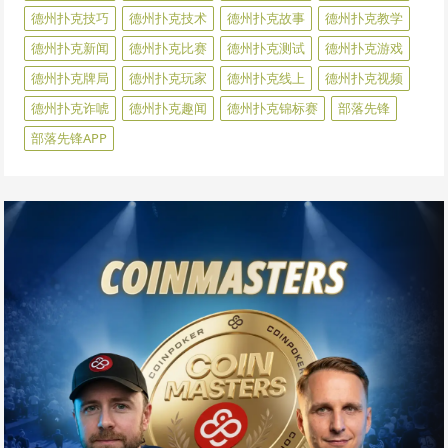
德州扑克技巧
德州扑克技术
德州扑克故事
德州扑克教学
德州扑克新闻
德州扑克比赛
德州扑克测试
德州扑克游戏
德州扑克牌局
德州扑克玩家
德州扑克线上
德州扑克视频
德州扑克诈唬
德州扑克趣闻
德州扑克锦标赛
部落先锋
部落先锋APP