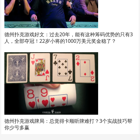
德州扑克游戏好文：过去20年，能有这种筹码优势的只有3
人，全部夺冠！22岁小将的1000万美元奖金稳了？
德州扑克游戏牌局：总觉得卡顺听牌难打？3个实战技巧帮
你少亏多赢