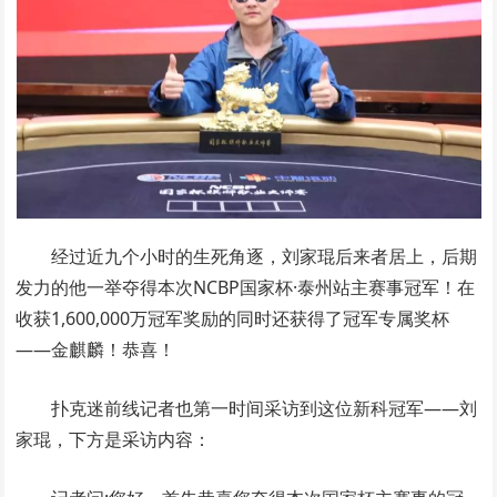
经过近九个小时的生死角逐，刘家琨后来者居上，后期
发力的他一举夺得本次NCBP国家杯·泰州站主赛事冠军！在
收获1,600,000万冠军奖励的同时还获得了冠军专属奖杯
——金麒麟！恭喜！
扑克迷前线记者也第一时间采访到这位新科冠军——刘
家琨，下方是采访内容：